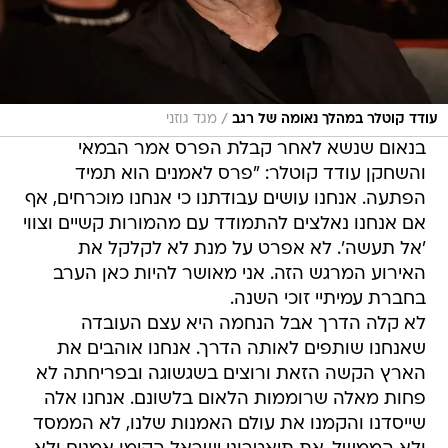
/
עודד קוטלר במהלך נאומה של רגב
מגד גוזני
בנאום שנשא לאחר קבלת הפרס אמר הבמאי
והשחקן עודד קוטלר: "פרס לאמנים הוא תמיד
הפתעה. אנחנו עושים עבודתנו כי אנחנו מוכרחים, אף
אם אנחנו נאלצים להתמודד עם מהמורות קשיים וצווי
'אל תעשה'. לא אפרט על מנת לא לקלקל את
האירוע המרגש הזה. אני מאושר להיות כאן הערב
בחברת עמיתיי זוכי השנה.
לא קלה הדרך אבל הנחמה היא עצם העובדה
שאנחנו שותפים לאותה הדרך. אנחנו אוהבים את
הארץ הקשה הזאת ורוצים בשגשוגה ובפריחתה לא
פחות מאלה שרוממות הלאום בלשונם. אנחנו אלה
שייסדנו והקמנו את עולם האמנות שלנו, לא הממסד