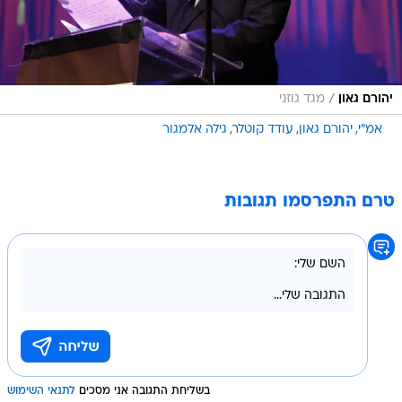
/
יהורם גאון
מגד גוזני
אמ"י
יהורם גאון
עודד קוטלר
גילה אלמגור
טרם התפרסמו תגובות
בשליחת התגובה אני מסכים
לתנאי השימוש