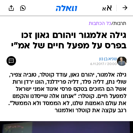
תרבות
/
כל הכתבות
גילה אלמגור ויהורם גאון זכו
בפרס על מפעל חיים של אמ"י
שגיא בן נון
6.11.2017 / 20:00
גילה אלמגור, יהורם גאון, עודד קוטלר, טוביה צפיר,
שולי נתן, דליה פלד, דליה פרידלנד, הוגו ירדן ורות
אשל הם הזוכים בטקס פרסי איגוד אמני ישראל
למפעל חיים. קוטלר: "אנחנו אלה שייסדנו והקמנו
את עולם האמנות שלנו, לא הממסד ולא הממשל".
רגב עקצה את קוטלר ואלמגור