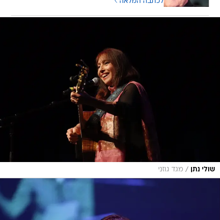
לכתבה המלאה
/
שולי נתן
מגד גוזני