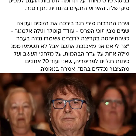
בנוסף, פרס מיוחד על תרומה לתרבות הוענק למפיק
מיקי פלד. האירוע התקיים בהנחיית נתן דטנר.
שרת התרבות מירי רגב בירכה את הזוכים ועקצה
שניים מבין זוכי הפרס - עודד קוטלר וגילה אלמגור -
כשהתייחסה בקריצה לדברים שאמרו נגדה בעבר.
"צר לי אם אני מאכזבת אתכם אבל לא תשמעו ממני
מילה אחת על עדר הבהמות, על מלחכי העשב ועל
כיתות רגליים לפריפריה, שאני ועוד 70 אחוזים
מהציבור נכללים בהם", אמרה בנאומה.