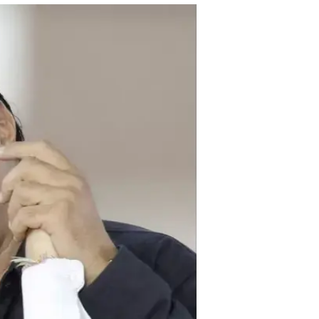
אותי למסיבה 
וואלה תרבות
26.1.2018 / 20:58
אשה שהיתה ניצבת ב"על קרקע 
סיפרה בטלוויזיה האמריקאית כי 
שהצטברו נגדו כבר שלל עדויות