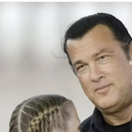
ותקף אותי מינית"
בוערת" בכיכובו של השחקן בתחילת שנות התשעים
הוא טמן לה מלכודת ואנס אותה. כוכב הפעולה,
, מכחיש את הדברים