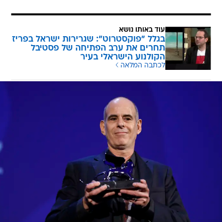
עוד באותו נושא
בגלל "פוקסטרוט": שגרירות ישראל בפריז
תחרים את ערב הפתיחה של פסטיבל
הקולנוע הישראלי בעיר
לכתבה המלאה