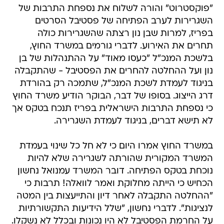
"פוקסטרוט" והורה לשלוח את נספחת התרבות של
השגרירות לערב הפתיחה של פסטיבל הסרטים
בפריז, למרות שבן נון רצתה שהשגרירות כולה
תחרים את האירוע. לדברי גורמים במשרד החוץ,
בלשכת המנכ"ל "כעסו מאוד" על ההתנהלות של בן
נון ועל ההחלטה להחרים את הפסטיבל - שהתקבלה
בניגוד לעמדת לשכת המנכ"ל, שתמכה רק בהורדת
דרג הייצוג. בסופו של דבר, הבוקר הודיע משרד החוץ
כי נספחת התרבות הישראלית בפריז תנכח בטקס אך
לא תישא דברים, בניגוד לעמדת השגרירה.
במשרד החוץ אמרו היום כי לא חל כל שינוי בעמדת
המשרד המקורית שהורתה לשגרירה שלא להיות
נוכחת בטקס הפתיחה. דובר המשרד עמנואל נחשון
הכחיש כי הייתה מחלוקת ואמר לוואלה! תרבות כי
"ההחלטה התקבלה לאחר דיון והתייעצות בין המטה
לנציגות". לדברי נחשון, "שלל הידיעות התקשורתיות
על החרמת הפסטיבל לא היו נכונות ובכלל לא נשקלו.