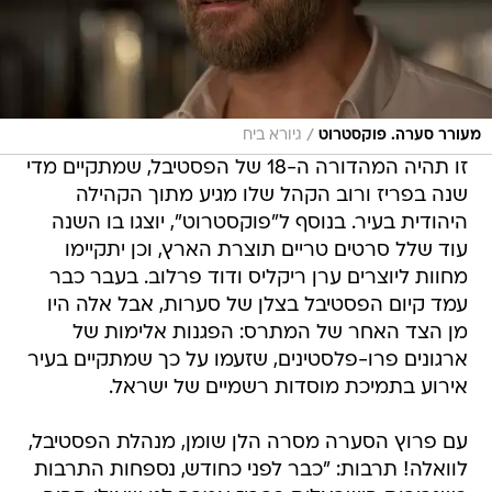
/
מעורר סערה. פוקסטרוט
גיורא ביח
זו תהיה המהדורה ה-18 של הפסטיבל, שמתקיים מדי
שנה בפריז ורוב הקהל שלו מגיע מתוך הקהילה
היהודית בעיר. בנוסף ל"פוקסטרוט", יוצגו בו השנה
עוד שלל סרטים טריים תוצרת הארץ, וכן יתקיימו
מחוות ליוצרים ערן ריקליס ודוד פרלוב. בעבר כבר
עמד קיום הפסטיבל בצלן של סערות, אבל אלה היו
מן הצד האחר של המתרס: הפגנות אלימות של
ארגונים פרו-פלסטינים, שזעמו על כך שמתקיים בעיר
אירוע בתמיכת מוסדות רשמיים של ישראל.
עם פרוץ הסערה מסרה הלן שומן, מנהלת הפסטיבל,
לוואלה! תרבות: "כבר לפני כחודש, נספחות התרבות