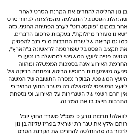
בן נון החליטה להחרים את הקרנת הסרט לאחר
שהנהלת הפסטיבל התעלמה מהמלצתה לבחור סרט
אחר במקום "פוקסטרוט" לערב הפתיחה החגיגי, כזה
"שאינו מעורר מחלוקת". בעקבות פרסום הדברים,
כמו גם קריאה של שרת התרבות מירי רגב להפסיק
את תקציב הפסטיבל שפורסמה לראשונה ב"הארץ",
הוגשה פנייה ליועץ המשפטי לממשלה בו נטען כי
החרמת האירוע אינה בסמכות הממשלה ומהווה
פגיעה משמעותית בחופש הביטוי, ונפתחה בדיקה של
היועץ המשפטי. הבוקר נמסרה התשובה של המשנה
ליועץ המשפטי לממשלה בה משרד החוץ הבהיר כי
אין חרם רשמי של השגרירות על האירוע, וכי נספחת
התרבות תייצג בו את המדינה.
לוואלה! תרבות נודע כי מנכ"ל משרד החוץ יובל
רותם אילץ את שגרירת ישראל בפריז עליזה בן נון
לחזור בה מההחלטה להחרים את הקרנת הסרט