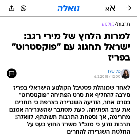
תרבות
/
קולנוע
למרות הלחץ של מירי רגב:
ישראל תחגוג עם "פוקסטרוט"
בפריז
טל שלו
6.3.2018 / 12:00
לאחר שמנהלת פסטיבל הקולנוע הישראלי בפריז
סירבה להחליף את סרט הפתיחה "פוקטסרוט"
בסרט אחר, הודיעה השגרירה בצרפת כי תחרים
את ערב הפתיחה. כעת מסתבר שהשגרירה אמנם
מחרימה, אך נספחת התרבות תשתתף. לוואלה!
תרבות נודע כי מנכ"ל משרד החוץ כעס על
החלטת השגרירה להחרים