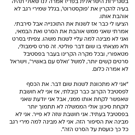
בשגרירות הישראלית בפריז אמרה לנו שאולי תהיה
בעיה להקרין את 'פוקסטרוט', בגלל שמירי רגב לא
אוהבת אותו.
הציעו לי כבר אז לשנות את התוכנייה אבל סירבתי.
אמרתי שאני ממש אוהבת את הסרט ואת הבמאי,
ואני לא מבינה למה עליי לשנות משהו. צפיתי בסרט
ולא מצאתי בו שום דבר פוליטי. זה סרט סימבולי,
מטאפורי, ובכל מקרה הקרינו בעבר בפסטיבל
סרטים קשים יותר, למשל 'ואלס עם באשיר', וישראל
לא אמרה כלום.
"אני לא מתכוונת לשנות שום דבר. את הכסף
לפסטיבל הקרוב כבר קיבלתי, אז אני לא חושבת
שאפשר לקחת אותו ממני, אבל אני יודעת שאני
לוקחת סיכון: אולי הממשלה לא תתמוך יותר
בפסטיבל בעתיד. אני חושבת שזה לא פייר. אני לא
מבינה את הסיפור הזה. אני לא מבינה למה מירי רגב
כל כך כועסת על הסרט הזה".