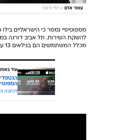
/
עומר אדם
רמי זרנגר
מכלל המשתמשים הם בגילאים 13 עד 34.
עוד באותו
הנטפליק
הספוטי
לכתבה ה