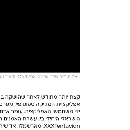
צילום: דייב שחר, עריכה: אביעד בללי וליאור נאו
קצת יותר מחודש לאחר שהושקה ב
אפליקציית המוזיקה ספוטיפיי, מפר
ידי משתמשי האפליקציה. עומר אדם 
הישראלי היחידי בין עשרת האמנים המ