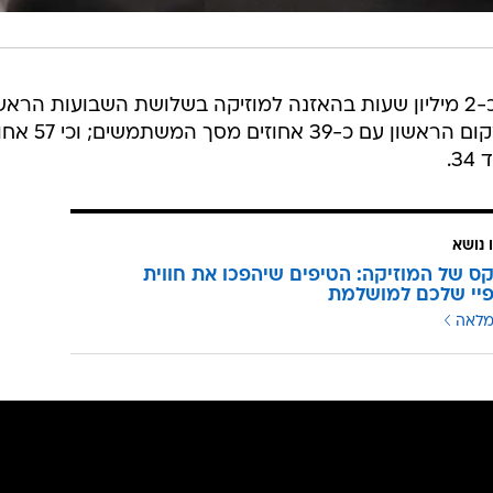
מספוטיפיי נמסר כי הישראליים בילו כ-2 מיליון שעות בהאזנה למוזיקה בשלושת השבועות הר
להשקת השירות. תל אביב דורגה במקום הראשון עם כ-
 נושא
ס של המוזיקה: הטיפים שיהפכו את חווית
פיי שלכם למושלמת
מלאה