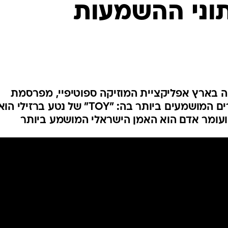
וני ההשמעות
 בארץ אפליקציית המוזיקה ספוטיפיי, מפרסמת
החברה את דירוג האמנים והשירים המושמעים ביותר בה: "TOY" של נטע ברזילי הו
ועומר אדם הוא האמן הישראלי המושמע ביותר