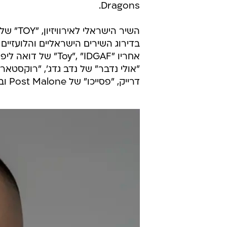
Dragons.
השיר הי
דרייק, "פסייכו" של Post Malone ובמקום העשירי "All The Stars" של קנדריק לאמר.