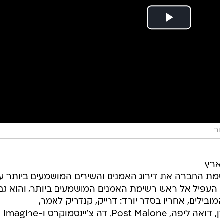
ר
ארץ
סמת החברה את דירוג האמנים והשירים המושמעים ביותר ע
העפיל אל ראש רשימת האמנים המושמעים ביותר, והוא גם
ובילים, אחריו בסדר יורד: דרייק, קנדריק לאמר,
XXXTentacion, מארשמלו, אד שירן, דואה ליפה, Post Malone, דה צ'יינסמוקרס ו-Imagine