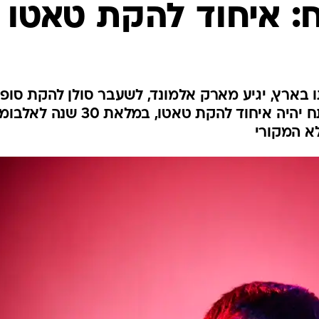
: איחוד להקת טאטו
 בארץ, יגיע מארק אלמונד, לשעבר סולן להקת סופ
סל, להופעה אצלנו. המופע הפותח יהיה איחוד להקת טאטו, במלאת 30 שנה
לא המקורי