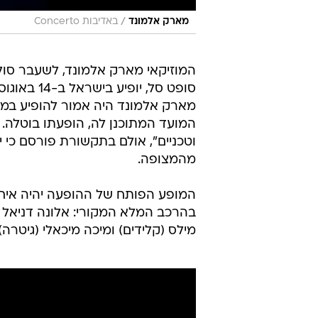
/
מארק אלמונד
באדיבות Concerto
המוזיקאי מארק אלמונד, לשעבר סול
סופט סל, י
המועד המתוכנן לה, הופעתו בוטלה.
וטכניים", אולם בתקשורת פורסם כי 
מהמצופה.
בהרכב המלא המקורי: אלונה דניאל (שי
מילס (קלידים) ומיכה מיכאלי (גיטרה).