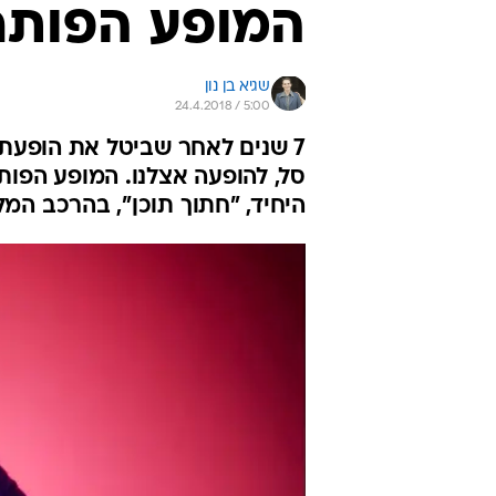
המופע הפותח
שגיא בן נון
24.4.2018 / 5:00
7 שנים לאחר שביטל את הופעתו
היחיד, "חתוך תוכן", בהרכב המ