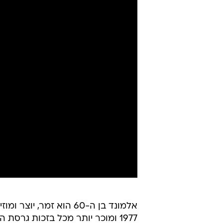
אלמונד בן ה-60 הוא זמ