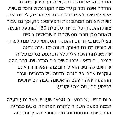
החזרה הראשונה סגורה, ויש בכך היגיון. מטרת
החזרה אינה לבדוק עד כמה הקול צלול והכל משויף,
אלא לאפשר לאמנים להתרגל אל הבמה, ללמוד את
זוויות הצילום המתוכננות והפירוטכניקה, וכך גם עבור
צוות ההפקה. כל מדינה מקבלת 30 דקות על הבמה
ולאחר מכן חברי המשלחת הישראלית צופים
בצילומים ביחד עם ההפקה המקומית על מנת לערוך
שיפורים במידת הצורך. בשנה כזו שבה נראה
שהמשלחת הישראלית לא תסתפק בסתם עלייה
לגמר - בוודאי ייערכו השיפורים הנדרשים. דבר נוסף
שחשוב להדגיש הוא כי רוב צופי האירוויזיון אינם
עוקבים אחרי כל חזרה ותזוזה של הזמרים, וערב
ההופעה יהיה הפעם הראשונה שבה הם ייחשפו
לביצוע החי, וזה מה שקובע.
ביום חמישי, 3 במאי, ב-15:30 שעון ישראל נטע תעלה
לבמה בפעם השנייה לחזרה הפתוחה, משם כבר יהיו
הרבה יותר תמונות וסרטונים ונוכל להבין יותר מה