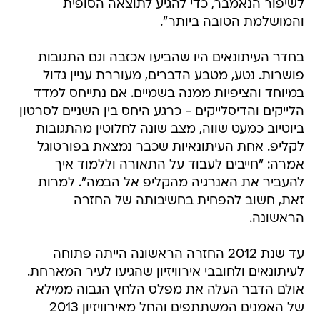
לשיפור הנאמבר, כדי להגיע לתוצאה הסופית
והמושלמת הטובה ביותר".
בחדר העיתונאים היו שהביעו אכזבה וגם התגובות
פושרות. נטע, מטבע הדברים, מעוררת עניין גדול
במיוחד והציפיות ממנה בשמיים. אם נתייחס למדד
הלייקים והדיסלייקים - כרגע היחס בין השניים לסרטון
ביוטיוב כמעט שווה, מצב שונה לחלוטין מהתגובות
לקליפ. אחת העיתונאיות שכבר נמצאת בפורטוגל
אמרה: "חייבים לעבוד על התאורה וללמוד איך
להעביר את האנרגיה מהקליפ אל הבמה". למרות
זאת, חשוב להפחית בחשיבותה של החזרה
הראשונה.
עד שנת 2012 החזרה הראשונה הייתה פתוחה
לעיתונאים ולחובבי אירוויזיון שהגיעו לעיר המארחת.
אולם הדבר העלה את מפלס הלחץ הגבוה ממילא
של האמנים המשתתפים והחל מאירוויזיון 2013