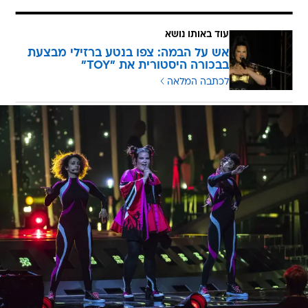
עוד באותו נושא
אש על הבמה: צפו בנטע ברזילי מבצעת
בבכורה היסטורית את "TOY"
לכתבה המלאה