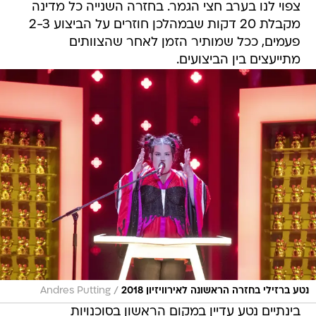
צפוי לנו בערב חצי הגמר. בחזרה השנייה כל מדינה
מקבלת 20 דקות שבמהלכן חוזרים על הביצוע 2-3
פעמים, ככל שמותיר הזמן לאחר שהצוותים
מתייעצים בין הביצועים.
/
נטע ברזילי בחזרה הראשונה לאירוויזיון 2018
Andres Putting
בינתיים נטע עדיין במקום הראשון בסוכנויות