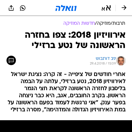
תרבות
/
מוזיקה
/
חדשות המוזיקה
אירוויזיון 2018: צפו בחזרה
הראשונה של נטע ברזילי
יניב דורנבוש
29.4.2018 / 15:09
אחרי חודשים של ציפייה - זה קרה: נציגת ישראל
לאירוויזיון 2018, נטע ברזילי, עלתה על הבמה
בליסבון לחזרה הראשונה לקראת חצי הגמר
הראשון. בקרב החובבים, אגב, היא כבר ניצחה
בפער ענק. "אני נרגשת לעמוד בפעם הראשונה על
במת האירוויזיון הגדולה והמדהימה", מסרה ברזילי