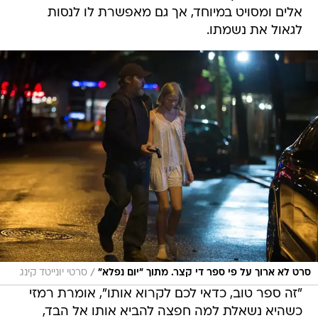
אלים ומסויט במיוחד, אך גם מאפשרת לו לנסות
לגאול את נשמתו.
/
סרט לא ארוך על פי ספר די קצר. מתוך "יום נפלא"
סרטי יונייטד קינג
"זה ספר טוב, כדאי לכם לקרוא אותו", אומרת רמזי
כשהיא נשאלת למה חפצה להביא אותו אל הבד,