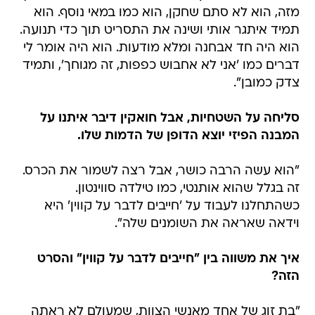
מזה, הוא לא סתם שחקן, הוא כמו במאי נוסף. הוא
תמיד איתגר אותי ושינה את התסריט תוך כדי תנועה.
הוא היה חד אבחנה ומלא מודעות. הוא היה אומר לי
דברים כמו 'אני לא אחבוש כפפות, זה מגוחך', ותמיד
צדק כמובן".
סליחה על השטחיות, אבל חואקין דיבר איתנו על
המבנה הפיזי יוצא הדופן של הדמות שלו.
"הוא עשה הרבה כושר, אבל רצה לשמור את הכרס.
זה בגלל שהוא אותנטי, כמו טילדה סווינטון.
כשהתחלנו לעבוד על 'חייבים לדבר על קווין' היא
וידאה שאראה את השומנים שלה".
איך את משווה בין "חייבים לדבר על קווין" והסרט
הזה?
"בת זוג של אחד מאנשי הצוות, שמעולם לא ראתה