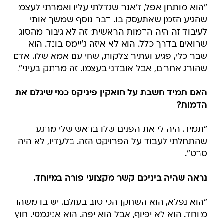
"הוא מותחן אפל, ז'אנר שגדלתי עליו ואמרתי לעצמי
שהגיע הזמן שאתעסק בו. דבר נוסף שמשך אותי
לעיבוד זה היה הדמות הראשית: זה לא גיבור מהסוג
שרואים בדרך כלל. הוא לא איזה ג'יימס בונד. הוא
שבר כלי, פגיע ועתיר צלקות, שחי עם אמא שלו. אדם
שהורג אחרים, אבל אובדני בעצמו. זה מרתק בעיני".
האם תמיד חשבת על חואקין פיניקס כמי שיגלם את
הדמות?
"תמיד. היה לי את הפנים שלו בראש שלי מרגע
שהתחלתי לעבוד על הפרויקט הזה. בלעדיו, לא היה
סרט".
נראה שהיה ביניכם קשר מקצועי פורה במיוחד.
"הוא נפלא, הוא השחקן הכי טוב בעולם. יש בו משהו
מיוחד. הוא לא יפיוף, אבל הוא יפה. הוא אניגמטי. חוץ