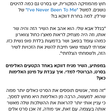
חוץ מהמוזיקה המקורית, יש בסרט גם כמה להיטים
נושנים. למשל
"I've Never Been To Me"
של
שרלין. למה בחרת דווקא בו?
"בגלל אבא שלי. הוא אהב את השיר הזה והיה שר
אותו, וזה היה מצחיק לראות מאצ'ו כחול צווארון
כמוהו עומד בפאב ושר בדמעות בלדת פופ נשית כזו.
אמרתי לעצמי שאני חייבת להשיג את הזכויות לשיר
הזה, ולשמחתי הצלחתי".
במפתיע, השיר מגיח דווקא באחד הקטעים האלימים
בסרט, הברוטלי למדי. איך עבדת על מינון האלימות
כאן?
"זה מוזר, אנשים תופסים את הסרט כאלים יותר ממה
שהוא. למעשה, הרבה מן האלימות היא מחוץ למסך,
כי עניין אותי יותר להראות את ההשלכות שלה מאשר
אותה בעצמה. עם זאת, אני מודה, זה אכן סרט אלים