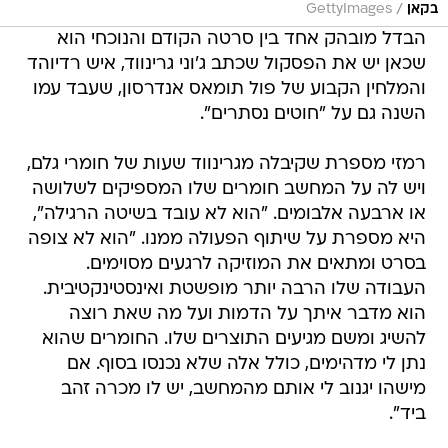
/
בקאן
GettyImages
הבדל מובהק אחד בין סרטה הקודם והנוכחי הוא
שכאן יש את הפסקול שכתב ג'וני גרינווד, איש רדיוהד
והמלחין הקבוע של פול תומאס אנדרסון, שעבד עמו
השנה גם על "חוטים נסתרים".
רמזי מספרת שקיבלה מגרינווד שעות של חומרי גלם,
ויש לה על המחשב חומרים שלו המספיקים לשלושה
או ארבעה אלבומים. "הוא לא עובד בשיטה הרגילה",
היא מספרת על שיתוף הפעולה ממנו. "הוא לא צופה
בסרט ומתאים את המוזיקה לרגעים מסוימים.
העבודה שלו הרבה יותר מופשטת ואינסטינקטיבית.
הוא מדבר איתך על הדמות ועל מה שאת רוצה
להשיג ומשם מגיעים התוצרים שלו. החומרים שהוא
נתן לי מדהימים, כולל אלה שלא נכנסו בסוף. אם
מישהו יגנוב לי אותם מהמחשב, יש לו מכרה זהב
ביד".