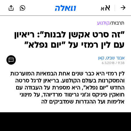
תרבות
/
קולנוע
"זה סרט אקשן לבנות": ריאיון
עם לין רמזי על "יום נפלא"
אבנר שביט, קאן
6.5.2018 / 9:38
לין רמזי היא כבר שנים אחת הבמאיות המוערכות
והמסקרנות בעולם הקולנוע. בריאיון לרגל סרטה
החדש "יום נפלא", היא מספרת על העבודה עם
חואקין פיניקס וג'וני גרינווד מרדיוהד, על מינוני
אלימות ועל ההגדרות שמדביקים לה