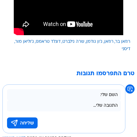
רוזאן בר
רוזאן
ג'ון גודמן
שרה גילברט
דונלד טראמפ
ג'וליאן מור
דיסני
טרם התפרסמו תגובות