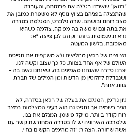
"רוזאן" שאיבדו בגללה את פרנסתם, והעובדה
שהתנצלה בפניהם בציוץ נוסף לא משפרת כמובן את
מצב רוחם ובושתם. שרה גילברט, המגלמת בסדרה
את בתה וגם שימשה בה מפיקה, צולמה כשהיא
נראית עגמומית ביותר וקודם לכן צייצה "אני
מאוכזבת, בלשון המעטה.
הציוצים של רוזאן מחליאים ולא משקפים את תפיסת
העולם של אף אחד בצוות. כל כך עצוב וקשה לנו.
יצרנו סדרה שאנחנו מאמינים בה, שאנחנו גאים בה -
ושנבדלת לחלוטין מן הדעות ומן המילים של חברת
צוות אחת".
ג'ון גודמן, המגלם את בעלה של רוזאן בסדרה, לא
הגיב רשמית אך נתפס גם הוא בעיני המצלמות במצב
רוח קודר ביותר. מייקל פישמן, המגלם את בנו,
שלמרבה האירוניה יש לו בסדרה המחודשת קשר עם
אשה שחורה, הצהיר: "זה מהימים הקשים בחיי.