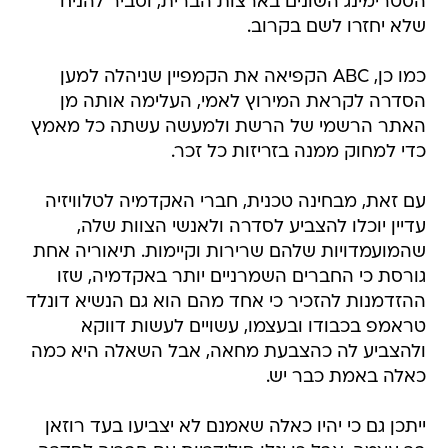
הסטרימינג השונים בארצות הברית, וסביר להניח
שלא יחזרו לשם בקרוב.
כמו כן, ABC הקפיאה את הקמפיין שניהלה למען
הסדרה לקראת המירוץ לאמי, העלימה אותה מן
האתר הרשמי של הרשת ולמעשה עשתה כל מאמץ
כדי למחוק ממנה בזריזות כל זכר.
עם זאת, מבחינה טכנית, חברי האקדמיה לטלוויזיה
עדיין יוכלו להצביע לסדרה ולאנשי הצוות שלה,
שהמועמדויות שלהם שרירות וקיימות. תיאוריה אחת
גורסת כי החברים השמרניים יותר באקדמיה, שזו
ההזדמנות להזכיר כי אחד מהם הוא גם הנשיא דונלד
טראמפ בכבודו ובעצמו, עשויים לעשות דווקא
ולהצביע לה כהצבעת מחאה, אבל השאלה היא כמה
כאלה באמת כבר יש.
ייתכן גם כי יהיו כאלה שאמנם לא יצביעו בעד רוזאן