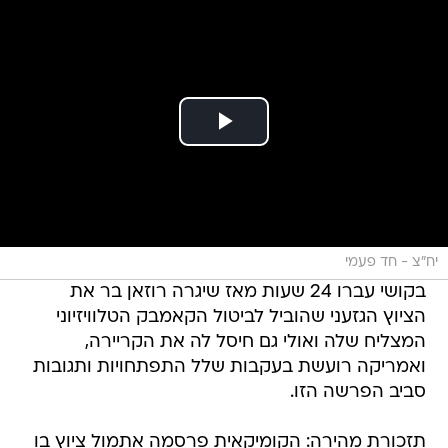
יח"צ - חד פעמי
בקושי עברו 24 שעות מאז שיגרה רוזאן בר את
הציוץ הגזעני שהוביל לביטול הקאמבק הטלוויזיוני
המצליח שלה ואולי גם חיסל לה את הקריירה,
ואמריקה רועשת בעקבות שלל התפתחויות ותגובות
סביב הפרשה הזו.
תזכורת מהירה: הקומיקאית פרסמה אתמול ציוץ בו