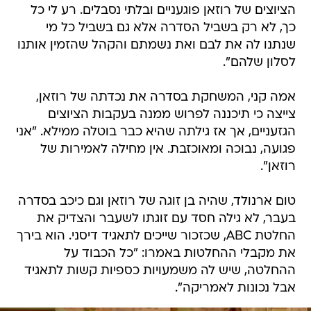
הציוצים של רוזאן פוגעניים ובלתי נסבלים. רע לי כל
כך, לא רק בשביל הסדרה אלא גם בשביל כל מי
שנתנו לה את לבם ואת נשמתם והקהל שהזמין אותנו
לסלון שלהם".
אמה קני, המשחקת בסדרה את נכדתה של רוזאן,
צייצה כי תיכננה לפרוש ממנה בעקבות הציוצים
הגזעניים, אך אז גילתה שהיא כבר בוטלה ממילא. "אני
פגועה, נבוכה ומאוכזבת. אין מחילה לאמירות של
רוזאן".
טום ארנולד, שהיה בן זוגה של רוזאן וגם כיכב בסדרה
בעבר, לא גילה חסד עם זוגתו לשעבר והצדיק את
החלטת ABC, שכזכור שייכים לתאגיד דיסני. הוא בירך
את מקבלי ההחלטות באמרו: "כל הכבוד על
ההחלטה, שיש לה משמעויות כספיות קשות לתאגיד
אבל נכונות לאמריקה".