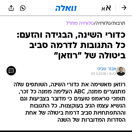
תרבות
/
טלוויזיה
/
טלוויזיה מחו"ל
כדורי השינה, הבגידה והזעם:
כל התגובות לדרמה סביב
ביטולה של "רוזאן"
אבנר שביט
30.5.2018 / 8:33
רוזאן מאשימה את כדורי השינה, השותפים שלה
מתנערים ממנה, ABC העלימה ממנה כל זכר,
תומכי טראמפ טוענים כי מדובר בצביעות וגם
הנשיא עצמו הגיב בעוקצנות. כל התגובות
וההתפתחויות סביב דרמת ביטולה של אחת
הסדרות המדוברות של השנה