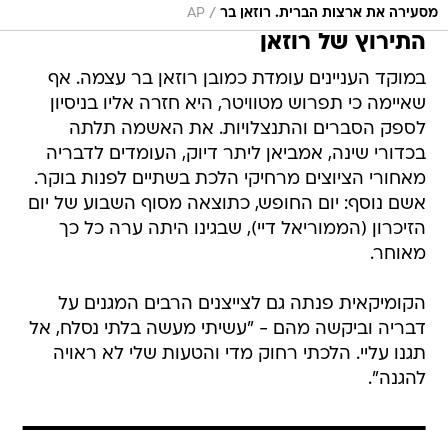
/
מסעירה את ארצות הברית. רוזאן בר
AP
התירוץ של רוזאן
במוקד העניינים עומדת כמובן רוזאן בר עצמה. אף
שאיימה כי תפרוש מטוויטר, היא חזרה אליו בניסיון
לספק הסברים והתנצלויות. את האשמה תלתה
בכדורי שינה, אמביאן ליתר דיוק, העומדים לדבריה
מאחורי הציוצים מרחיקי הלכת בשתיים לפנות בוקר.
אשם נוסף: יום החופש, כתוצאה מסוף השבוע של יום
הזיכרון (הממוריאל דיי), שבגינו היתה ערה כל כך
מאוחר.
הקומיקאית פנתה גם לצייצנים הרבים המגנים על
דבריה וביקשה מהם - "עשיתי מעשה בלתי נסלח, אל
תגנו עליי. הלכתי רחוק מדי והטעות שלי לא ראויה
להגנה".