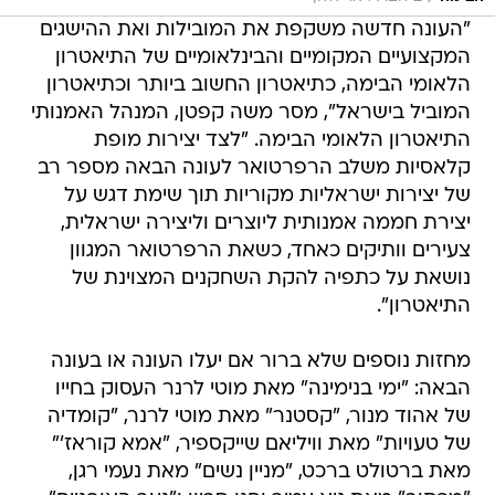
"העונה חדשה משקפת את המובילות ואת ההישגים
המקצועיים המקומיים והבינלאומיים של התיאטרון
הלאומי הבימה, כתיאטרון החשוב ביותר וכתיאטרון
המוביל בישראל", מסר משה קפטן, המנהל האמנותי
התיאטרון הלאומי הבימה. "לצד יצירות מופת
קלאסיות משלב הרפרטואר לעונה הבאה מספר רב
של יצירות ישראליות מקוריות תוך שימת דגש על
יצירת חממה אמנותית ליוצרים וליצירה ישראלית,
צעירים וותיקים כאחד, כשאת הרפרטואר המגוון
נושאת על כתפיה להקת השחקנים המצוינת של
התיאטרון".
מחזות נוספים שלא ברור אם יעלו העונה או בעונה
הבאה: "ימי בנימינה" מאת מוטי לרנר העסוק בחייו
של אהוד מנור, "קסטנר" מאת מוטי לרנר, "קומדיה
של טעויות" מאת וויליאם שייקספיר, "אמא קוראז'"
מאת ברטולט ברכט, "מניין נשים" מאת נעמי רגן,