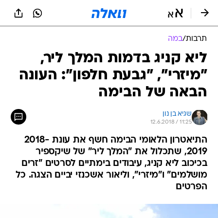
תרבות
/
במה
ליא קניג בדמות המלך ליר,
"מיזרי", "גבעת חלפון": העונה
הבאה של הבימה
שגיא בן נון
12.6.2018 / 11:25
התיאטרון הלאומי הבימה חשף את עונת 2018-
2019, שתכלול את "המלך ליר" של שיקספיר
בכיכוב ליא קניג, עיבודים בימתיים לסרטים "זרים
מושלמים" ו"מיזרי", וליאור אשכנזי יביים הצגה. כל
הפרטים