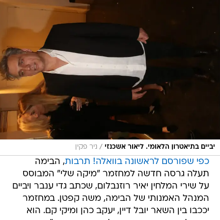
/
יביים בתיאטרון הלאומי. ליאור אשכנזי
ניר פקין
כפי שפורסם לראשונה בוואלה! תרבות
, הבימה
תעלה גרסה חדשה למחזמר "מיקה שלי" המבוסס
על שירי המלחין יאיר רוזנבלום, שכתב גדי ענבר ויביים
המנהל האמנותי של הבימה, משה קפטן. במחזמר
יככבו בין השאר יובל דיין, יעקב כהן ומיקי קם. הוא