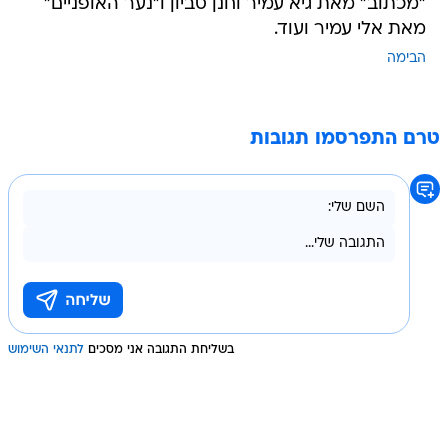
"מכתוב" מאת גיא עמיר וחנן סביון ו"נער האופניים"
מאת אלי עמיר ועוד.
הבימה
טרם התפרסמו תגובות
בשליחת התגובה אני מסכים
לתנאי השימוש