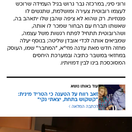
ורוני סיני, במרכזה גבר גרוש בגיל העמידה שרוכש
לעצמו רובוטית צעירה ומושלמת, שתגשים לו
פנטזיות. רק שהוא לא ציפה שהבן שלו יתאהב בה,
שאשתו תברח עם הבחור שמכר לו אותה,
ושהרובוטית תתחיל לפתח רגשות משל עצמה,
שמביאים אותה לכדי אובדן שליטה; בנוסף יעלה
מחזה חדש מאת עדנה מזי"א, "המחבר" שמו, העוסק
במחזאי במשבר כתיבה ובמערכת היחסים
המסוכסכת בינו לבין דמויותיו.
עוד באותו נושא
זאב רווח על הטענה כי הטריד מינית:
"קשקוש בתחת, יצאתי נקי"
לכתבה המלאה