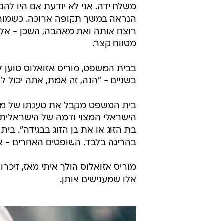
משלח ידה. אני לא יודעת אם היו להם
רוצח אותה ואת מאהבה, השכן - אליה
מטווח קצר.
בבית המשפט, מוריס אזואלוס טוען ל"
בשניים - "הנה, זה אמת, אתה יכול לק
בית המשפט מקבל את טענתו של מוריס
הישראלי המצוי ודמה של הישראלית 
בת הזוג או את בן הזוג בבגידה". ב
בהריגה בלבד. השופטים האחרים - אל
מוריס אזואלוס הולך איתי מאז, זיכ
אלו שמענישים אותן.