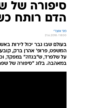
הדם רותח כש
מגי אוצרי
21.6.2018 / 18:00
בעולם שבו גבר יכול לירות באש
המשפט, פרופ' אהרן ברק, קובע ש
על שלפרד, ש"בגדה" במפקד, וכש
במאהבה. בלוג "סיפורה של שפח