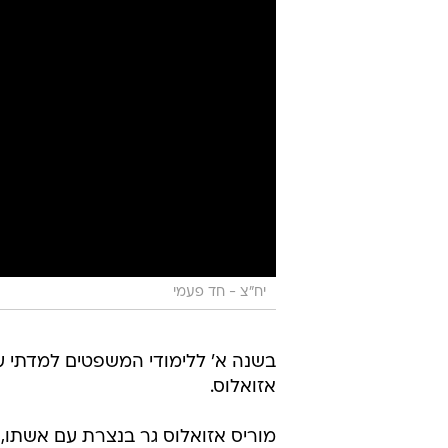
יח"צ - חד פעמי
בשנה א' ללימודי המשפטים למדתי ע
אזואלוס.
מוריס אזואלוס גר בנצרת עם אשתו, ש