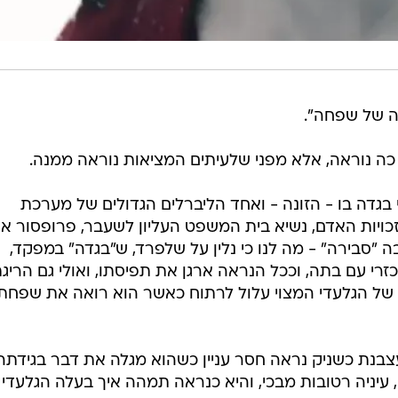
ה של שפחה".
כה נוראה, אלא מפני שלעיתים המציאות נוראה ממנה.
 בגדה בו - הזונה - ואחד הליברלים הגדולים של מערכת
ויות האדם, נשיא בית המשפט העליון לשעבר, פרופסור אה
 "סבירה" - מה לנו כי נלין על שלפרד, ש"בגדה" במפקד,
רי עם בתה, וככל הנראה ארגן את תפיסתו, ואולי גם הריגת
של הגלעדי המצוי עלול לרתוח כאשר הוא רואה את שפחתו
בנת כשניק נראה חסר עניין כשהוא מגלה את דבר בגידתה.
 עיניה רטובות מבכי, והיא כנראה תמהה איך בעלה הגלעדי