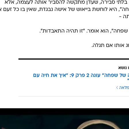
כה בלתי סבירה, שעדן מתקשה להסביר אותה לעצמה, אלא
חה", היא לוחשת בייאוש של אישה נבגדת, שאין בו כל זעם 
ה -
 שפחה", הוא אומר. "זו תהיה התאבדות".
ג אותו אם תגלה.
 נושא
"סיפורה של שפחה" עונה 2 פרק 9: "איך את חיה עם
מלאה