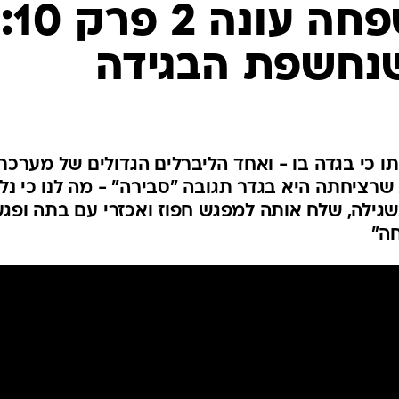
סיפורה של שפחה עונה 2 פרק 10:
נחשפת הבגידה
תו כי בגדה בו - ואחד הליברלים הגדולים של מערכת
רציחתה היא בגדר תגובה "סבירה" - מה לנו כי נלי
גילה, שלח אותה למפגש חפוז ואכזרי עם בתה ופגע
ה"