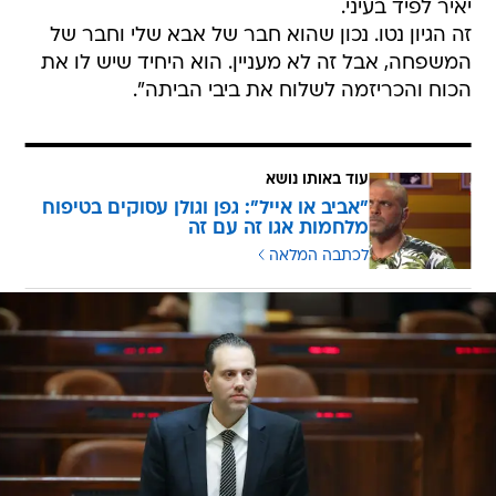
יאיר לפיד בעיני.
זה הגיון נטו. נכון שהוא חבר של אבא שלי וחבר של
המשפחה, אבל זה לא מעניין. הוא היחיד שיש לו את
הכוח והכריזמה לשלוח את ביבי הביתה".
עוד באותו נושא
"אביב או אייל": גפן וגולן עסוקים בטיפוח
מלחמות אגו זה עם זה
לכתבה המלאה