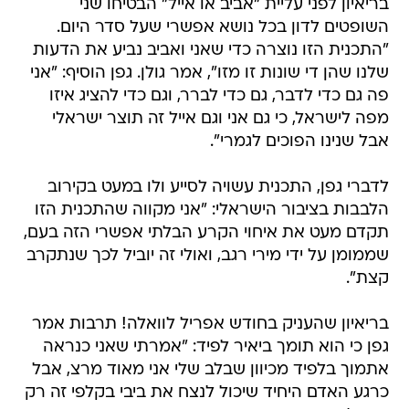
בריאיון לפני עליית "אביב או אייל" הבטיחו שני
השופטים לדון בכל נושא אפשרי שעל סדר היום.
"התכנית הזו נוצרה כדי שאני ואביב נביע את הדעות
שלנו שהן די שונות זו מזו", אמר גולן. גפן הוסיף: "אני
פה גם כדי לדבר, גם כדי לברר, וגם כדי להציג איזו
מפה לישראל, כי גם אני וגם אייל זה תוצר ישראלי
אבל שנינו הפוכים לגמרי".
לדברי גפן, התכנית עשויה לסייע ולו במעט בקירוב
הלבבות בציבור הישראלי: "אני מקווה שהתכנית הזו
תקדם מעט את איחוי הקרע הבלתי אפשרי הזה בעם,
שממומן על ידי מירי רגב, ואולי זה יוביל לכך שנתקרב
קצת".
בריאיון שהעניק בחודש אפריל לוואלה! תרבות אמר
גפן כי הוא תומך ביאיר לפיד: "אמרתי שאני כנראה
אתמוך בלפיד מכיוון שבלב שלי אני מאוד מרצ, אבל
כרגע האדם היחיד שיכול לנצח את ביבי בקלפי זה רק