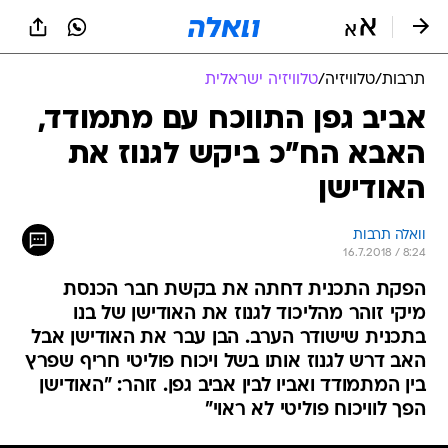
תרבות
/
טלוויזיה
/
טלוויזיה ישראלית
אביב גפן התווכח עם מתמודד,
האבא הח"כ ביקש לגנוז את
האודישן
וואלה תרבות
16.7.2018 / 8:24
הפקת התכנית דחתה את בקשת חבר הכנסת
מיקי זוהר מהליכוד לגנוז את האודישן של בנו
בתכנית שישודר הערב. הבן עבר את האודישן אבל
האב דרש לגנוז אותו בשל ויכוח פוליטי חריף שפרץ
בין המתמודד ואביו לבין אביב גפן. זוהר: "האודישן
הפך לוויכוח פוליטי לא ראוי"