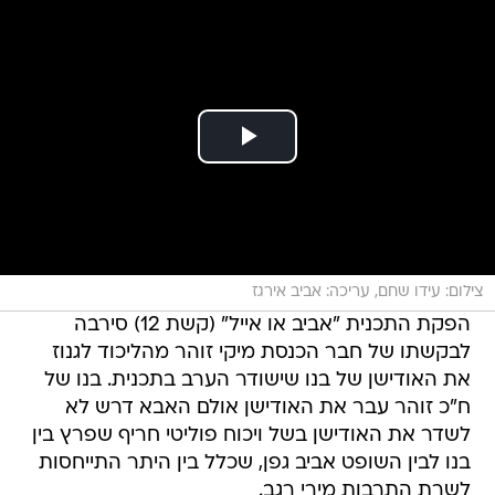
צילום: עידו שחם, עריכה: אביב אירגז
הפקת התכנית "אביב או אייל" (קשת 12) סירבה
לבקשתו של חבר הכנסת מיקי זוהר מהליכוד לגנוז
את האודישן של בנו שישודר הערב בתכנית. בנו של
ח"כ זוהר עבר את האודישן אולם האבא דרש לא
לשדר את האודישן בשל ויכוח פוליטי חריף שפרץ בין
בנו לבין השופט אביב גפן, שכלל בין היתר התייחסות
לשרת התרבות מירי רגב.