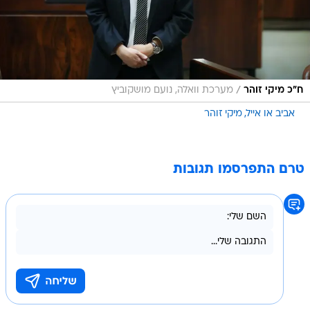
/
ח"כ מיקי זוהר
מערכת וואלה, נועם מושקוביץ
אביב או אייל
מיקי זוהר
טרם התפרסמו תגובות