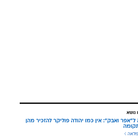
 נושא
ה ל"אפר ואבק": אין כמו יהודה פוליקר להזכיר מהן
תקומה
מלאה