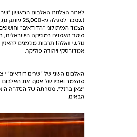
לאחר הצלחת האלבום הראשון "שרים
(שמכר למעלה
הצמד המיתולוגי "הדודאים" וחושפים
מיטב האמנים במוזיקה הישראלית, בינ
גולשי וואלה! תרבות מוזמנים להאזין
אמדורסקי ויהודה פוליקר.
מהצמד ואביו של אסף. את האלבום 
"צאן ברזל". מטרתה של הסדרה היא 
הבאים.