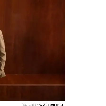
/
גוריון ואמדורסקי
רותם לבל