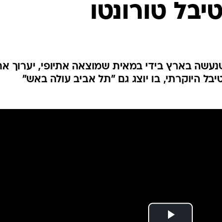
בל טורונטו
נעשה בארץ בידי במאית שמוצאה אתיופי, יערוך את
ל היוקרתי, בו יוצג גם "תל אביב עולה באש"