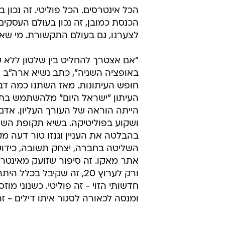
הכל אינטרסים. הכל פוליטי. זה נכון 
הכנסת כמובן, זה נכון בעולם העסקים
לצערנו, גם בעולם התקשורת. מי שא
"אם אצטרך להחליט בין שלטון ללא עי
חופש העיתונות. מאז השתנו כמה דב
העיתון "ישראל היום" מלהשתמש בתמונ
הייתה הוראה של העורך העליון. אדם 
ושקוע בפוליטיקה. בשיא תקופת השי
בהבלטה את העניין וגנזו טור דעה מ
אתר מאקו. זה סיפור שזועק מאינטר
ורק לערוץ 20, זה שקיבל
חדשותי הזוי - זה פוליטי. כשנוני מ
ומנסה לכאורה לסגור איתו דילים - זה 