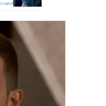
לכתבה ה