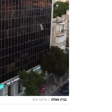
/
בניין וואלה
צילום מסך