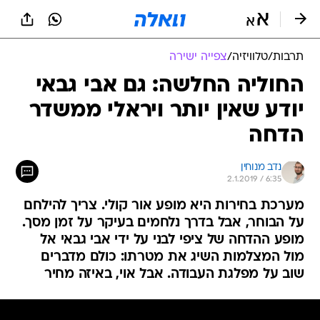
תרבות
/
טלוויזיה
/
צפייה ישירה
החוליה החלשה: גם אבי גבאי
יודע שאין יותר ויראלי ממשדר
הדחה
נדב מנוחין
2.1.2019 / 6:35
מערכת בחירות היא מופע אור קולי. צריך להילחם
על הבוחר, אבל בדרך נלחמים בעיקר על זמן מסך.
מופע ההדחה של ציפי לבני על ידי אבי גבאי אל
מול המצלמות השיג את מטרתו: כולם מדברים
שוב על מפלגת העבודה. אבל אוי, באיזה מחיר