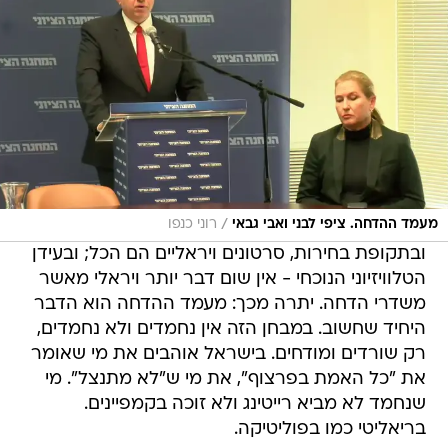
/
מעמד ההדחה. ציפי לבני ואבי גבאי
רוני כנפו
ובתקופת בחירות, סרטונים ויראליים הם הכל; ובעידן
הטלוויזיוני הנוכחי - אין שום דבר יותר ויראלי מאשר
משדרי הדחה. יתרה מכך: מעמד ההדחה הוא הדבר
היחיד שחשוב. במבחן הזה אין נחמדים ולא נחמדים,
רק שורדים ומודחים. בישראל אוהבים את מי שאומר
את "כל האמת בפרצוף", את מי ש"לא מתנצל". מי
שנחמד לא מביא רייטינג ולא זוכה בקמפיינים.
בריאליטי כמו בפוליטיקה.