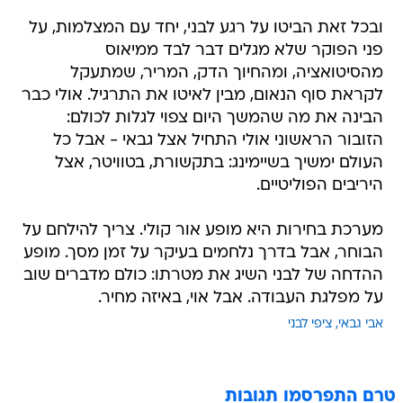
ובכל זאת הביטו על רגע לבני, יחד עם המצלמות, על
פני הפוקר שלא מגלים דבר לבד ממיאוס
מהסיטואציה, ומהחיוך הדק, המריר, שמתעקל
לקראת סוף הנאום, מבין לאיטו את התרגיל. אולי כבר
הבינה את מה שהמשך היום צפוי לגלות לכולם:
הזובור הראשוני אולי התחיל אצל גבאי - אבל כל
העולם ימשיך בשיימינג: בתקשורת, בטוויטר, אצל
היריבים הפוליטיים.
מערכת בחירות היא מופע אור קולי. צריך להילחם על
הבוחר, אבל בדרך נלחמים בעיקר על זמן מסך. מופע
ההדחה של לבני השיג את מטרתו: כולם מדברים שוב
על מפלגת העבודה. אבל אוי, באיזה מחיר.
אבי גבאי
ציפי לבני
טרם התפרסמו תגובות