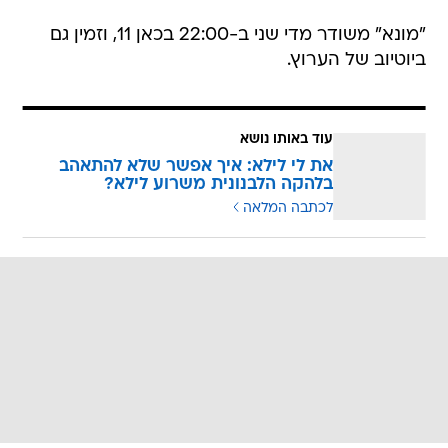
"מונא" משודר מדי שני ב-22:00 בכאן 11, וזמין גם
ביוטיוב של הערוץ.
עוד באותו נושא
את לי לילא: איך אפשר שלא להתאהב
בלהקה הלבנונית משרוע לילא?
לכתבה המלאה