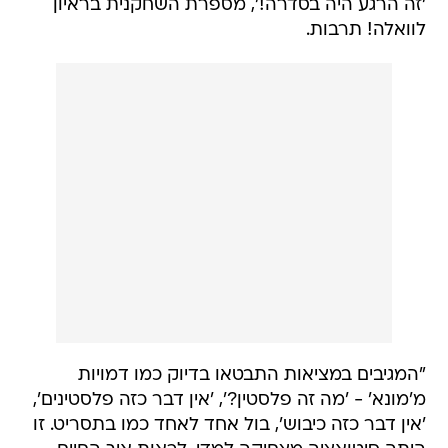
'זה הרגע היה בסדרה!', מספרת השחקנית בראיון
לוואלה! תרבות.
"המגיבים במציאות התבטאו בדיוק כמו דמויות
מ'מונא' - 'מה זה פלסטין?', 'אין דבר כזה פלסטינים',
'אין דבר כזה כיבוש', בול אחד לאחד כמו בתסריט. זו