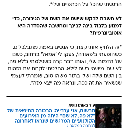
הרגשתי שהכל על הכתפיים שלי".
לא חשבת לבקש שישנו את השם של הגיבורה, כדי
למנוע בלבול בינה לבינך ומחשבה שהסדרה היא
אוטוביוגרפית?
"זה הלחיץ אותי קצת, כי אנשים באמת מתבלבלים.
כשהופעתי ב'פאודה', צעקו לי 'אמאל' ברחוב, כשם
של הדמות שלי, ואותו דבר קרה כשגילמתי ב'לא פה,
לא שם' מישהי בשם לילא. החלטתי לקחת את הזהות
בין השם שלה ושלי בתור משהו טוב, ואמרתי לעצמי
שנשאיר את זה ככה, ונראה מה ייצא מזה".
עוד באותו נושא
תרשום, אני ערבייה: הבכורה החיפאית של
"לא פה, לא שם" היתה מן האירועים
הקולנועיים המרגשים שנראו לאחרונה
לכתבה המלאה