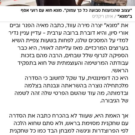
"עצוב שהגזענות טבועה כל כך עמוק". מונא חוא עם רועי אסף
/
ב"מונא"
איתן ריקליס
את "מונא" יצרה מירה עווד, כתבה מאיה הפנר וביים
אורי סיון, והיא דוברת ברובה ערבית - עדיין עניין נדיר
למדי על המסכים שלנו, לפחות בשעות צפיית השיא
בערוצים המרכזיים. מאז עלייתה לאוויר, היא כבר
הספיקה לגרוף שלל שבחים, הרבה מהם בזכות
עבודתה המרשימה והעוצמתית של חוא בתפקיד
הראשי.
היא כה דומיננטית, עד שקל לחשוב כי הסדרה
מלכתחילה נוצרה בהשראתה ונבנתה בצלמה
ובדמותה, מה עוד שהשם הפרטי שלה זהה לשמה
של הגיבורה.
אך האמת היא, שעווד לא בהכרח כתבה את הסדרה
עם שחקנית מסוימת בראש, ולא סתם שחוא הלכה
לפי הפרוצדרות וניגשה למבחן הבד כמו כל שחקנית