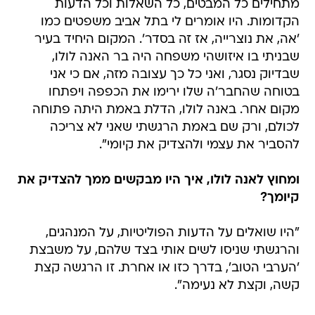
מתחילים כל המבטים, כל השאלות וכל הדעות
הקדומות. היו אומרים לי בתל אביב משפטים כמו
'אה, את נוצרייה, אז זה בסדר'. המקום היחיד בעיר
שבניתי בו איזושהי משפחה היה בר האנה לולו,
שבדיוק נסגר, ואני כל כך עצובה מזה, אם כי אני
בטוחה שהחבר'ה שלו ירימו את הכפפה ויפתחו
מקום אחר. באנה לולו, הדלת באמת היתה פתוחה
לכולם, ורק שם באמת הרגשתי שאני לא צריכה
להסביר את עצמי ולהצדיק את קיומי".
ומחוץ לאנה לולו, איך היו מבקשים ממך להצדיק את
קיומך?
"היו שואלים על הדעות הפוליטיות, על המנהגים,
והרגשתי שניסו לשים אותי בצד שלהם, על משבצת
'הערבי הטוב', בדרך כזו או אחרת. זו הרגשה קצת
קשה, וקצת לא נעימה".