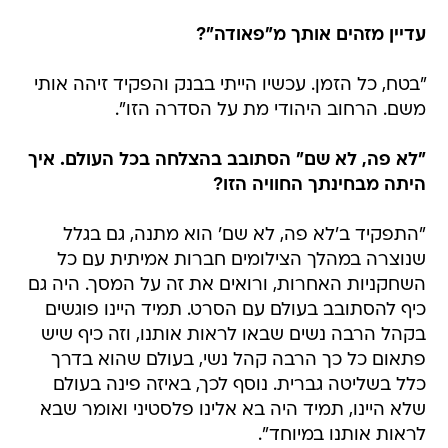
עדיין מזהים אותך מ"פאודה"?
"בטח, כל הזמן. עכשיו הייתי בבנק והפקיד זיהה אותי
משם. הרחוב היהודי מת על הסדרה הזו".
"לא פה, לא שם" הסתובב בהצלחה בכל העולם. איך
היתה מבחינתך החוויה הזו?
"התפקיד ב'לא פה, לא שם' הוא מתנה, גם בגלל
שנוצרה במהלך הצילומים חברות אמיתית עם כל
השחקניות האחרות, ורואים את זה על המסך. היה גם
כיף להסתובב בעולם עם הסרט. תמיד היינו פוגשים
בקהל הרבה נשים שבאו לראות אותנו, וזה כיף שיש
פתאום כל כך הרבה קהל נשי, בעולם שהוא בדרך
כלל בשליטה גברית. נוסף לכך, באיזה פינה בעולם
שלא היינו, תמיד היה בא אלינו פלסטיני ואומר שבא
לראות אותנו במיוחד".