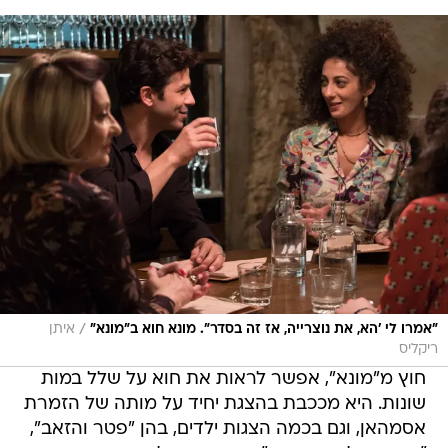
/
"אמרו לי 'הא, את נוצרייה, אז זה בסדר". מונא חוא ב"מונא"
איתן
ריקליס
חוץ מ"מונא", אפשר לראות את חוא על שלל במות
שונות. היא מככבת בהצגת יחיד על מותה של הזמרת
אסמהאן, וגם בכמה הצגות ילדים, בהן "פטר והזאב",