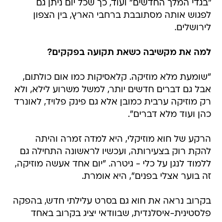
"בגדי המלך החדשים" ועוד, כך שכל יום ניתן גם
לפגוש אותה מסתובבת ברחבי הארץ, בין הצפון
לירושלים.
למה את מקשיבה כשאת תקועה בפקקים?
"שומעת מלא מוזיקה. קלאסיקות כמו אום כולתום,
אבל גם דברים חדשים יותר, למשל משרוע לילא, ולא
רק מוזיקה ערבית כמובן אלא גם פינק פלויד, לאונרד
כהן ועוד מלא דברים".
הרקע של חוא מוזיקלי, היא למדה זמרה והיתה
להקת רוק בצעירותה, ועכשיו לראשונה התחילה גם
ללמוד לנגן על כלי - גיטרה. "יום אחד אעשה מוזיקה,
זה בוער אצלי בפנים", היא אומרת.
בקרוב נראה את חוא גם בסרט עלילתי חדש, בהפקה
פלסטינית-איסלנדית, שבוודאי יציג בקרוב באחד