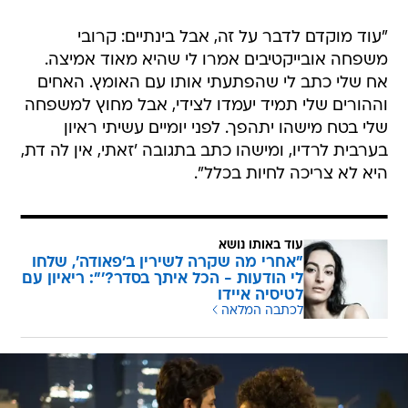
"עוד מוקדם לדבר על זה, אבל בינתיים: קרובי
משפחה אובייקטיבים אמרו לי שהיא מאוד אמיצה.
אח שלי כתב לי שהפתעתי אותו עם האומץ. האחים
וההורים שלי תמיד יעמדו לצידי, אבל מחוץ למשפחה
שלי בטח מישהו יתהפך. לפני יומיים עשיתי ראיון
בערבית לרדיו, ומישהו כתב בתגובה 'זאתי, אין לה דת,
היא לא צריכה לחיות בכלל".
עוד באותו נושא
"אחרי מה שקרה לשירין ב'פאודה', שלחו
לי הודעות - הכל איתך בסדר?'": ריאיון עם
לטיסיה איידו
לכתבה המלאה