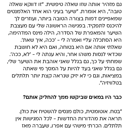
גם מזהיר אותה שזו שאלה טיפשית. "זו דווקא שאלה
טובה", היא אומרת. "שיער בעיני הוא אחד האלמנטים
שמאפיינים דמות בצורה הטובה ביותר, ועוזרים לך
להיכנס לתפקיד. בפגישה הראשונה שלי עם מעצבת
השיער והמאפרת של הסדרה, הילה מינס המדהימה,
היא הסתכלה עליי ואמרה לי - 'ככה, איך שאת'.
שאלתי אותה אם היא בטוחה, ואם היא לא חושבת
שכדאי לנסות משהו אחר, והיא ענתה לי - 'לא, ככה'.
שמחתי על כך, גם בגלל שאני אוהבת את השיער שלי,
גם בגלל שאני בעד להיות על המסך מי שאתה
במציאות, וגם כי לא יזיק שנראה קצת יותר תלתלים
בטלוויזיה".
כבר היו במאים שביקשו ממך להחליק אותם?
"בטח. אוטומטית, כולם מנסים להשטיח את כולן.
תראה את מהדורות החדשות - לכל המגישות אין
תלתלים. הכרתי מישהי עם אפרו, שעברה מאז