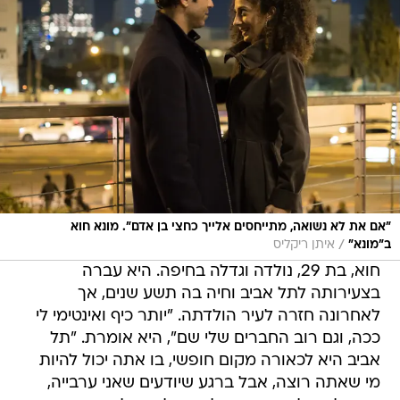
"אם את לא נשואה, מתייחסים אלייך כחצי בן אדם". מונא חוא
/
ב"מונא"
איתן ריקליס
חוא, בת 29, נולדה וגדלה בחיפה. היא עברה
בצעירותה לתל אביב וחיה בה תשע שנים, אך
לאחרונה חזרה לעיר הולדתה. "יותר כיף ואינטימי לי
ככה, וגם רוב החברים שלי שם", היא אומרת. "תל
אביב היא לכאורה מקום חופשי, בו אתה יכול להיות
מי שאתה רוצה, אבל ברגע שיודעים שאני ערבייה,