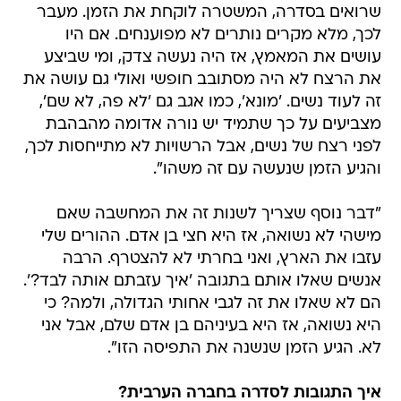
שרואים בסדרה, המשטרה לוקחת את הזמן. מעבר
לכך, מלא מקרים נותרים לא מפוענחים. אם היו
עושים את המאמץ, אז היה נעשה צדק, ומי שביצע
את הרצח לא היה מסתובב חופשי ואולי גם עושה את
זה לעוד נשים. 'מונא', כמו אגב גם 'לא פה, לא שם',
מצביעים על כך שתמיד יש נורה אדומה מהבהבת
לפני רצח של נשים, אבל הרשויות לא מתייחסות לכך,
והגיע הזמן שנעשה עם זה משהו".
"דבר נוסף שצריך לשנות זה את המחשבה שאם
מישהי לא נשואה, אז היא חצי בן אדם. ההורים שלי
עזבו את הארץ, ואני בחרתי לא להצטרף. הרבה
אנשים שאלו אותם בתגובה 'איך עזבתם אותה לבד?'.
הם לא שאלו את זה לגבי אחותי הגדולה, ולמה? כי
היא נשואה, אז היא בעיניהם בן אדם שלם, אבל אני
לא. הגיע הזמן שנשנה את התפיסה הזו".
איך התגובות לסדרה בחברה הערבית?