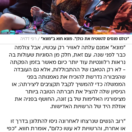
/
"כולם מנסים להשטיח את כולן". מונא חוא ב"מונא"
רפי דלויה
"מונא" אמנם עלתה לאוויר רק עכשיו, אבל צולמה
כבר לפני שנה. עם זאת, חלק מן הסוגיות שעולות בה
נראות רלוונטיות עוד יותר כיום מאשר בזמן הפקתה
- לא רק הטאבו של ההתבוללות, אלא גם העובדה
שהגיבורה נדרשת להוכיח את נאמנותה בפני
הממשלה כדי להמשיך לקבל תקציבים ליצירתה; או
הניסיון שלה להציל את חברתה הטובה ביותר
מציפורניו האלימות של בן זוגה, החושף בפניה את
אוזלת היד של הרשויות האדישות.
"רוב הנשים שנרצחו לאחרונה ניסו להתלונן בדרך זו
או אחרת, והרשויות לא עשו כלום", אומרת חווא. "כפי