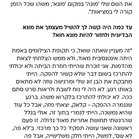
את השם שלי 'מונה' במקום 'מונא', משהו שכל הזמן
קורה לי במציאות".
עד כמה היה קשה לך להשיל מעצמך את מונא
הבדיונית ולחזור להיות מונא חוא?
"זה מעניין שאתה שואל, כי תקופת הצילומים באמת
היתה אינטנסיבית מאוד, ולא ממש הצלחתי לצאת
מהדמות. אני זוכרת שהייתי חוזרת הביתה ולא יכולתי
להתרכז בשום דבר שלא קשור להפקה. הייתי
מחבקת את הבן זוג שלי ומרגישה שזה לא מתאים
באותו רגע. לא היה לי נוח לשבת ולראות סרט סתם
ככה. לא יכולתי להתרכז בלקרוא משהו. ברגע
שנגמרה ההפקה - קלאק, יצאתי מזה, אבל כל עוד
שהיא נמשכה, הייתי לגמרי בתוך זה. אולי בגלל
שהרגשתי תחושת אחריות מאוד גדולה. זו פעם
ראשונה שאני עושה תפקיד כל כך מרכזי. ב'לא פה,
לא שם', למשל, הייתי חלק משלישייה, אבל פה