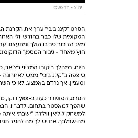
יח"צ - חד פעמי
הסרט "קינג ביבי" ערך את הקרנת ה
המקומית שלו כבר בחודש יולי האחרו
מאז הדיבור סביבו הולך ומתעצם. עד 
חוץ מאחד - גיבור המסמך הדוקומנטר
היום, במהלך ביקורו המדיני בצ'אד, ס