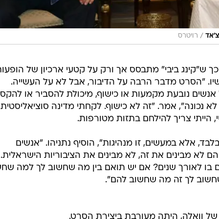
/
צ'אד
רויטרס
כך ש"קינג ביבי" מתבסס אך ורק על קטעי ארכיון של הופעות
יו. "הסרט מדבר הרבה על הדיבור, אבל לא על העשייה.
ים נובעת מקמעות או כישוף, מיכולת להסביר או להקסי
 נכונה", אמר. "זה לא כישוף. לקחתי מדינה סוציאליסטית