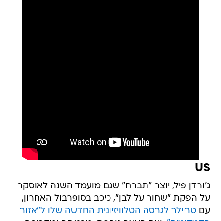
US
ג'ורדן פיל, יוצר "תברח" שגם מועמד השנה לאוסקר
על הפקת "שחור על לבן", כיכב בסופרבול האחרון,
עם
טריילר לגרסה הטלוויזיונית החדשה שלו ל"אזור