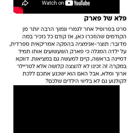
פלא של פארק
סרט בפרופיל אחר לגמרי ונמוך הרבה יותר מן
הקודמים שהוזכרו כאן, אז קודם כל נזכיר במה
מדובר: תוצר-אנימציה בהפקה אמריקאית ספרדית,
על ילדה המגלה כי פארק השעשועים אותו תמיד
דמיינה בראשה, קיים למעשה גם במציאות. דווקא
במקרה זה זכינו לא להצצה קלושה אלא לטריילר
ארוך ומלא, אבל האם הוא ישכנע אתכם ללכת
לקולנוע גם לא בליווי הילדים שלכם?