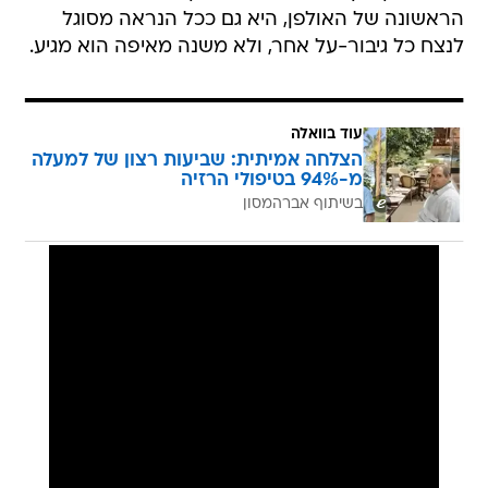
הראשונה של האולפן, היא גם ככל הנראה מסוגל
לנצח כל גיבור-על אחר, ולא משנה מאיפה הוא מגיע.
עוד בוואלה
הצלחה אמיתית: שביעות רצון של למעלה
מ-94% בטיפולי הרזיה
בשיתוף אברהמסון