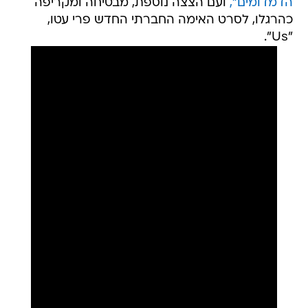
הדמדומים",
ועם הצצה נוספת, מבטיחה ומקריפה
כהרגלו, לסרט האימה החברתי החדש פרי עטו,
"Us".