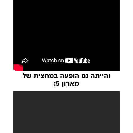
והייתה גם הופעה במחצית של
מארון 5: