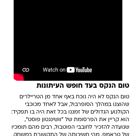
טום הנקס בעד חופש העיתונות
טום הנקס לא היה נוכח באף אחד מן הטריילרים
שהוצגו במהלך הסופרבול, אבל לאחד מכוכבי
הקולנוע הגדולים של זמננו בכל זאת היה בו תפקיד:
הוא קריין את הפרסומת של "וושינגטון פוסט",
שנועדה להזכיר לחובבי הפוטבול, רבים מהם תומכיו
של טראמפ, מהי חשיבותה של התקשורת במשחק