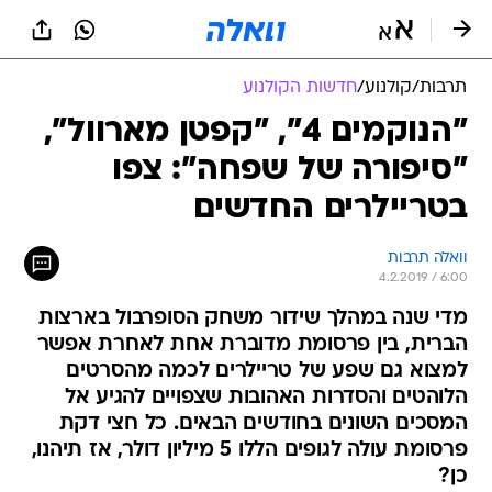
תרבות
/
קולנוע
/
חדשות הקולנוע
"הנוקמים 4", "קפטן מארוול",
"סיפורה של שפחה": צפו
בטריילרים החדשים
וואלה תרבות
4.2.2019 / 6:00
מדי שנה במהלך שידור משחק הסופרבול בארצות
הברית, בין פרסומת מדוברת אחת לאחרת אפשר
למצוא גם שפע של טריילרים לכמה מהסרטים
הלוהטים והסדרות האהובות שצפויים להגיע אל
המסכים השונים בחודשים הבאים. כל חצי דקת
פרסומת עולה לגופים הללו 5 מיליון דולר, אז תיהנו,
כן?