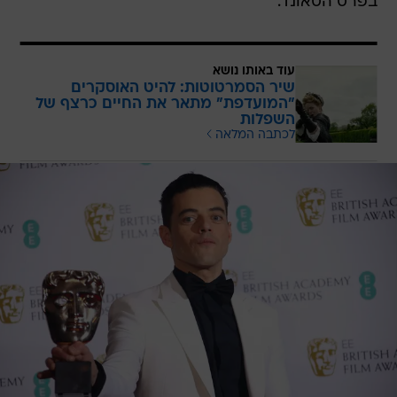
בפרס הסאונד.
עוד באותו נושא
שיר הסמרטוטות: להיט האוסקרים
"המועדפת" מתאר את החיים כרצף של
השפלות
לכתבה המלאה