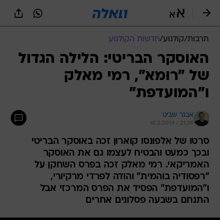
תרבות
/
קולנוע
/
חדשות הקולנוע
האוסקר הבריטי: הלילה הגדול
של "רומא", רמי מאלק
ו"המועדפת"
אבנר שביט
10.2.2019 / 21:39
סרטו של אלפונסו קוארון זכה באוסקר הבריטי
ובכך כמעט והבטיח לעצמו גם את האוסקר
האמריקאי. רמי מאלק זכה בפרס השחקן על
"רפסודיה בוהמית" והודה לפרדי מרקיורי,
ו"המועדפת" הפסיד את הפרס המרכזי אבל
התנחם בשבעה פסלונים אחרים