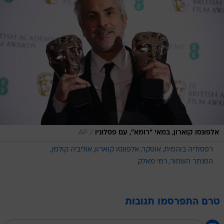
/
אלפונסו קוארון, במאי "רומא", עם פסלוניו
AP
רפסודיה בוהמית
אוסקר
אלפונסו קוארון
אוליביה קולמן
הפנתר השחור
רמי מאלק
טרם התפרסמו תגובות