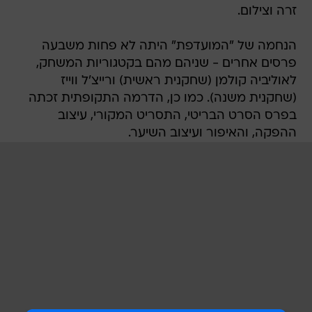
זרה וצילום.
הנחמה של "המועדפת" היתה לא פחות משבעה
פרסים אחרים - שניהם מהם בקטגוריות המשחק,
לאוליביה קולמן (שחקנית ראשית) ורייצ'ל ווייז
(שחקנית משנה). כמו כן, הדרמה התקופתית זכתה
בפרס הסרט הבריטי, התסריט המקורי, עיצוב
ההפקה, והאיפור ועיצוב השיער.