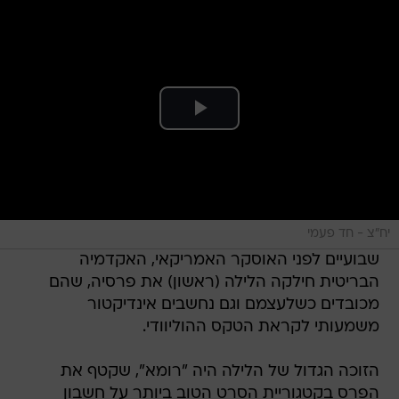
יח"צ - חד פעמי
שבועיים לפני האוסקר האמריקאי, האקדמיה
הבריטית חילקה הלילה (ראשון) את פרסיה, שהם
מכובדים כשלעצמם וגם נחשבים אינדיקטור
משמעותי לקראת הטקס ההוליוודי.
הזוכה הגדול של הלילה היה "רומא", שקטף את
הפרס בקטגוריית הסרט הטוב ביותר על חשבון