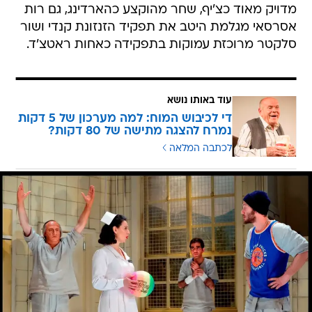
מדויק מאוד כצ'יף, שחר מהוקצע כהארדינג, גם רות
אסרסאי מגלמת היטב את תפקיד הזנזונת קנדי ושור
סלקטר מרוכזת עמוקות בתפקידה כאחות ראטצ'ד.
עוד באותו נושא
די לכיבוש המוח: למה מערכון של 5 דקות
נמרח להצגה מתישה של 80 דקות?
לכתבה המלאה