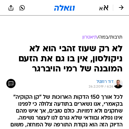
תרבות
/
במה
/
תיאטרון
לא רק שעוז זהבי הוא לא
ניקולסון, אין בו גם את הזעם
המובנה של רמי הויברגר
דוד רוזנטל
26.2.2019 / 6:26
לכל אורך 150 הדקות הארוכות של "קן הקוקיה"
בקאמרי, אנו נשארים בתודעה צלולה כי לפנינו
שחקנים ולא דמויות. כולם טובים, אך איש מהם
אינו נפלא ובוודאי שלא גורם לנו לעצור נשימה.
הדיוק הזה הוא נקודת התורפה של המחזה, משום