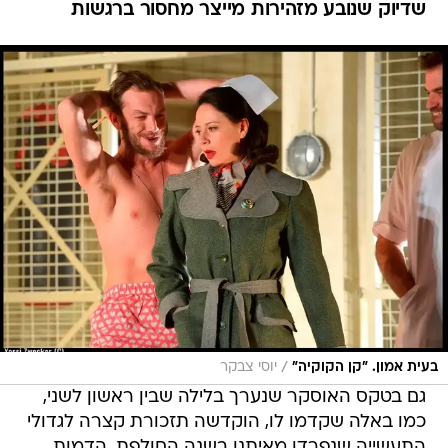
שדיוק שנובע מזהירות מייצר מחסור ברגשות
/
בעית אמון. "קן הקוקיה"
יוסי צבקר
גם בטקס האוסקר שנערך בלילה שבין ראשון לשני,
כמו באלה שקדמו לו, הוקדשה תזכורת קצרה לגדולי
התעשייה שנפרדו מאיתנו בשנה החולפת. הדמות