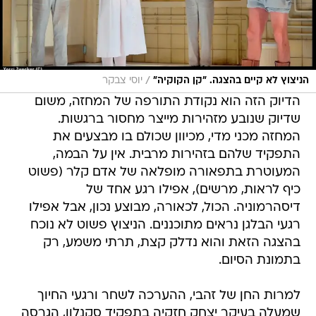
/
הניצוץ לא קיים בהצגה. "קן הקוקיה"
יוסי צבקר
הדיוק הזה הוא נקודת התורפה של המחזה, משום
שדיוק שנובע מזהירות מייצר מחסור ברגשות.
המחזה מכני מדי, מכיוון שכולם בו מבצעים את
התפקיד שלהם בזהירות מרבית. אין על הבמה,
המעוטרת בתפאורה מופלאה של אדם קלר (פשוט
כיף לראות, מרשים), אפילו רגע אחד של
דיסהרמוניה. הכול, לכאורה, מבוצע נכון, אבל אפילו
רגעי הבלגן נראים מתוכננים. הניצוץ פשוט לא נוכח
בהצגה הזאת והוא נדלק קצת, תרתי משמע, רק
בתמונת הסיום.
למרות החן של זהבי, ההערכה לשחר ורגעי החיוך
שמעלה בעיקר יצחק חזקיה בתפקיד סקנלון, הגרסה