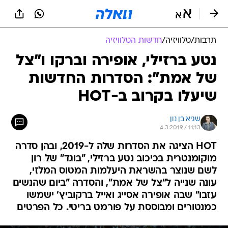
תרבות
/
טלוויזיה
/
חדשות הטלוויזיה
נטע ברזילי, אופירה וברקו ו"צל
של אמת": הסדרות החדשות
שיעלו בקרוב ב-HOT
שגיא בן נון
4.3.2019 / 11:13
HOT הציגה את הסדרות שלה ל-2019, ובהן סדרה
מוקומנטרית בכיכוב נטע ברזילי, "בוגד" של רון
לשם שנוצר בהשראת היעלמות המטוס המלזי,
עונה שנייה ל"צל של אמת", והסדרה "ביום שהנשים
עזבו" שבה אופירה אסייג ואייל ברקוביץ' ישמשו
כמנטורים ומבוססת על פורמט בריטי. כל הפרטים