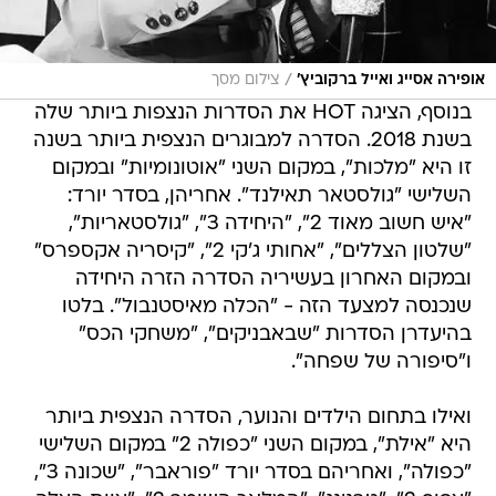
/
אופירה אסייג ואייל ברקוביץ'
צילום מסך
בנוסף, הציגה HOT את הסדרות הנצפות ביותר שלה
בשנת 2018. הסדרה למבוגרים הנצפית ביותר בשנה
זו היא "מלכות", במקום השני "אוטונומיות" ובמקום
השלישי "גולסטאר תאילנד". אחריהן, בסדר יורד:
"איש חשוב מאוד 2", "היחידה 3", "גולסטאריות",
"שלטון הצללים", "אחותי ג'קי 2", "קיסריה אקספרס"
ובמקום האחרון בעשיריה הסדרה הזרה היחידה
שנכנסה למצעד הזה - "הכלה מאיסטנבול". בלטו
בהיעדרן הסדרות "שבאבניקים", "משחקי הכס"
ו"סיפורה של שפחה".
ואילו בתחום הילדים והנוער, הסדרה הנצפית ביותר
היא "אילת", במקום השני "כפולה 2" במקום השלישי
"כפולה", ואחריהם בסדר יורד "פוראבר", "שכונה 3",