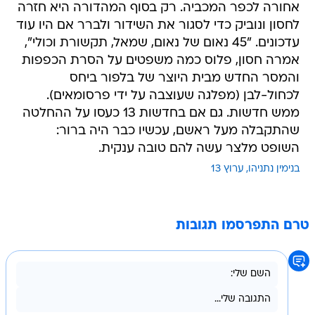
אחורה לכפר המכביה. רק בסוף המהדורה היא חזרה
לחסון ונוביק כדי לסגור את השידור ולברר אם היו עוד
עדכונים. "45 נאום של נאום, שמאל, תקשורת וכולי",
אמרה חסון, פלוס כמה משפטים על הסרת הכפפות
והמסר החדש מבית היוצר של בלפור ביחס
לכחול-לבן (מפלגה שעוצבה על ידי פרסומאים).
ממש חדשות. גם אם בחדשות 13 כעסו על ההחלטה
שהתקבלה מעל ראשם, עכשיו כבר היה ברור:
השופט מלצר עשה להם טובה ענקית.
בנימין נתניהו
ערוץ 13
טרם התפרסמו תגובות