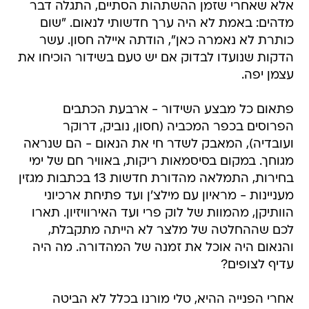
אלא שאחרי שזמן ההשתהות הסתיים, התגלה דבר
מדהים: באמת לא היה ערך חדשותי לנאום. "שום
כותרת לא נאמרה כאן", הודתה איילה חסון. עשר
הדקות שנועדו לבדוק אם יש טעם בשידור הוכיחו את
עצמן יפה.
פתאום כל מבצע השידור - ארבעת הכתבים
הפרוסים בכפר המכביה (חסון, נוביק, דרוקר
ועובדיה), המאבק לשדר חי את הנאום - הם שנראה
מגוחך. במקום בסיסמאות ריקות, באוויר חם של ימי
בחירות, התמלאה מהדורת חדשות 13 בכתבות מגזין
מעניינות - מראיון עם מילצ'ן ועד פתיחת ארכיוני
הוותיקן, מהמוות של לוק פרי ועד האירוויזיון. תארו
לכם שההחלטה של מלצר לא הייתה מתקבלת,
והנאום היה אוכל את זמנה של המהדורה. מה היה
עדיף לצופים?
אחרי הפנייה ההיא, טלי מורנו בכלל לא הביטה