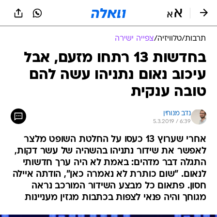
תרבות
/
טלוויזיה
/
צפייה ישירה
בחדשות 13 רתחו מזעם, אבל
עיכוב נאום נתניהו עשה להם
טובה ענקית
נדב מנוחין
5.3.2019 / 6:39
אחרי שערוץ 13 כעסו על החלטת השופט מלצר
לאפשר את שידור נתניהו בהשהיה של עשר דקות,
התגלה דבר מדהים: באמת לא היה ערך חדשותי
לנאום. "שום כותרת לא נאמרה כאן", הודתה איילה
חסון. פתאום כל מבצע השידור המורכב נראה
מגוחך והיה פנאי לצפות בכתבות מגזין מעניינות