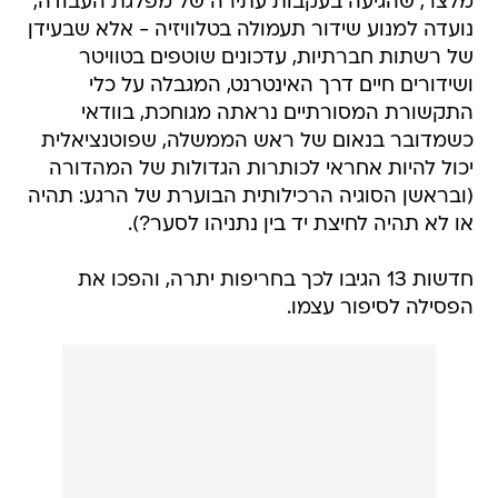
מלצר, שהגיעה בעקבות עתירה של מפלגת העבודה,
נועדה למנוע שידור תעמולה בטלוויזיה - אלא שבעידן
של רשתות חברתיות, עדכונים שוטפים בטוויטר
ושידורים חיים דרך האינטרנט, המגבלה על כלי
התקשורת המסורתיים נראתה מגוחכת, בוודאי
כשמדובר בנאום של ראש הממשלה, שפוטנציאלית
יכול להיות אחראי לכותרות הגדולות של המהדורה
(ובראשן הסוגיה הרכילותית הבוערת של הרגע: תהיה
או לא תהיה לחיצת יד בין נתניהו לסער?).
חדשות 13 הגיבו לכך בחריפות יתרה, והפכו את
הפסילה לסיפור עצמו.