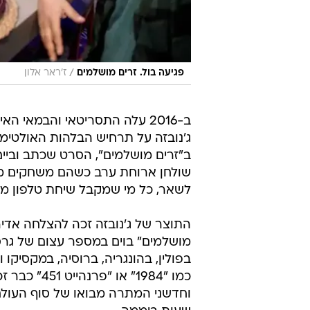
/
פגיעה בול. זרים מושלמים
ז'ראר אלון
ב-2016 עלה התסריטאי והבמאי הא
ב"זרים מושלמים", הסרט שכתב וביים 