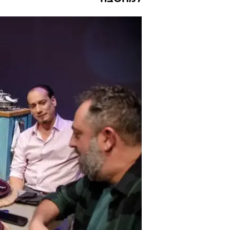
"זרים מושלמ
דוד רוזנטל
25.3.2019 / 12:00
לא כל דבר שמצליח בקולנוע יכו
מושלמים" נהדרת הן בכוונה והן
והעריכה המוזיקלית מספקים חוו
למחשבה