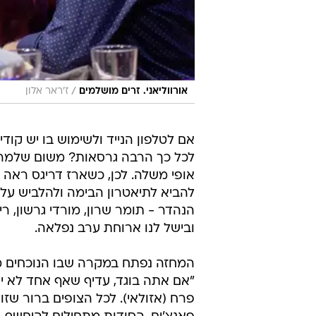
/
אורווליאני. זרים מושלמים
ז'ראר אלון
אם לטלפון הנייד ולשימוש בו יש קוד
לכל כך הרבה גרסאות? משום שלמרות