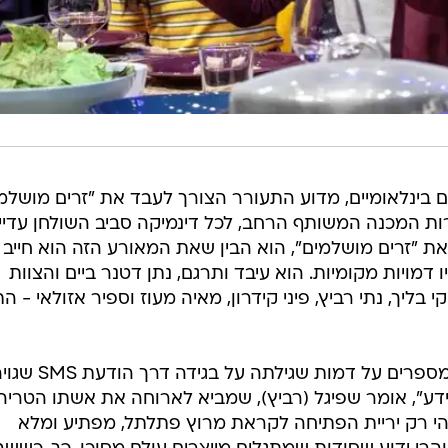
ים בינלאומיים, מדוע התעורר הצורך לעבד את "זרים מושלמ
 המכנה המשותף הרחב, לכל דינמיקה סביב השולחן עדיין