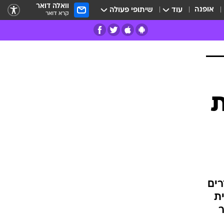
וואלה דואר
אופנה
עוד
שיתופי פעולה
קרא דואר
רים
פרות
ת