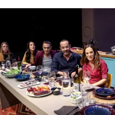
ים" להצגה נפלאה
ל לעבוד גם בתיאטרון, אולם הבחירה של הבימה ב"ז
 בביצוע. העיבוד והבימוי, המשחק, התפאורה הממזרי
ית תיאטרון משובחת וטורדנית שמעוררת המון חומ