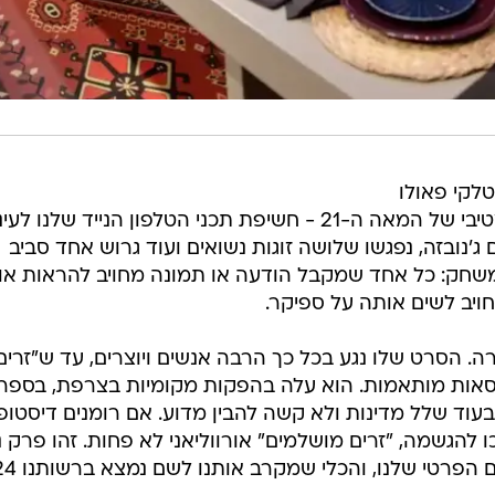
יטלקי פאולו
ג'נובזה על תרחיש הבלהות האולטימטיבי של המאה ה-21 - חשיפת תכני הטלפון הנייד שלנו 
ג'נובזה, נפגשו שלושה זוגות נשואים ועוד גרוש אחד סביב