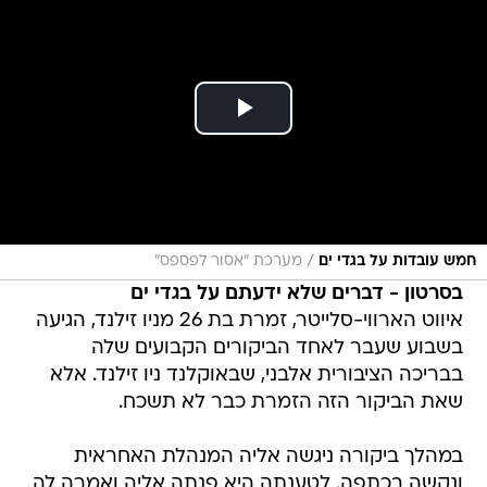
/
חמש עובדות על בגדי ים
מערכת "אסור לפספס"
בסרטון - דברים שלא ידעתם על בגדי ים
איווט הארווי-סלייטר, זמרת בת 26 מניו זילנד, הגיעה
בשבוע שעבר לאחד הביקורים הקבועים שלה
בבריכה הציבורית אלבני, שבאוקלנד ניו זילנד. אלא
שאת הביקור הזה הזמרת כבר לא תשכח.
במהלך ביקורה ניגשה אליה המנהלת האחראית
ונקשה בכתפה. לטענתה היא פנתה אליה ואמרה לה