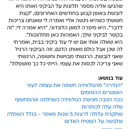
שהגיעו אליה מספר תלונות על הביקיני (אותו היא
לובשת באופן קבוע בחודשים האחרונים), "קצת
חששתי כשהיא ניגשה אליי ואמרה לי שאנחנו צריכות
לדבר", היא סיפרה לסאן הלונדוני, "היא אמרה לי: "זה
בקשר לביקיני שלך, האמהות כאן מתלוננות".
היא שאלה אותי אם יש לי עוד ביקיני בבית, ואמרתי
לה שכן אבל כולם מאותו הדגם, וזה הביקיני הרגיל
שאני לובשת. הרגשתי מבוישת וחשופה, הרגשתי
שאני צריכה לכסות את עצמי. הייתי כל כך מושפלת".
עוד בנושא:
"הנזירה" מהטלוויזיה חשפה את עצמה לעיני
השוטרים ההמומים
ככה הגיבה מגישת הטלוויזיה כשגילתה שהמחשוף
שלה עלה לכותרות
שחקנית עלולה לרצות 5 שנות מאסר - בגלל השמלה
שלבשה על השטיח האדום