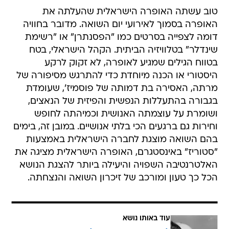
טוב עשתה האופרה הישראלית שהעלתה את
האופרה בסמוך לאירועי יום השואה. מדובר בחוויה
דומה לצפייה בסרטים כמו "הפסנתרן" או "רשימת
שינדלר" בטלוויזיה הביתית. הקהל הישראלי, בטח
בטווח הגילים שמגיע לאופרה, לא זקוק לרקע
היסטורי או הכנה מיוחדת כדי להתרגש מסיפורה של
מרתה, האסירה בת דמותה של פוסמיז', שעומדת
בגבורה בהתעללות הנפשית והפיזית של הנאצים,
ושומרת על עוצמתה האנושית וכמיהתה לחופש
וחירות גם ברגעים הכי בלתי אנושיים. במובן זה, בימים
בהם השואה מוצגת לחברה הישראלית באמצעות
"סטוריז" באינסטגרם, האופרה הישראלית מציגה את
האלטרנטיבה השפויה והיעילה ביותר להצגת הנושא
הכל כך טעון ומורכב של זיכרון השואה והנצחתה.
עוד באותו נושא