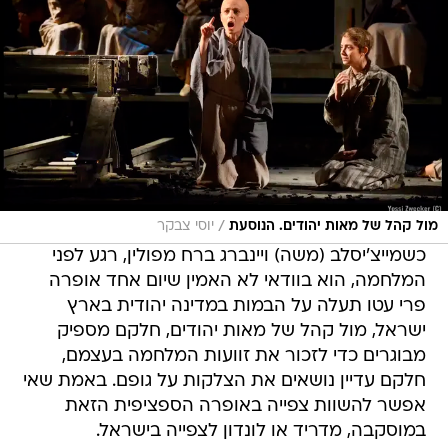
/
מול קהל של מאות יהודים. הנוסעת
יוסי צבקר
כשמייצ'יסלב (משה) ויינברג ברח מפולין, רגע לפני
המלחמה, הוא בוודאי לא האמין שיום אחד אופרה
פרי עטו תעלה על הבמות במדינה יהודית בארץ
ישראל, מול קהל של מאות יהודים, חלקם מספיק
מבוגרים כדי לזכור את זוועות המלחמה בעצמם,
חלקם עדיין נושאים את הצלקות על גופם. באמת שאי
אפשר להשוות צפייה באופרה הספציפית הזאת
במוסקבה, מדריד או לונדון לצפייה בישראל.