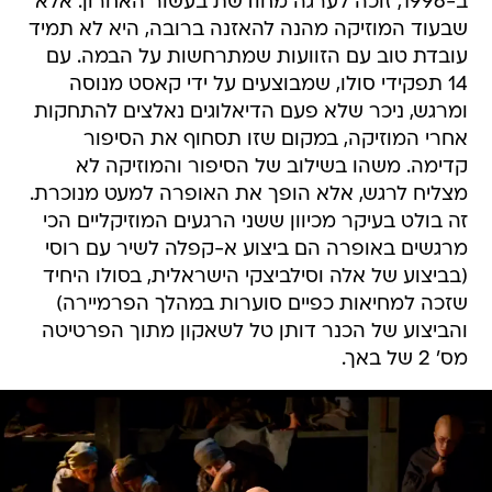
ב-1996, זוכה לערגה מחודשת בעשור האחרון. אלא
שבעוד המוזיקה מהנה להאזנה ברובה, היא לא תמיד
עובדת טוב עם הזוועות שמתרחשות על הבמה. עם
14 תפקידי סולו, שמבוצעים על ידי קאסט מנוסה
ומרגש, ניכר שלא פעם הדיאלוגים נאלצים להתחקות
אחרי המוזיקה, במקום שזו תסחוף את הסיפור
קדימה. משהו בשילוב של הסיפור והמוזיקה לא
מצליח לרגש, אלא הופך את האופרה למעט מנוכרת.
זה בולט בעיקר מכיוון ששני הרגעים המוזיקליים הכי
מרגשים באופרה הם ביצוע א-קפלה לשיר עם רוסי
(בביצוע של אלה וסילביצקי הישראלית, בסולו היחיד
שזכה למחיאות כפיים סוערות במהלך הפרמיירה)
והביצוע של הכנר דותן טל לשאקון מתוך הפרטיטה
מס' 2 של באך.