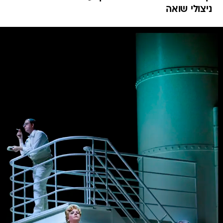
ניצולי שואה