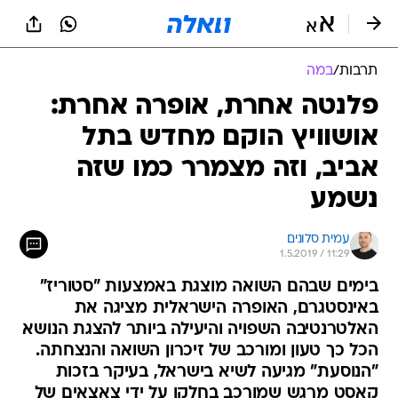
תרבות
/
במה
פלנטה אחרת, אופרה אחרת:
אושוויץ הוקם מחדש בתל
אביב, וזה מצמרר כמו שזה
נשמע
עמית סלונים
1.5.2019 / 11:29
בימים שבהם השואה מוצגת באמצעות "סטוריז"
באינסטגרם, האופרה הישראלית מציגה את
האלטרנטיבה השפויה והיעילה ביותר להצגת הנושא
הכל כך טעון ומורכב של זיכרון השואה והנצחתה.
"הנוסעת" מגיעה לשיא בישראל, בעיקר בזכות
קאסט מרגש שמורכב בחלקו על ידי צאצאים של