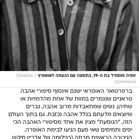
/
זופיה פוסמיז' בת ה-19, בתמונה עם הגעתה לאושוויץ
Creative
Commons
ברפרטואר האופראי ישנם אינסוף סיפורי אהבה
טראגיים שנגמרים במוות של אחת מהדמויות או
שתיהן. נשים שמתאבדות מרוב אהבה, גברים
שיוצאים מדעתם בגלל אהבה נכזבת. גם בתוך העולם
הזה, "הנוסעת" מציג את אחד מסיפורי האהבה הכי
יפים ותמימים שאי פעם הגיעו לבימת האופרה.
הגיבורה הראשית מרתה (בגילומה של אדריין מיקש