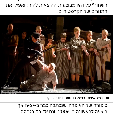
השחור" עליו היו מבוצעות ההוצאות להורג ואפילו את
התנורים של הקרמטוריום.
/
מופת של איפוק רגשי. הנוסעת
יוסי צבקר
סיפורה של האופרה, שנכתבה כבר ב-1967 אך
בוצעה לראשונה ב-2006 (וגם אז, רק בגרסה