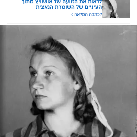
לראות את הזוועה של אושוויץ מתוך
העיניים של השומרת הנאצית
לכתבה המלאה