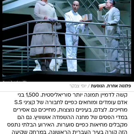
/
פלנטה אחרת. הנוסעת
יוסי צבקר
קשה לדמיין תמונה יותר סוריאליסטית. 1,500 בני
אדם עומדים ומוחאים כפיים לחבורה של קציני S.S
מחייכים. לצדם, בעיניים נוצצות, מחייכים גם אסירים
במדי הפסים של מחנה ההשמדה אושוויץ. גם הם
מקבלים מחיאות כפיים סוערות. האירוע הבלתי נתפס
הזה קורה בעיר העברית הראשונה, במרחק שקיעה