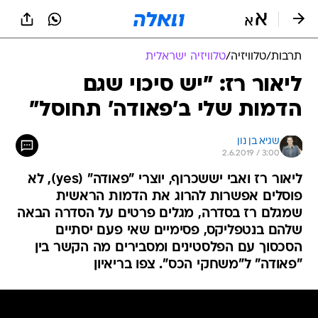
תרבות
/
טלוויזיה
/
טלוויזיה ישראלית
ליאור רז: "יש סיכוי שגם
הדמות שלי ב'פאודה' תחוסל"
שגיא בן נון
2.6.2019 / 3:00
ליאור רז ואבי יששכרוף, יוצרי "פאודה" (yes), לא
פוסלים אפשרות להרוג את הדמות הראשית
שמגלם רז בסדרה, מגלים פרטים על הסדרה הבאה
שלהם בנטפליקס, פסימיים שאי פעם יסתיים
הסכסוך עם הפלסטינים ומסבירים מה הקשר בין
"פאודה" ל"משחקי הכס". צפו בריאיון