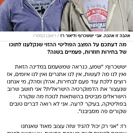
/
אהבה זו אהבה. אבי יששכרוף וליאור רז
ראובן קסטרו
מה דעתכם על המצב הפוליטי ההזוי שנקלענו לתוכו
של בחירות חוזרות, פעמיים בשנה?
יששכרוף: "שמע, כנראה שמשעמם במדינה הזאת
ואין לנו מה לעשות, אין לנו אתגרים ואין לנו איומים, אז
רוצים ללכת עוד פעם לבחירות, אהלן וסהלן, מי אנחנו
שנעצור את הדמוקרטיה הישראלית? אני חושב שרוב
הישראלים מביטים בהשתאות לנוכח מה שקורה
בפוליטיקה, בעיקר לרעה. אני לא רואה דברים טובים
שקורים פה מסביבנו".
רז: "אני רק יכול להגיד שזה עצוב מאוד שאנחנו