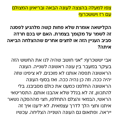
צפו למעלה בהצצה לעונה הבאה ובריאיון המצולם
עם רז ויששכרוף
הקלישאה אומרת שלא פחות קשה מלהגיע לפסגה
זה לשמר על מקומך בצמרת. האם יש בכם חרדה
סביב העניין הזה או לחצים אחרים שההצלחה הביאה
איתה?
אבי יששכרוף: "אני חושב שהיה לנו את החשש הזה
בעיקר במעבר בין עונה ראשונה לשנייה. העונה
הראשונה תפסה אותנו לא מוכנים. לא ציפינו שזה
יהיה ככה. וזה כן נהיה ככה. ואז בסוף העונה
הראשונה החלפנו כמעט את כולם מסביבנו. בלי
להתכוון, זה לא בגלל שלא אהבנו אותם. התסריטאי
הראשי, הבמאי והצלם התחלפו, חצי מההפקה נשאר
איתנו וחצי הלך לדרך עצמאית. לא ידענו איך זה
ייראה. ופתאום גם העונה השנייה הצליחה. עכשיו