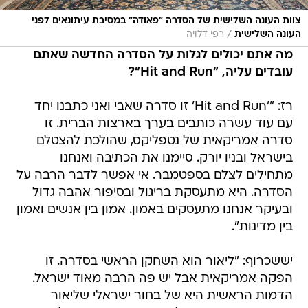
צוות העונה השלישית של הסדרה "פאודה" במסיבת עיתונאים לפני
/
העונה השלישית
רפי דלויה
מה אתם יכולים לגלות על הסדרה החדשה שאתם
עובדים עליה, "Hit and Run"?
רז: "'Hit and Run' זו סדרה שאבי ואני כתבנו יחד
עם עוד עשרה כותבים בערך בארצות הברית. זו
סדרה אמריקאית של נטפליקס, שהולכת להצטלם
בישראל ובניו יורק. סיימנו את הכתיבה ואנחנו
מתחילים לצלם בספטמבר. אי אפשר לדבר הרבה על
הסדרה. היא מתעסקת בריגול ובסיפור אהבה גדול
ובעיקר אנחנו מתעסקים באמון. אמון בין אנשים ואמון
בין מדינות".
יששכרוף: "ליאור הוא השחקן הראשי בסדרה. זו
הפקה אמריקאית אבל יש פה הרבה מאוד ישראל.
הדמות הראשית היא של בחור ישראלי שליאור