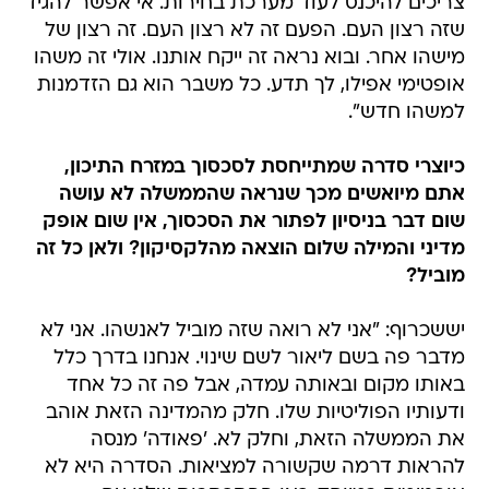
צריכים להיכנס לעוד מערכת בחירות. אי אפשר להגיד
שזה רצון העם. הפעם זה לא רצון העם. זה רצון של
מישהו אחר. ובוא נראה זה ייקח אותנו. אולי זה משהו
אופטימי אפילו, לך תדע. כל משבר הוא גם הזדמנות
למשהו חדש".
כיוצרי סדרה שמתייחסת לסכסוך במזרח התיכון,
אתם מיואשים מכך שנראה שהממשלה לא עושה
שום דבר בניסיון לפתור את הסכסוך, אין שום אופק
מדיני והמילה שלום הוצאה מהלקסיקון? ולאן כל זה
מוביל?
יששכרוף: "אני לא רואה שזה מוביל לאנשהו. אני לא
מדבר פה בשם ליאור לשם שינוי. אנחנו בדרך כלל
באותו מקום ובאותה עמדה, אבל פה זה כל אחד
ודעותיו הפוליטיות שלו. חלק מהמדינה הזאת אוהב
את הממשלה הזאת, וחלק לא. 'פאודה' מנסה
להראות דרמה שקשורה למציאות. הסדרה היא לא