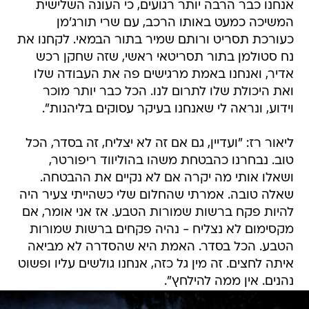
אנחנו כבר הרבה יותר רגועים, כי העונה השלישית
המשיכה כמעט באותו הרכב, עם שרי תורג'מן
כעורכת תסריט ורותם שמיר בתור הבמאי. לקחנו את
נח סטולמן בתור תסריטאי ראשי, שזה שחקן רכש
אדיר, ואנחנו באמת מרגישים פה את העבודה שלו
ואת היכולת שלו לתרום לנו. הכל כבר יותר מוכר
וידוע, ונראה לי שאנחנו בעיקר עסוקים בליהנות".
ליאור רז: "ועדיין, גם אם זה לא יצליח, זה בסדר, הכל
טוב. נבחרנו כהבטחת משהו בהוליווד ריפורטר,
ושאלו אותי מה יקרה אם לא נקיים את ההבטחה.
שאלה טובה. אמרתי שהחלום שלי כשהייתי צעיר היה
להיות פקח ברשות שמורות הטבע. אז אני אומר, אם
מקסימום לא נצליח - נהיה פקחים ברשות שמורות
הטבע. הכל בסדר. האמת היא שהסדרה לא מביאה
איתה לחצים. זה מין גל כזה, אנחנו גולשים עליו ופשוט
נהנים. אין ממה להילחץ".