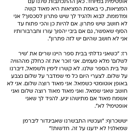
אופטימית במיוחד. כאן ההתכתבות שלנו עם
המציאות, כי באמת המציאות היא מאוד קשה
ומדממת. לבוא ולהגיד לך שיש פתרון לסכסוך? אני
לא חושב שיש פתרון. אם להיות כן והכי פתוח עד
הסוף שאפשר, גם אם ביבי יהפוך עורו וחברבורותיו
אני לא חושב שהיום יש לזה פתרון".
רז: "כשאני גדלתי בבית ספר היינו שרים את 'שיר
לשלום' מלא פעמים. אני זוכר את זה כחלק מההוויה
של בית הספר שלנו. לא קשרו לימין ולשמאל, דיברנו
על שלום. לצערי היום כל מי שמדבר על שלום נצבע
באופן אוטומטי כשמאל. אני מאוד רוצה שלום. אני לא
חושב שאני שמאל. ואני מאוד מאוד רוצה שלום ואני
אשמח מאוד אם מתישהו יגיע. להגיד לך שאני
אופטימי? לא".
יששכרוף: "ועכשיו התבשרנו שאביגדור ליברמן
שמאלני! לא ידענו על זה. חדשות!"