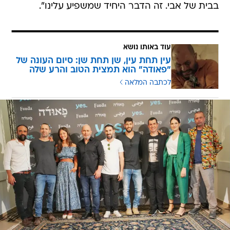
בבית של אבי. זה הדבר היחיד שמשפיע עלינו".
עוד באותו נושא
עין תחת עין, שן תחת שן: סיום העונה של
"פאודה" הוא תמצית הטוב והרע שלה
לכתבה המלאה