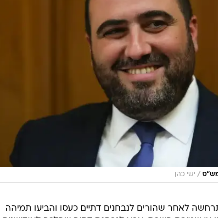
/
מש"ס
ישי כהן
רחשה לאחר שהורים לנבחנים דתיים כעסו והביעו תמיהה