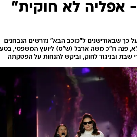
- אפליה לא חוקית"
ל כך שבאודישנים ל"כוכב הבא" נדרשים הנבחנים
א, פנה ח"כ משה ארבל (ש"ס) ליועץ המשפטי, בטע
י שבת ובניגוד לחוק, וביקש להנחות על הפסקתה