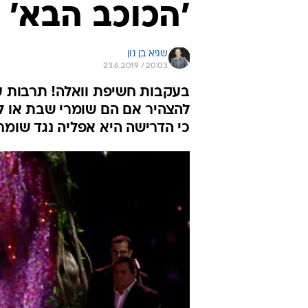
'הכוכב הבא' 
שגיא בן נון
23.6.2019 / 20:03
בעקבות חשיפת וואלה! תרבות ע
להצהיר אם הם שומרי שבת או ל
כי הדרישה היא אפליה נגד שומר