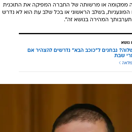
זה ממקומה או מרשותה של החברה המפיקה את התוכנית
ו הפוגעניות, בשלב הראשוני או בכל שלב עת הוא לא נדרש
התערבותך המהירה בנושא זה".
 נושא
וה? נבחנים ל"כוכב הבא" נדרשים להצהיר אם
רי שבת
מלאה