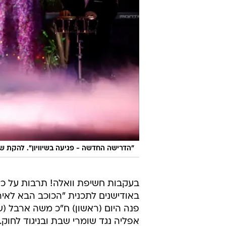
"הדרישה החדשה - פגיעה בשיוויון". להקת ש
בעקבות חשיפת וואלה! תרבות על כך
פנה היום (ראשון) ח"כ משה ארבל (ש"
אפליה נגד שומרי שבת ובניגוד לחוק