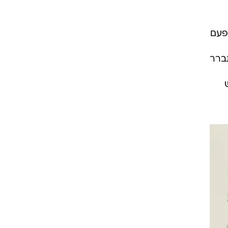
הפעם
ברר