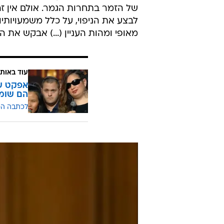
של הזמר בתחרות הגמר. אולם אין 
לבצע את הניפוי, על כלל משמעויותי
מאופי ומהות העניין (...) אבקש את 
עוד באותו
אפקט של
הם שומ
לכתבה ה