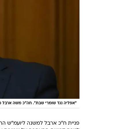
"אפליה נגד שומרי שבת". חה"כ משה ארבל 
פניית ח"כ ארבל למשנה ליועמ"ש הת