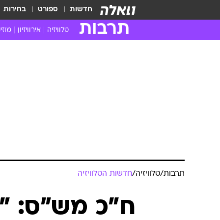
חדשות
ספורט
בחירות
תרבות
טלוויזיה
אירוויזיון
מוזי
חדשות הטלוויזיה
חדשו
ביקורת טלוויזיה
מוזי
צפייה ישירה
מוזי
טלוויזיה ישראלית
קשוב
טלוויזיה מחו"ל
קורד
סדרות מומלצות
קליפי
האח הגדול
הופע
תרבות
/
טלוויזיה
/
חדשות הטלוויזיה
ח"כ מש"ס: "