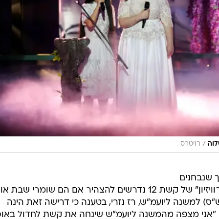
/
לוה
רויטרס
 שנבחנים
באודישנים לתכנית "הכוכב הבא לאירוויזיון" של קשת 12 נדרשים להצהיר אם הם שומרי שבת
ס) למשנה ליועמ"ש, רז נזרי, בטענה כי דרישה זאת הינה
. "אני מצפה מהמשנה ליועמ"ש שינחה את קשת לחדול באופ