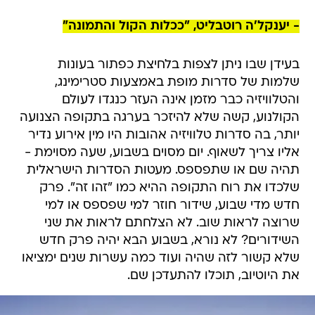
- יענקל'ה רוטבליט, "ככלות הקול והתמונה"
בעידן שבו ניתן לצפות בלחיצת כפתור בעונות
שלמות של סדרות מופת באמצעות סטרימינג,
והטלוויזיה כבר מזמן אינה העזר כנגדו לעולם
הקולנוע, קשה שלא להיזכר בערגה בתקופה הצנועה
יותר, בה סדרות טלוויזיה אהובות היו מין אירוע נדיר
אליו צריך לשאוף. יום מסוים בשבוע, שעה מסוימת -
תהיה שם או שתפספס. מעטות הסדרות הישראלית
שלכדו את רוח התקופה ההיא כמו "זהו זה". פרק
חדש מדי שבוע, שידור חוזר למי שפספס או למי
שרוצה לראות שוב. לא הצלחתם לראות את שני
השידורים? לא נורא, בשבוע הבא יהיה פרק חדש
שלא קשור לזה שהיה ועוד כמה עשרות שנים ימציאו
את היוטיוב, תוכלו להתעדכן שם.