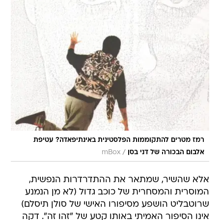
רמז מטרים להתקוממות הפלסטינית באינתיפאדה? עטיפת
/
אלבום הבכורה של דני בסן
mBox
אלא שהשיר, שמתאר את ההתדרדרות הנפשית,
המוסרית והמסחרית של כוכב גדול (לא מן הנמנע
שרוטבליט הושפע מסיפורו האישי של סולן תיסלם)
אינו הסיפור האמיתי באותו קטע של "זהו זה". דקה