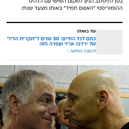
בסן לתיסלם, הגיע למקום השישי עם הלהיט
ההומוריסטי "האשם תמיד" באותו מצעד שנתי.
עוד בוואלה
כתם לכל החיים: 30 שנים ל"תקרית הדיו"
של ירדנה ארזי ועפרה חזה
לכתבה המלאה