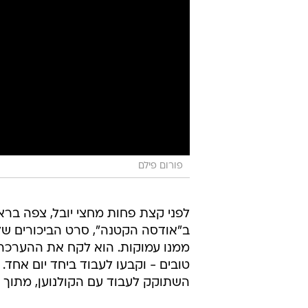
פורום פילם
לפני קצת פחות מחצי יובל, צפה ברא
ב"אודסה הקטנה", סרט הביכורים של 
ממנו עמוקות. הוא לקח את ההערכה 
טובים - וקבעו לעבוד ביחד יום אחד. 
השתוקק לעבוד עם הקולנוען, מתוך מ