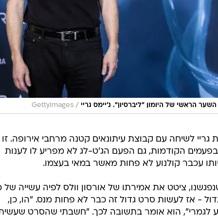
/
ער הראשי של היומון "ליברסיון". ג'יימס גריי
GettyImages
 גריי לשיחה עם קבוצת עיתונאים קטנה מרחבי אירופה. זו 
בפעמים הקודמות, גם הפעם הג'ט-לג לא מפריע לו לענות
ותו עכבר קולנוע לא פחות מאשר במאי בעצמו.
נפגשנו, ציטט את אמירתו של אורסון וולס לפיה עשייה של כ
ול - אז לעשות סרט גדול זה כבר לא פחות מנס. "הו, כן,
ע לגמרי", הוא אומר בתשובה לכך. "חשבתי שהסרט שעשיתי