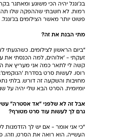
בג'ונגל יהיה הכי משוגע ומאתגר בק
רמות. לא חשבתי שההפקה שלו תהיה
פשוט יותר מאשר הצילומים בג'ונגל. ט
מתי הבנת את זה?
זעקתי - 'אלוהים, למה הכנסתי את עצמ
קשה לי לתאר כמה אני מעריץ את ה
רוסו. לעשות סרט בסדרת 'הנוקמים', 
מחויבות והשקעה זה דורש. בלתי נת
יומיומית. הסרט הבא שלי יהיה על שני
אבל זה לא שלפני "אד אסטרה" עשית 
גרם לך לעשות עוד סרט מטורף?
"כי אני אומר - אם יש לך הזדמנות 
העשייה. הוא רואה את הסרט, וזהו. 