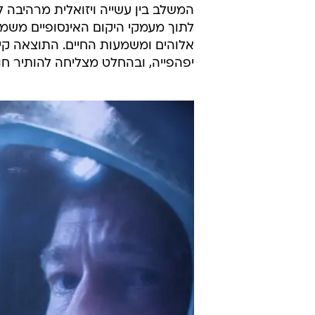
המשלב בין עשייה ויזואלית מרהיבה ל
לתוך מעמקי היקום האינסופיים משמש
אלוהים ומשמעות החיים. התוצאה קיב
יפהפייה, ובהחלט מצליחה להותיר חו