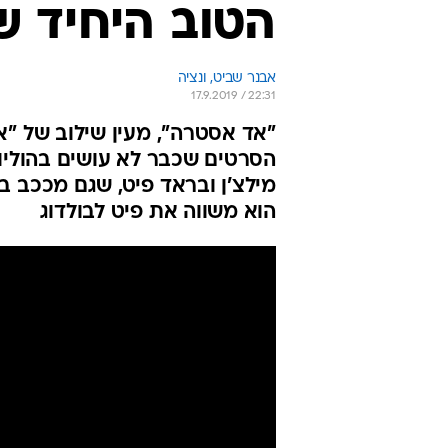
הטוב היחיד ש
אבנר שביט, ונציה
17.9.2019 / 22:31
"אד אסטרה", מעין שילוב של "א
הסרטים שכבר לא עושים בהוליוו
מילצ'ן ובראד פיט, שגם מככב בו
הוא משווה את פיט לבולדוג