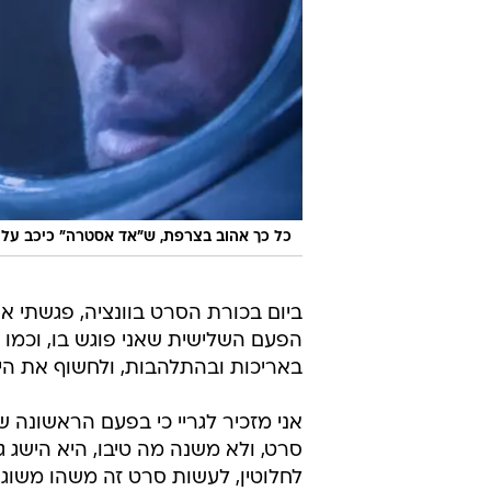
כל כך אהוב בצרפת, ש"אד אסטרה" כיכב על הש
ביום בכורת הסרט בוונציה, פגשתי את
הפעם השלישית שאני פוגש בו, וכמו 
באריכות ובהתלהבות, ולחשוף את הי
אני מזכיר לגריי כי בפעם הראשונה ש
סרט, ולא משנה מה טיבו, היא הישג גד
לחלוטין, לעשות סרט זה משהו משוג