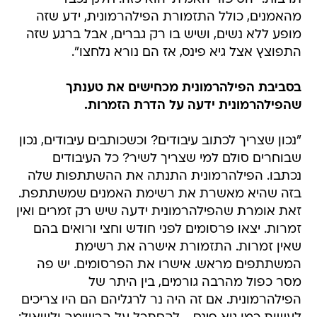
מהאמנים, כולל התזמורת הפילהרמונית, ידע שזה
מופע ללא נשים, ושיש בו רק גברים, אבל ברגע שזה
התפוצץ אצל גיא פינס, אז הם נורא נלחצו".
בסביבת הפילהרמונית מכחישים את טענתך
שהפילהרמונית ידעה על הדרת הזמרות.
"נכון שצריך לכתוב עיבודים? וכשכותבים עיבודים, נכון
שבוחרים סולם למי שצריך לשיר? כל העיבודים
נכתבו. הפילהרמונית התנתה את ההשתתפות שלה
בזה שהיא מאשרת את רשימת האמנים שמשתתפת.
זאת אומרת שהפילהרמונית ידעה שיש רק זמרים ואין
זמרות. יצאו פרסומים לפני חודש וחצי ורואים בהם
שאין זמרות. התזמורת אישרה את רשימת
המשתתפים מראש. אישרו את הפרסומים. יש פה
מסר כפול מהרבה גורמים, בין היתר של
הפילהרמונית. אם זה היה נר לרגליהם הם היו צריכים