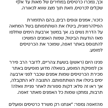
וכך, נמכרו כרטיסים במחירים של מאות עד אלף
שקלים לכרטיס, וזאת תוך מצג שווא לכאורה.
כזכור, אמנים וגופים רבים, בהם התזמורת
הפילהרמונית, ביטלו את השתתפותם בשל המחאה
על הדרת נשים בו. אך במשך ארבעת הימים שחלפו
מאז הודעות הביטול, שמות האמנים המשיכו
להתנוסס באתר זאפה, שמוכר את הכרטיסים
למופע.
פנינו היום (ראשון) בשעת צהריים, לדובר הרב פירר
וכן למפיקת המופע, בשאלה מדוע מופיעים באתר
מכירת הכרטיסים שמות אמנים שכבר לפני ארבעה
ימים ביטלו את השתתפותם. התגובה לא התקבלה,
אך ראו זה פלא: דקות ספורות לאחר פניית וואלה!
תרבות, נמחקו שמות כל האמנים מאתר זאפה.
מהזאפה נמסר: "אנחנו רק משרד כרטיסים ופועלים