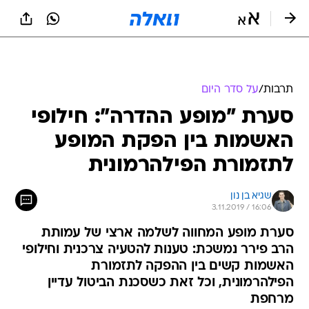
תרבות
/
על סדר היום
סערת "מופע ההדרה": חילופי
האשמות בין הפקת המופע
לתזמורת הפילהרמונית
שגיא בן נון
3.11.2019 / 16:06
סערת מופע המחווה לשלמה ארצי של עמותת
הרב פירר נמשכת: טענות להטעיה צרכנית וחילופי
האשמות קשים בין ההפקה לתזמורת
הפילהרמונית, וכל זאת כשסכנת הביטול עדיין
מרחפת