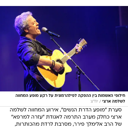
חילופי האשמות בין ההפקה לפילהרמונית על רקע מופע המחווה
/
לשלמה ארצי
יח"צ
סערת "מופע הדרת הנשים", אירוע המחווה לשלמה
ארצי כחלק מערב התרמה לאגודת "עזרה למרפא"
של הרב אלימלך פירר, מסרבת לרדת מהכותרות,