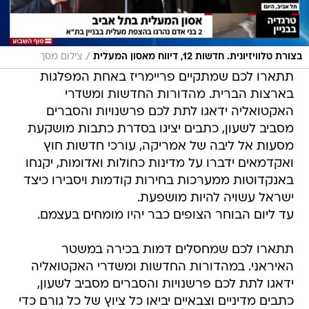
/
בצורת טלוויזיונית. חדשות 12, דיווח מאסון המעלית
צילום מסך
תתארו לכם שמתקיים פריימריז באחת המפלגות
בארצות הברית. מהדורות החדשות ומשדרי
האקטואליה ידאגו לתת לכם פרשנויות והסברים
מסביב לשעון, כתבים יציגו בסדרת כתבות מושקעת
מסעות אל ליבה של אמריקה, עורכי חדשות חוץ
ואקדמאים ידברו על מדינות כחולות ואדומות, יקנחו
באנקדוטות ממערכות בחירות קודמות ויסבירו כיצד
ישראל עשויה להיות מושפעת.
עד ליום הבוחר הצופים כבר יהיו מומחים בעצמם.
תתארו לכם שמחסלים דמות בכירה במשטר
האיראני. במהדורות החדשות ומשדרי האקטואליה
ידאגו לתת לכם פרשנויות והסברים מסביב לשעון,
כתבים מדיניים וצבאיים יביאו כל ציוץ של כל גורם כדי