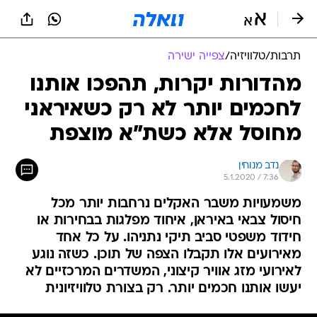
תרבות
/
טלוויזיה
/
צפייה ישירה
מהדורות יקרות, תהפכו אותנו
לחכמים יותר לא רק כשאיראני
מחוסל אלא כשת"א מוצפת
נדב מנוחין
5.1.2020 / 7:36
משמעויות משבר האקלים נרחבות יותר מכל
חיסול צבאי באיראן, איחוד מפלגות בבחירות או
חידוד משפטי סביב תיקי נתניהו. על כל אחד
מאירועים אלו תקבלו הצפה של תוכן. כשזה נוגע
לאירועי מזג אוויר קיצוני, המשדרים המרכזיים לא
יעשו אותנו חכמים יותר. רק בצורת טלוויזיונית