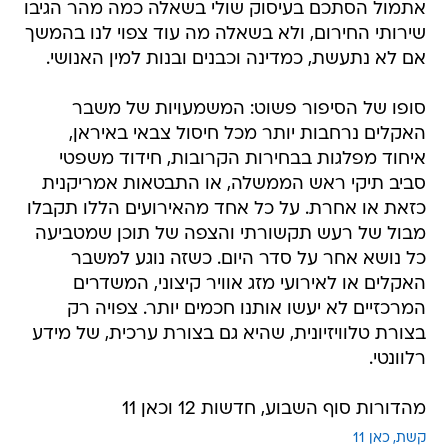
אתמול הסתכם בעיסוק שולי בשאלה כמה מהר הגיבו
שירותי החירום, ולא בשאלה מה עוד צפוי לנו בהמשך
אם לא נתעשת, כמדינה וכבנים ובנות למין האנושי.
סופו של הסיפור פשוט: המשמעויות של משבר
האקלים נרחבות יותר מכל חיסול צבאי באיראן,
איחוד מפלגות בבחירות הקרובות, חידוד משפטי
סביב תיקי ראש הממשלה, או התבטאות אמריקנית
כזאת או אחרת. על כל אחד מהאירועים הללו תקבלו
מבול של רעש תקשורתי והצפה של תוכן שמטביעה
כל נושא אחר על סדר היום. כשזה נוגע למשבר
האקלים או לאירועי מזג אוויר קיצוני, המשדרים
המרכזיים לא יעשו אותנו חכמים יותר. צפויה רק
בצורת טלוויזיונית, שהיא גם בצורת ערכית, של מידע
רלוונטי.
מהדורות סוף השבוע, חדשות 12 וכאן 11
קשת
כאן 11