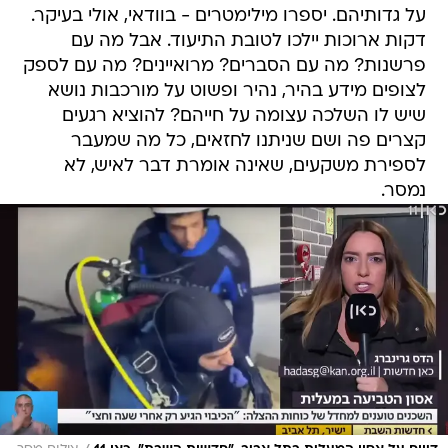
על גדותיהם. יספרו מילימטרים - בוודאי, אולי בעיקר.
דקות ארוכות יילכו לטובת התיעוד. אבל מה עם
פרשנות? מה עם הסברים? מרואיינים? מה עם לספק
לצופים מידע בהיר, נהיר ופשוט על מורכבות נושא
שיש לו השלכה עצומה על חייהם? להוציא רגעים
קצרים פה ושם שניתנו לחזאים, כל מה שמעבר
לספירת משקעים, שאינה אומרת דבר לאיש, לא
נמסר.