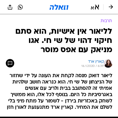
תרבות
לליאור אין אישיות, הוא סתם
חיקוי דהוי של שי חי. אגו
מניאק עם אפס מוסר
קארין ארד
16.1.2020 / 6:39
ליאור דואק מנסה לקחת את העונה על ידי שחזור
של הניצחון של שי חי. הוא כנראה חושב שלהיות
אמיתי זה להסתובב בבית ולריב עם אנשים
באגרסיביות כל היום. בנוסף לכל אלו, הוא ממשיך
לשחק באכזריות בירדן - לשמור על מתח מיני בלי
לשלם את המחיר. קארין ארד מתגעגעת לאורן חזן