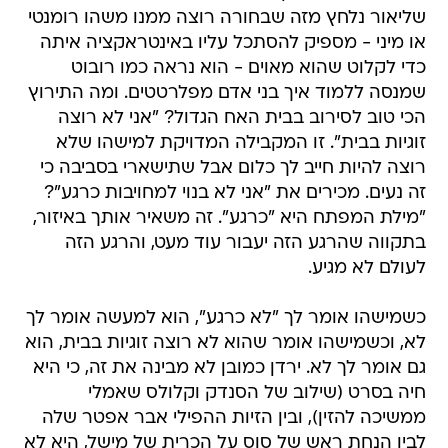
שליאור נלחץ מזה שבחורה רוצה ממנו משהו רומנטי
או מיני - מספיק להסתכל עליו באינטראקציה איתה
כדי לקלוט שהוא מאוים - הוא נראה כמו רובוט
שמנסה ללמוד איך בני אדם מפלרטטים. ומה התירוץ
הכי טוב לסירוב בבית האח הגדול? "אני לא רוצה
זוגיות בבית". זו המקבילה המדויקת למישהו שלא
רוצה להיות חייב לך כלום אבל שתישארי בסביבה כי
זה נעים. מכירים את "אני לא בנוי למחויבות כרגע"?
"מילת המפתח היא "כרגע". זה משאיר אותך באיזור,
בתקווה שהרגע הזה יעבור עוד מעט, והרגע הזה
לעולם לא מגיע.
כשמישהו אומר לך "לא כרגע", הוא למעשה אומר לך
לא, וכשמישהו אומר שהוא לא רוצה זוגיות בבית, הוא
גם אומר לך לא. ירדן כמובן לא מבינה את זה, כי היא
חיה בסרט (שילוב של הסנדק וקלולס שאמלי
ממשיכה להזין), ובין הזיות ההפילי אבר אפטר שלה
לבין הנחת ראש של סוס על הכרית של מישל, היא לא