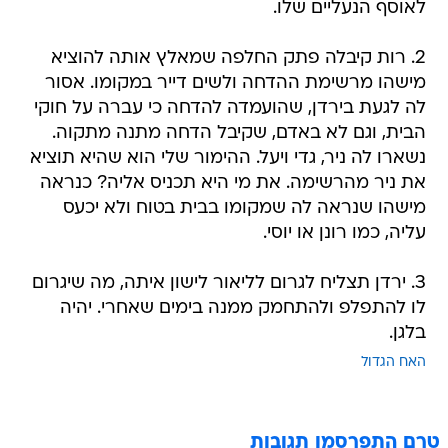
לאוסף הנעליים שלו.
2. רות קיבלה פתק החלפה שמאלץ אותה להוציא
מישהו מרשימת ההדחה ולשים דייר במקומו. אסור
לה לגעת בירדן, שהועמדה להדחה כי עברה על חוקי
הבית, וגם לא באדם, שקיבל הדחה מתנה מתקוה.
נשארו לה ניר, גדי ויעל. ההימור שלי הוא שהיא תוציא
את ניר מהרשימה. את מי היא תכניס אליה? כנראה
מישהו שנראה לה שמקומו בבית בטוח ולא יכעס
עליה, כמו רונן או יוסי.
3. ירדן תצליח לגרום לליאור לישון איתה, מה שיגרום
לו להתפלפ ולהתחמק ממנה בימים שאחרי. יהיה
בלגן.
האח הגדול
טרם התפרסמו תגובות