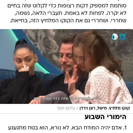
סותמת למספיק דקות רצופות כדי לקלוט שזה בחיים
לא יקרה. לפחות לא באמת. תעברי הלאה, נשמה,
שחררי. ושחררי גם את הקוקו המלחיץ הזה, בחייאת.
/
קוקו מלחיץ. מישל, רונן וירדן
צילום מסך
הימורי השבוע
1. אדם יהיה המודח הבא. לא נורא, הוא בטח מתגעגע