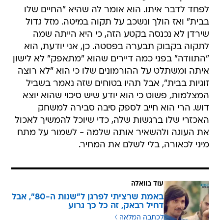
לפחד לדבר איתו. הוא אומר לה שהיא "החיים שלו
בבית" ואז הולך ונשכב על תקוה במיטה. מזל גדול
שירדן לא נכנסה בקטע הזה, כי היא הייתה שמה
לתקוה בקבוק תבערה בפסטה. כן, אני יודעת, הוא
"התוודה" בפני כמה דיירים שהוא "מתאפק" לא לישון
איתה ומשתלט על ההורמונים שלו כי הוא "לא רוצה
זוגיות בבית", אבל תהיו בטוחים שזה נאמר בשביל
המצלמות, פשוט כי הוא יודע שיש סיכוי שהוא יוצא
דוש. הרי הוא חייב לספק סיבה סבירה למשחק
האכזרי שלו ברגשות שלה, כדי שיוכל להמשיך לאכול
את העוגה ולהשאיר אותה שלמה - לשמור על מתח
מיני לכאורה, בלי לשלם את המחיר.
עוד בוואלה
באמת שרציתי לפרגן ל"שנות ה-80", אבל
דחיל רבאק, זה כל כך גרוע
לכתבה המלאה