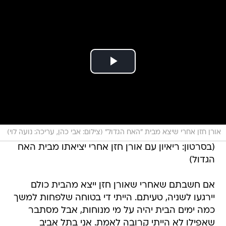
אורן חזן אחרי שיצא מבית "האח הגדול" (צילום: אבי כהן, עריכה: נועה לוי)
(בסרטון: ריאיון עם אורן חזן אחרי יציאתו מבית האח
הגדול)
אם חשבתם שאחרי שאורן חזן ייצא מהבית כולם
יירגעו לשניה, טעיתם. הייתי די בטוחה שלפחות למשך
כמה ימים הבית יהיה על מי מנוחות, אבל מסתבר
שאפילו לא הייתי קרובה לאמת. אני בתל אביב