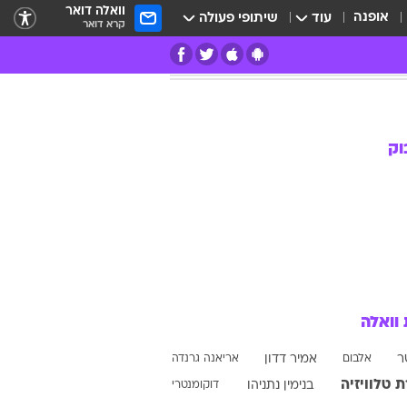
וואלה דואר
אופנה
עוד
שיתופי פעולה
קרא דואר
רים
פרות
וק