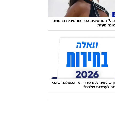
אי וויליאם אורביט, שעבד עם מדונה
ת בגיל 69
ה? הטניסאית הפרובוקטיבית פרסמה
ונה נועזת