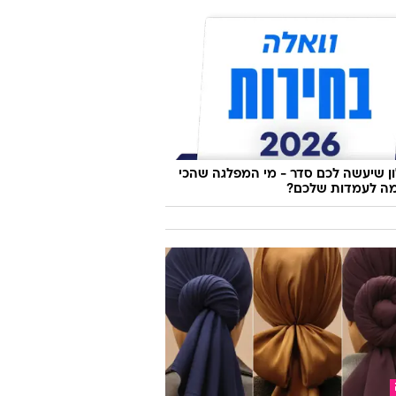
 את השווארמה החדשה של אסף גרניט,
 ציפינו
 שיעשה לכם סדר - מי המפלגה שהכי
ה לעמדות שלכם?