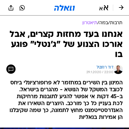
תרבות
/
במה
/
תיאטרון
אנחנו בעד מחזות קצרים, אבל
אורכו הצנוע של "ג'נטלי" פוגע
בו
דוד רוזנטל
29.1.2020 / 22:00
המינון בין השירים במחזמר לא פרופורציונלי ביחס
לכובד המשקל של הנושא - מהגרים בישראל.
ב-45 דקות אי אפשר להגיע לתובנות מרחיקות
לכת בעניין כל כך מורכב. היוצרים השאירו את
האנדרסטייטמנט מחוץ לתמונה, כך שמה שקיבלנו
הן אמירות בנאליות