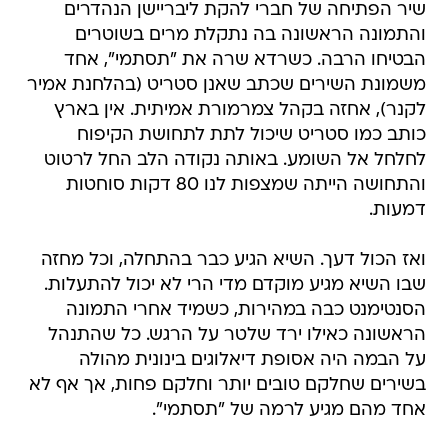
שיר הפתיחה של חברי להקת ליבריישן הנהדרים
והתמונה הראשונה בה נתקלת מרים בשוטרים
הבטיחו הרבה. כשרדא שרה את "תסתמי", אחד
משמונת השירים שכתב שאנן סטריט (בהלחנת אמיר
לקנר), אחזה בקהל צמרמורת אמיתית. אין בארץ
כותב כמו סטריט שיכול לתת לתחושת הקיפוח
לחלחל אל השומע. באותה נקודה הלב החל לרטוט
והתחושה הייתה שמצפות לנו 80 דקות סוחטות
דמעות.
ואז הכול דעך. השיא הגיע כבר בהתחלה, וכל מחזה
שבו השיא מגיע מוקדם מדי הרי לא יכול להתעלות.
הסנטימנט כבה במהירות, כשמיד אחרי התמונה
הראשונה כאילו ירד שלטר על הרגש. כל שהתנהל
על הבמה היה אסופת דיאלוגים בינונית מהולה
בשירים שחלקם טובים יותר וחלקם פחות, אך אף לא
אחד מהם מגיע לרמה של "תסתמי".