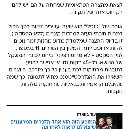
לצאת מהצרה הפתאומית שניחתה עליהם. יש להם
רק חוט אחד של תקווה.
אורכו של "ג'נטלי" הוא שעה ועשרים דקות בסך הכול.
למרות חיבתי העזה למחזות קצרים (ללא הפסקה!),
זו בדיוק ההצגה שמלמדת מדוע מחזות זמר נוטים
להיות ארוכים יותר. המינון בין השירים, 11 במספר,
לבין הטקסט - לא פרופורציונלי ביחס לכובד המשקל
של הנושא. בכ-45 דקות נטו אי אפשר להגיע
לתובנות מרחיקות לכת בעניין כל כך מורכב. היוצרים
השאירו את האנדרסטייטמנט מחוץ לתמונה, כך שמה
שקיבלנו הן אמירות בנאליות שרחוקות מלהיות
נוקבות.
עוד בוואלה
המופע הזה הוא אחד הדברים המרעננים
שיצא לנו לראות לאחרונה