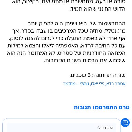
טובה או רעה, מתחשבת או מתנשאת. בקיצור, הוא
הדוש החינני שהוא תמיד.
ההתרשמות שלי היא שניתן היה להפיק יותר
מ"ג'נטלי", מחזה שכל המרכיבים בו עבדו בסדר, אך
אף אחד לא באמת התעלה כדי לגרום להצגה לנסוק.
עם כל החיבה לרדא, האמפתיה ליאלו והצמא למילות
המחאה החודרניות של סטריט, לא המחזמר הזה הוא
שיכבוש את הבמות בשנים הקרובות.
שורה תחתונה: 3 כוכבים.
אסתר רדא
גילי יאלו
ג'נטלי - מחזמר
טרם התפרסמו תגובות