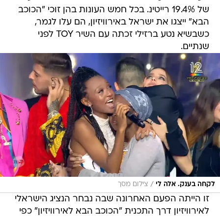
של 19.4% רייטינ. בכל חמש העונות בהן זוכי "הכוכב
הבא" ייצגו את ישראל באירוויזיון, הם עלו לגמר,
כשבשיא נטע ברזילי זכתה עם השיר TOY לפני
שנתיים.
/
לקחה בענק. אלה לי
צילום מסך
זו הייתה הפעם האחרונה שבה נבחר הנציג הישראלי
לאירוויזיון דרך התכנית "הכוכב הבא לאירוויזיון" כפי