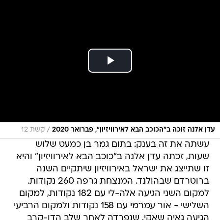
/
עדן אלנה זוכה ב"הכוכב הבא לאירוויזיון", פברואר 2020
קשת 12
עשתה את זה בענק: בתום גמר בן כמעט שלוש
שעות, זכתה עדן אלנה ב"כוכב הבא לאירוויזיון" והיא
זו שתייצג את ישראל באירוויזיון שיתקיים השנה
ברוטרדם שבהולנד. המנצחת גרפה 260 נקודות.
למקום השני הגיעה אלה-לי עם 182 נקודות, למקום
השלישי - אור עמרמי עם 158 נקודות ולמקום הרביעי
הגיעה גאיה שאקי, שנפרדה לאחר שלב הדו-קרב