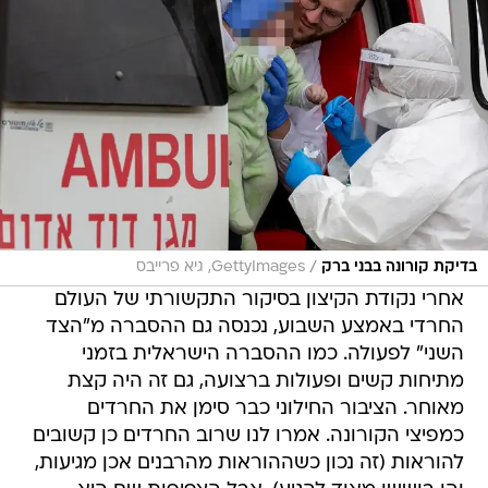
/
בדיקת קורונה בבני ברק
GettyImages, גיא פרייבס
אחרי נקודת הקיצון בסיקור התקשורתי של העולם
החרדי באמצע השבוע, נכנסה גם ההסברה מ"הצד
השני" לפעולה. כמו ההסברה הישראלית בזמני
מתיחות קשים ופעולות ברצועה, גם זה היה קצת
מאוחר. הציבור החילוני כבר סימן את החרדים
כמפיצי הקורונה. אמרו לנו שרוב החרדים כן קשובים
להוראות (זה נכון כשההוראות מהרבנים אכן מגיעות,