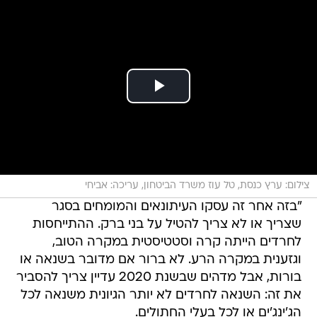
צילום: ערץ כנסת, טל עוז משרד הביטחון, עריכה: אביחי
"בזה אחר זה עסקו העיתונאים והמומחים בסגר
שצריך או לא צריך להטיל על בני ברק. ההתייחסות
לחרדים הייתה קרה וסטטיסטית במקרה הטוב,
וגזענית במקרה הרע. לא ברור אם מדובר בשנאה או
בורות, אבל מדהים שבשנת 2020 עדיין צריך להסביר
את זה: השנאה לחרדים לא יותר הגיונית משנאה לכל
הג'ינג'ים או לכל בעלי החתולים.