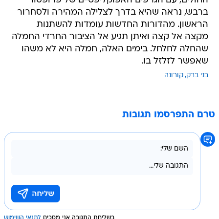
החולים, עם הגרפים האפוקליפטיים של פרופסור
ברבש, נראה שהיא בדרך לצלילה המהירה ולסחרור
הראשון. מהדורות החדשות עומדות להשתנות
מקצה אל קצה ואיתן תגיע אל הציבור החרדי החמלה
שהחלה לחלחל. בימים האלה, חמלה היא לא משהו
שאפשר לזלזל בו.
בני ברק
קורונה
טרם התפרסמו תגובות
בשליחת התגובה אני מסכים
לתנאי השימוש