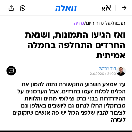
תרבות
/
על סדר היום
/
מדיה
ואז הגיעו התמונות, ושנאת
החרדים התחלפה בחמלה
אמיתית
דוד רוזנטל
2.4.2020 / 21:00
עד אמצע השבוע התקשורת נתנה להמון את
הכלים לכלות זעמו בחרדים, אבל העדכונים על
ההידרדרות בבני ברק וצילומי מתים והלוויות
מברוקלין החלו לגרום גם ליושבים באולפן וגם
לציבור להבין שלפני הכול יש פה אנשים שזקוקים
לעזרה