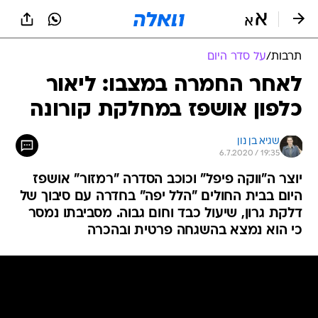
תרבות
/
על סדר היום
לאחר החמרה במצבו: ליאור
כלפון אושפז במחלקת קורונה
שגיא בן נון
6.7.2020 / 19:35
יוצר ה"ווקה פיפל" וכוכב הסדרה "רמזור" אושפז
היום בבית החולים "הלל יפה" בחדרה עם סיבוך של
דלקת גרון, שיעול כבד וחום גבוה. מסביבתו נמסר
כי הוא נמצא בהשגחה פרטית ובהכרה