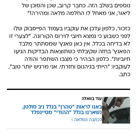
נוספים בשלב הזה. כחבר קרוב, שכן והסוכן של
ליאור, אני מאחל לו החלמה מלאה ומהירה!"
כזכור, כלפון עדכן את עוקביו בעמוד הפייסבוק שלו
לפני כשבוע כי נמצא חיובי לוירוס הקורונה. "לצערי זו
לא בדיחה בכלל. אין כאן פאנץ' שמסתתר מלבד
הפאנץ' בחזה שקיבלתי כשתוצאות הבדיקות הגיעו
חיוביות". כלפון הבהיר כי מצבו השתפר והודה
לעוקביו: "הייתי בגיהנום וחזרתי. אני מרגיש יותר טוב",
כתב.
עוד בוואלה
באנו לראות "טהרן" בגלל ניב סולטן,
נשארנו בגלל "ההודי" מסיינפלד
לכתבה המלאה