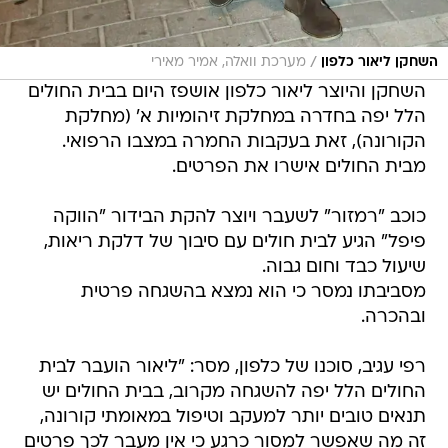
/
השחקן ליאור כלפון
מערכת וואלה, אמיר מאירי
השחקן והיוצר ליאור כלפון אושפז היום בבית החולים
הלל יפה בחדרה במחלקת זיהומיות א' (מחלקת
הקורונה), זאת בעקבות החמרה במצבו הרפואי.
מבית החולים אישרו את הפרטים.
כוכב "רמזור" לשעבר ויוצר להקת הבידור "הווקה
פיפל" הגיע לבית חולים עם סיבוך של דלקת ריאות,
שיעול כבד וחום גבוה.
מסביבתו נמסר כי הוא נמצא בהשגחה פרטית
ובהכרה.
רפי עגיב, סוכנו של כלפון, מסר: "ליאור הועבר לבית
החולים הלל יפה להשגחה מקרוב, בבית החולים יש
תנאים טובים יותר למעקב וטיפול במאומתי קורונה,
זה מה שאפשר למסור כרגע כי אין מעבר לכך פרטים