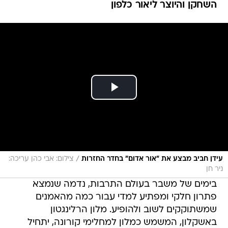
השחקן והיוצר ליאור כלפון
/
עידן חביב מבצע את "אור אדום" בחדר החזרות
צילום: אבי כהן עריכה:
ניר חן
בימים של משבר בעולם התרבות, נדמה שנמצא
פתרון חלקי ומפתיע למדי עבור כמה מהאמנים
שמשתוקקים לשוב ולהופיע. מלון הרלינגטון
באשקלון, המשמש כמלון למחלימי קורונה, יתחיל