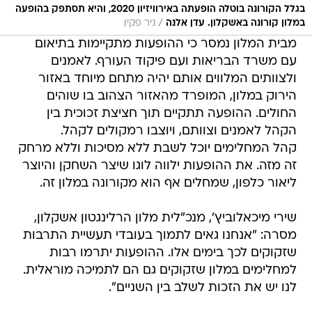
בגלל הקורונה בוטלה הופעתה באירוויזיון 2020, והיא תסתפק בהופעה
/
במלון קורונה באשקלון. עדן אלנה
ניר פקין
מבית המלון נמסר כי ההופעות מתקיימות בתיאום
עם משרד הבריאות ועם פיקוד העורף. לאמנים
ולצוותים המלווים אותם יהיה מתחם מיוחד באזור
הירוק במלון, המופרד מהאזור הצהוב בו שוהים
החולים. ההופעה תתקיים תוך חציצת זכוכית בין
הקהל לאמנים וצוותם, ויוצבו רמקולים לקהל.
קהל המחלימים יוכל לשבת ללא מסיכות וללא מרחק
זה מזה. את ההופעות ילווה לוגו שיצר השחקן והיוצר
ליאור כלפון, שמחלים אף הוא מקורונה במלון זה.
שירי מיכאלוביץ', מנכ"לית מלון הרלינגטון אשקלון,
מסרה: "אנחנו גאים לתמוך בעובדי תעשיית התרבות
שזקוקים לכך בימים אלו. ההופעות יתרמו רבות
למחלימים במלון שזקוקים גם הם לתמיכה מוראלית.
לנו יש את הזכות לשלב בין השניים".