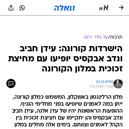
תרבות
/
על סדר היום
הישרדות קורונה: עידן חביב
ונדב אבקסיס יופיעו עם מחיצת
זכוכית במלון הקורונה
שגיא בן נון
9.8.2020 / 9:46
מלון הרלינגטון באשקלון, המשמש כמלון קורונה,
ייתן במה לאמנים שיופיעו בפני מחלימי הנגיף.
ההופעות הראשונות יהיו של עדן אלנה, עידן חביב
ונדב אבקסיס והן יתקיימו עם חציצת זכוכית בין
הקהל לאמנים וצוותם. בימים אלה מחלים במלון