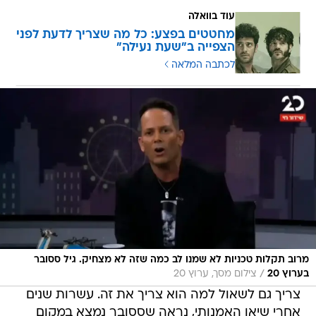
עוד בוואלה
מחטטים בפצע: כל מה שצריך לדעת לפני
הצפייה ב"שעת נעילה"
לכתבה המלאה
מרוב תקלות טכניות לא שמנו לב כמה שזה לא מצחיק. גיל ססובר
/
בערוץ 20
צילום מסך, ערוץ 20
צריך גם לשאול למה הוא צריך את זה. עשרות שנים
אחרי שיאו האמנותי, נראה שססובר נמצא במקום