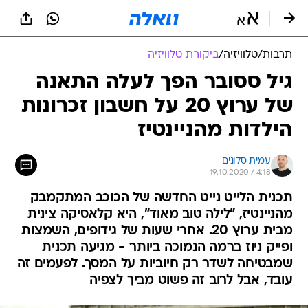
תרבות
/
טלוויזיה
/
ביקורת טלוויזיה
גיל ססובר הפך לעלה התאנה
של ערוץ 20 על חשבון זכרונות
הילדות מהניינטיז
עמית סלונים
19.10.2020 / 4:18
תכנית הלייט נייט החדשה של הכוכב המתקמבק
מהניינטיז, "לילה טוב מאוד", היא קלאסיקה צינית
מבית ערוץ 20. אחרי שעות של גידופים, השמצות
ופייק ניוז ברמה הנמוכה ביותר - מגיעה תכנית
שמבטיחה לשדר רק חיוביות על המסך. לפעמים זה
עובד, אבל לרוב זה פשוט מביך לצפיה