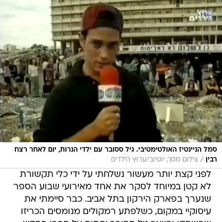
סמל הניינטיז האולטימטיבי. גיל ססובר עם ילדי הנרות, יום לאחר רצח
/
רבין
צילום מסך, יוטיוב/ערוץ הילדים
לפני קצת יותר מעשור נשלחתי על ידי כלי תקשורת
לא קטן במיוחד לסקר את אחד מאירועי שבוע הספר
שנערך בפארק הירקון בתל אביב. כבר סיימתי את
עיסוקיי במקום, כשלפתע רמקולים מנומסים הכריזו