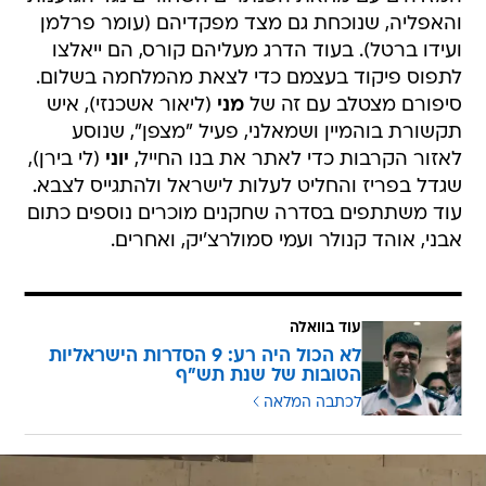
והאפליה, שנוכחת גם מצד מפקדיהם (עומר פרלמן
ועידו ברטל). בעוד הדרג מעליהם קורס, הם ייאלצו
לתפוס פיקוד בעצמם כדי לצאת מהמלחמה בשלום.
סיפורם מצטלב עם זה של
מני
(ליאור אשכנזי), איש
תקשורת בוהמיין ושמאלני, פעיל "מצפן", שנוסע
לאזור הקרבות כדי לאתר את בנו החייל,
יוני
(לי בירן),
שגדל בפריז והחליט לעלות לישראל ולהתגייס לצבא.
עוד משתתפים בסדרה שחקנים מוכרים נוספים כתום
אבני, אוהד קנולר ועמי סמולרצ'יק, ואחרים.
עוד בוואלה
לא הכול היה רע: 9 הסדרות הישראליות
הטובות של שנת תש"ף
לכתבה המלאה