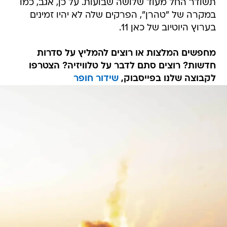
תשודר החל מעוד שלושה שבועות. על כן, אגב, כמו
במקרה של "טהרן", הפרקים שלה לא יהיו זמינים
בערוץ היוטיוב של כאן 11.
מחפשים המלצות או רוצים להמליץ על סדרות
חדשות? רוצים סתם לדבר על טלוויזיה? הצטרפו
לקבוצה שלנו בפייסבוק,
שידור חופר