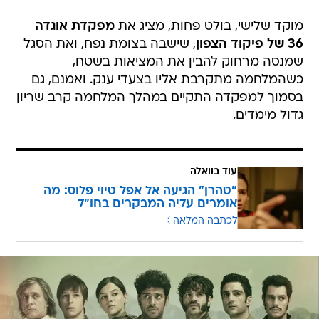
מוקד שלישי, בולט פחות, מציג את
מפקדת אוגדה
36 של פיקוד הצפון
, שישבה בצומת נפח, ואת הסגל
שמנסה מרחוק להבין את המציאות בשטח,
כשהמלחמה מתקרבת אליו בצעדי ענק. ואמנם, גם
בסמוך למפקדה התקיים במהלך המלחמה קרב שריון
גדול מימדים.
עוד בוואלה
"טהרן" הגיעה אל אפל טיוי פלוס: מה
אומרים עליה המבקרים בחו"ל
לכתבה המלאה