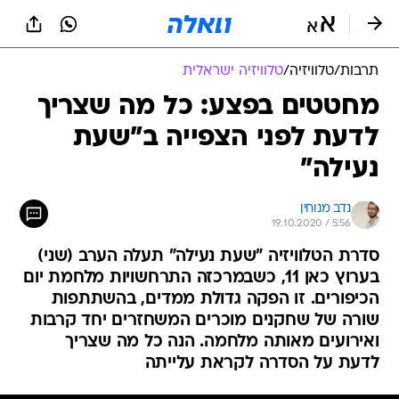
תרבות
/
טלוויזיה
/
טלוויזיה ישראלית
מחטטים בפצע: כל מה שצריך
לדעת לפני הצפייה ב"שעת
נעילה"
נדב מנוחין
19.10.2020 / 5:56
סדרת הטלוויזיה "שעת נעילה" תעלה הערב (שני)
בערוץ כאן 11, כשבמרכזה התרחשויות מלחמת יום
הכיפורים. זו הפקה גדולת ממדים, בהשתתפות
שורה של שחקנים מוכרים המשחזרים יחד קרבות
ואירועים מאותה מלחמה. הנה כל מה שצריך
לדעת על הסדרה לקראת עלייתה