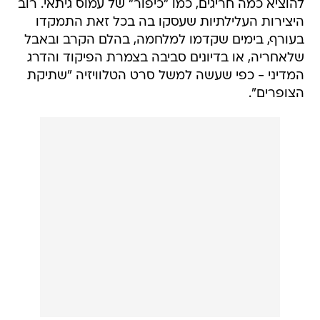
להוציא כמה חריגים, כמו "כיפור" של עמוס גיתאי. רוב
היצירות העלילתיות שעסקו בה בכל זאת התמקדו
בעורף, בימים שקדמו למלחמה, בהלם הקרב ובאבל
שלאחריה, או בדיונים סביבה בצמרת הפיקוד והדרג
המדיני - כפי שעשה למשל סרט הטלוויזיה "שתיקת
הצופרים".