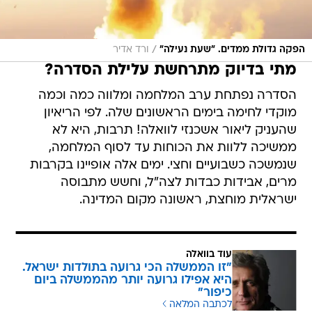
/
הפקה גדולת ממדים. "שעת נעילה"
ורד אדיר
מתי בדיוק מתרחשת עלילת הסדרה?
הסדרה נפתחת ערב המלחמה ומלווה כמה וכמה
מוקדי לחימה בימים הראשונים שלה. לפי הריאיון
שהעניק ליאור אשכנזי לוואלה! תרבות, היא לא
ממשיכה ללוות את הכוחות עד לסוף המלחמה,
שנמשכה כשבועיים וחצי. ימים אלה אופיינו בקרבות
מרים, אבידות כבדות לצה"ל, וחשש מתבוסה
ישראלית מוחצת, ראשונה מקום המדינה.
עוד בוואלה
"זו הממשלה הכי גרועה בתולדות ישראל.
היא אפילו גרועה יותר מהממשלה ביום
כיפור"
לכתבה המלאה