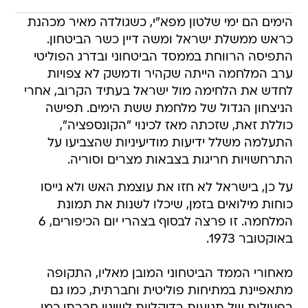
הימים הם ימי שלטון מפא"י, כשגולדה מאיר מכהנת
כראש ממשלת ישראל ומשה דיין כשר הביטחון.
התפיסה הרווחת בממסד הביטחוני ובדרג הפוליטי
ערב המלחמה הייתה שקהיר ודמשק לא צפויות
לחדש את הלחימה מול ישראל בעתיד הקרוב, אחרי
הניצחון הגדול של מלחמת ששת הימים. תפישה
כוללת זאת, שזכתה מאז לכינוי "הקונספציה",
התעלמה משלל ידיעות מודיעיניות שהצביעו על
התרחשויות חריגות בצבאות מצרים וסוריה.
על כן, בישראל לא חזו את עוצמת האש ולא גייסו
כוחות מילואים בזמן, שיכלו לשנות את תמונת
המלחמה. זו פרצה לבסוף בצהרי יום הכיפורים, 6
באוקטובר 1973.
מאחורי הממד הביטחוני המובן מאליו, התקופה
מתאפיינת במתיחות פוליטית וחברתית, כמו גם