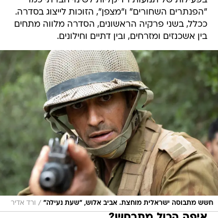
בפעילות של תנועות רדיקליות לשינוי חברתי כמו
"הפנתרים השחורים" ו"מצפן", הזוכות לייצוג בסדרה.
ככלל, בשני פרקיה הראשונים, הסדרה מלווה מתחים
בין אשכנזים ומזרחים, ובין דתיים וחילונים.
/
חשש מתבוסה ישראלית מוחצת. אביב אלוש, "שעת נעילה"
ורד אדיר
איפה הכול מתרחש?