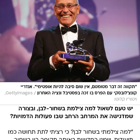
"תקווה זה דבר מטומטם, אין שום סיבה להיות אופטימי". אנדריי
/
קונצ'לובסקי עם הפרס בו זכה בפסטיבל ונציה האחרון
GettyImages,
ויטוריו קלוטו
יש טעם לשאול למה צילמת בשחור-לבן, ובצורה
שמדגישה את המרחב הרחב שבו פעולות הדמויות?
"למה צילמתי בשחור לבן? כי רציתי לתת תחושה כמו