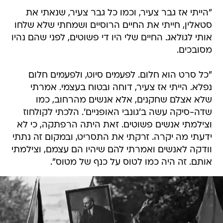
"הייתי אז גבר צעיר, וכמו כל גבר צעיר, שנאתי את
סטאלין, חייתי את החיים הרוסיים ושמחתי שלא שלחו
אותי לגולאג. החיים שלי היו די פשוטים, לפני שהם נהיו
מסובכים.
"כל סרט הוא חלום. לפעמים סיוט, ולפעמים חלום
נפלא. הייתי אז צעיר, דוחה ובטוח בעצמי. אמרתי
שלא אצלם שחקנים, אלא אנשים מהרחוב, כמו
שדה-סיקה עשה ב'גונבי האופניים'. הלכתי לקולחוז
וצילמתי אנשים פשוטים. זאת היתה הרפתקה, כי לא
ידעתי מה יקרה. זרקתי את התסריט, ובמקום זה נתתי
וודקה לאנשים ואמרתי להם שיהיו הם עצמם, וצילמתי
אותם. זה היה כמו לטוס על כנף של מטוס".