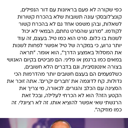
כפי שקורה לא פעם בראיונות עם דור הנפילים,
קונצ'לובסקי עונה תשובות שלא בהכרח קשורות
לשאלות, ובהן משפט אחד גם לא בהכרח קשור
לקודמו. "מרגע שהסרט נחתם, הבמאי לא יכול
לשנות בו כלום. סרט הוא כמו טיל. בעצם, זה עוד
יותר גרוע, כי במקרה של טיל אפשר לפחות לשנות
את המסלול באמצע הדרך", הוא אומר. "תראה
במאים כמו ברגמן או פליני. הם מביטים בקיום האנושי
בצורה אינטנסיבית, וגם בדברים הלא חשובים,
כשלפעמים הם בעצם חשובים יותר מהדרמות הכי
גדולות. קח לדוגמה את 'חברים יקרים'. אתה זוכר את
הסצינה עם הכלב והגורים. לכאורה, מי צריך את
הקטע הזה? הוא לא הכרחי לעלילה, ובכל זאת
הרגשתי שאי אפשר להוציא אותו. זה לא רציונלי. זה
כמו מוזיקה".