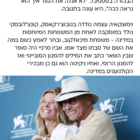
הבכורה בפסטיבל. "לא אגלה את הסוד איך הוא
נראה ככה", היא עונה בתגובה.
ויסוצקאיה עצמה נולדה בנובוצ'רקאסק. קונצ'לובסקי
נולד במוסקבה לאחת מן המשפחות המיוחסות
במדינה - משפחת מיכאלקוב, ובחר לאמץ כשם במה
את השם של סבתו מצד אמו. אביו סרגיי היה סופר
שבין השאר כתב את המילים להמנון הסובייטי ואז
להמנון הרוסי, ואחיו ניקיטה הוא גם כן מבכירי
הקולנוענים במדינה.