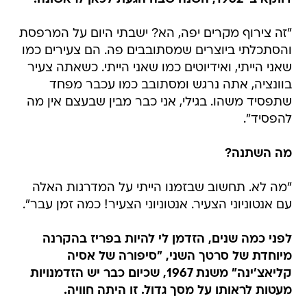
"זה צירוף מקרים יפה, הא? ישבתי היום על המרפסת
והסתכלתי ביוצרים שמסתובבים פה. הם צעירים כמו
שאני הייתי, ואידיוטים כמו שאני הייתי. כשאתה צעיר
בוונציה, אתה נרגש ומסתובב כמו עכבר מפחד
שתפסיד משהו. בגילי, אני כבר מבין שבעצם אין מה
להפסיד".
מה השתנה?
"מה לא. תחשוב שבזמנו הייתי על המדרגות האלה
עם אנטוניוני הצעיר. אנטוניוני הצעיר! כמה זמן עבר".
לפני כמה שנים, הזדמן לי להיות בפריז בהקרנה
מיוחדת של סרטך השני, "סיפורה של אסיה
קליאצ'ינה" משנת 1967, שכיום כבר יש הזדמנויות
מעטות לראותו על מסך גדול. זו היתה חוויה.