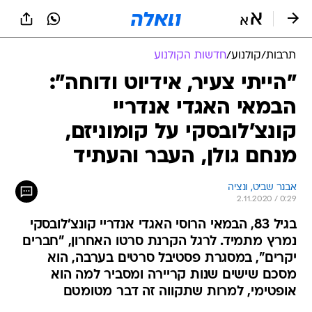
תרבות
/
קולנוע
/
חדשות הקולנוע
"הייתי צעיר, אידיוט ודוחה":
הבמאי האגדי אנדריי
קונצ'לובסקי על קומוניזם,
מנחם גולן, העבר והעתיד
אבנר שביט, ונציה
2.11.2020 / 0:29
בגיל 83, הבמאי הרוסי האגדי אנדריי קונצ'לובסקי
נמרץ מתמיד. לרגל הקרנת סרטו האחרון, "חברים
יקרים", במסגרת פסטיבל סרטים בערבה, הוא
מסכם שישים שנות קריירה ומסביר למה הוא
אופטימי, למרות שתקווה זה דבר מטומטם