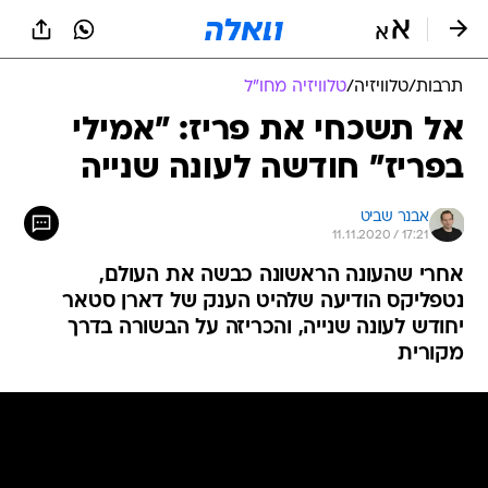
תרבות
/
טלוויזיה
/
טלוויזיה מחו"ל
אל תשכחי את פריז: "אמילי
בפריז" חודשה לעונה שנייה
אבנר שביט
11.11.2020 / 17:21
אחרי שהעונה הראשונה כבשה את העולם,
נטפליקס הודיעה שלהיט הענק של דארן סטאר
יחודש לעונה שנייה, והכריזה על הבשורה בדרך
מקורית