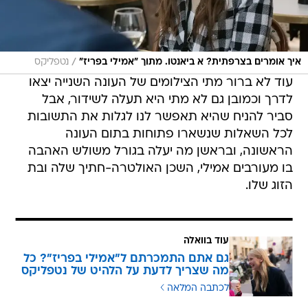
/
איך אומרים בצרפתית? א ביאנטו. מתוך "אמילי בפריז"
נטפליקס
עוד לא ברור מתי הצילומים של העונה השנייה יצאו
לדרך וכמובן גם לא מתי היא תעלה לשידור, אבל
סביר להניח שהיא תאפשר לנו לגלות את התשובות
לכל השאלות שנשארו פתוחות בתום העונה
הראשונה, ובראשן מה יעלה בגורל משולש האהבה
בו מעורבים אמילי, השכן האולטרה-חתיך שלה ובת
הזוג שלו.
עוד בוואלה
גם אתם התמכרתם ל"אמילי בפריז"? כל
מה שצריך לדעת על הלהיט של נטפליקס
לכתבה המלאה