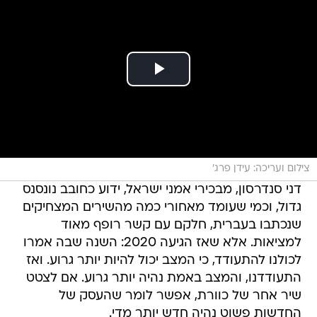
צילום ועריכה: עידן פרג'
דני סנדרסון, מבכירי אמני ישראל, ידוע כחובב נונסנס
גדול, וכמי שעומד מאחורי כמה מהשירים המצחיקים
שנכתבו בעברית, חלקם עם קשר רופף מאוד
למציאות. אלא שאז הגיעה 2020: השנה שבה אמרו
לכולנו להתעודד, כי המצב יכול להיות יותר גרוע. ואז
התעודדנו, והמצב באמת נהיה יותר גרוע. אם לצטט
שיר אחר של כוורת, אפשר לומר שהעסק של
החדשות פשוט נהיה חדש יותר מדי.