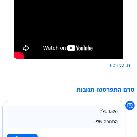
דני סנדרסון
טרם התפרסמו תגובות