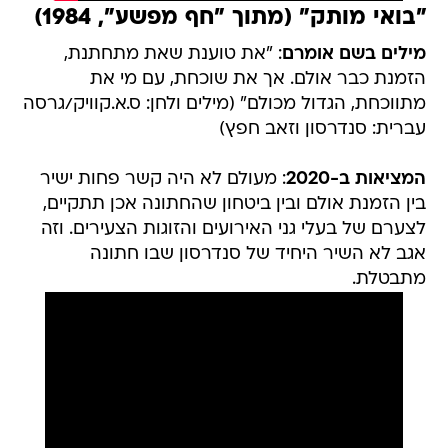
"בואי מותק" (מתוך "חף מפשע", 1984)
מילים בשם אומרם
: "את טוענת שאת מתחתנת,
הזמנת כבר אולם. אך את שוכחת, עם מי את
מתווכחת, הגדול מכולם" (מילים ולחן: ס.א.קוויק/גרסה
עברית: סנדרסון וזאב חפץ)
המציאות ב-2020
: מעולם לא היה קשר פחות ישיר
בין הזמנת אולם ובין ביטחון שהחתונה אכן תתקיים,
לצערם של בעלי גני האירועים והזוגות הצעירים. וזה
אגב לא השיר היחיד של סנדרסון שבו חתונה
מתבטלת.