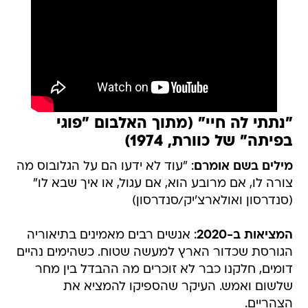
"נתתי לה חיי" (מתוך האלבום "פוגי
בפיתה" של כוורת, 1974)
מילים בשם אומרם
: "עוד לא ידעו הם על הגלובוס מה
צורה לו, אם מרובע הוא, אם עגול, או איך שבא לו"
(סנדרסון ואולארצ'יק/סנדרסון)
המציאות ב-2020
: אנשים רבים מאמינים בתיאוריה
הגורסת שכדור הארץ למעשה שטוח. כשהימים נהיים
דומים, חלקנו כבר לא זוכרים מה ההבדל בין מחר
שלשום ואמש. העיקר שהספיקו להמציא את
הצהריים.