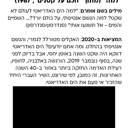
"למה" (מתוך "חכם על קטנים", 1987)
מילים בשם אומרם
: "למה הים האדריאטי לעולם לא
שקט? למה הגשם אנטיפתי, על כולם יורד?... השמיים
והמים - אל תשגעו אותי" (סנדרסון/סנדרסון)
המציאות ב-2020
: האקלים מטורלל לגמרי, והגשם
אנטיפתי בהחלט. ומה אתם יודעים? הים האדריאטי
דווקא היה שקט השנה באופן יחסי, אבל בדיוק לפני
שנה, בסוף נובמבר 2019, הורגשה באלבניה, לחופיו,
רעידת האדמה החזקה ביותר באזור ב-40 השנה
האחרונות. זה כמובן, לפי שירונט, השיר העברי היחיד
שהזכיר אי פעם את הים האדריאטי.