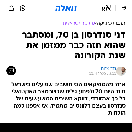
תרבות
/
מוזיקה
/
מוזיקה ישראלית
דני סנדרסון בן 70, ומסתבר
שהוא חזה כבר ממזמן את
שנת הקורונה
נדב מנוחין
30.11.2020 / 6:33
אחד מהמוזיקאים הכי חשובים שפועלים בישראל
חוגג היום 70 ולפתע גילינו שכשהמצב האקטואלי
כל כך אבסורדי, דווקא השירים המשעשעים של
סנדרסון בעצם רלוונטיים מתמיד. אז אספנו כמה
הוכחות