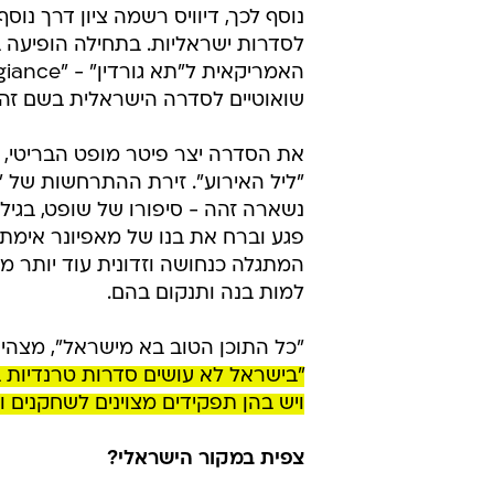
נוסף לכך, דיוויס רשמה ציון דרך נ
לסדרות ישראליות. בתחילה הופיעה 
שואוטיים לסדרה הישראלית בשם זה,
את הסדרה יצר פיטר מופט הבריטי, מ
"ליל האירוע". זירת ההתרחשות של "
נשארה זהה - סיפורו של שופט, בגיל
פגע וברח את בנו של מאפיונר אימתני 
המתגלה כנחושה וזדונית עוד יותר מ
למות בנה ותנקום בהם.
"כל התוכן הטוב בא מישראל", מצהי
"בישראל לא עושים סדרות טרנדיות ב
ויש בהן תפקידים מצוינים לשחקנים ו
צפית במקור הישראלי?