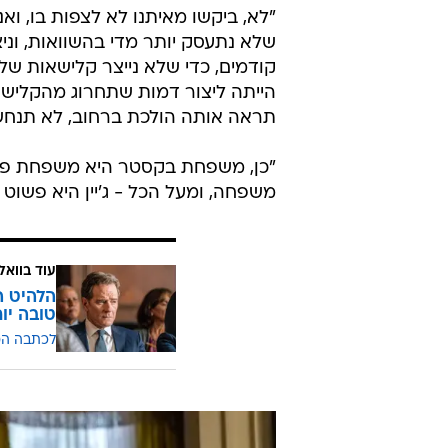
"לא, ביקשו מאיתנו לא לצפות בו, וא
שלא נתעסק יותר מדי בהשוואות, וני
קודמים, כדי שלא נייצר קלישאות של 
הייתה ליצור דמות שתחרוג מהקלישא
תראה אותה הולכת ברחוב, לא תנחש 
"כן, משפחת בקסטר היא משפחת פש
משפחה, ומעל הכל - ג'יין היא פשו
עוד בוואל
הלהיט ה
טובה יו
לכתבה ה