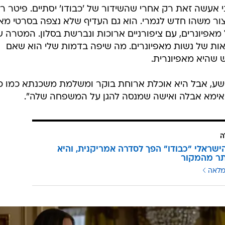
ני אעשה זאת רק אחרי שהשידור של 'כבודו' יסתיים. פיטר ר
צור משהו חדש לגמרי. הוא גם העדיף שלא נצפה בסרטי מא
מאפיונרים, עם ציפורניים ארוכות ונברשת בסלון. המטרה ש
ות של נשות מאפיונרים. מה שיפה בדמות שלי הוא שאם
שהיא מאפיונרית.
ע, אבל היא אוכלת ארוחת בוקר ומשלמת משכנתא כמו כ
ט אימא אבלה ואישה שמנסה להגן על המשפחה שלה".
ה
ישראלי "כבודו" הפך לסדרה אמריקנית, והיא
תר מהמקור
מלאה