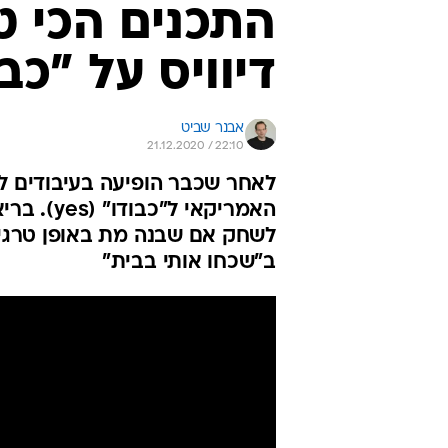
התכנים הכי טו
דיוויס על "כב
אבנר שביט
21.12.2020 / 22:10
לאחר שכבר הופיעה בעיבודים ל"ב
האמריקאי
לשחק אם שבנה מת באופן טרגי,
ב"שכחו אותי בבית"