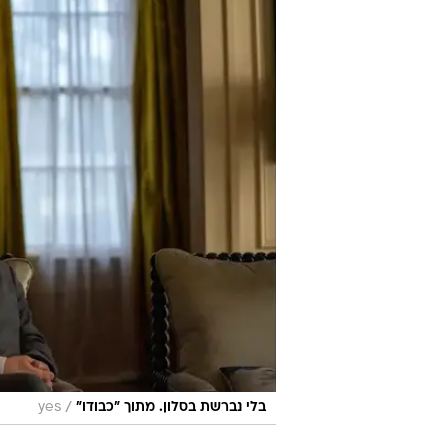
/
בלי נברשת בסלון. מתוך "כבודו"
yes