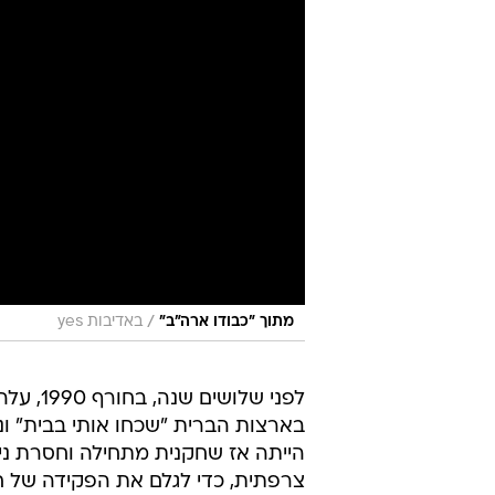
/
מתוך "כבודו ארה"ב"
באדיבות yes
לפני שלושים ש
בארצות הברית "שכחו אותי בבית" ונרש
הייתה אז שחקנית מתחילה וחסרת ני
צרפתית, כדי לגלם את הפקידה של 