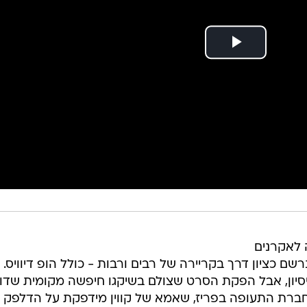
נה, בחורף 1990, עלה לאקרנים
ם כציון דרך בקריירה של רבים ורבות - כולל הופ דיוויס. 
סיון, אבל הפקת הסרט שצולם בשיקגו חיפשה מקומית שדו
חברת התעופה בפריז, שאמא של קווין מידפקת על הדלפק 