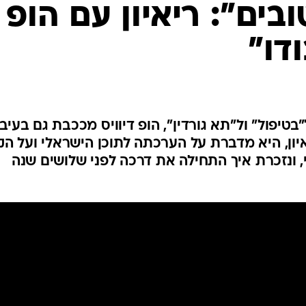
בים": ריאיון עם הופ
ודו"
טיפול" ול"תא גורדין", הופ דיוויס מככבת גם בעיבו
 ל"כבודו" (yes). בריאיון, היא מדברת על הערכתה לתוכן הישראלי ועל ה
 ונזכרת איך התחילה את דרכה לפני שלושים שנה