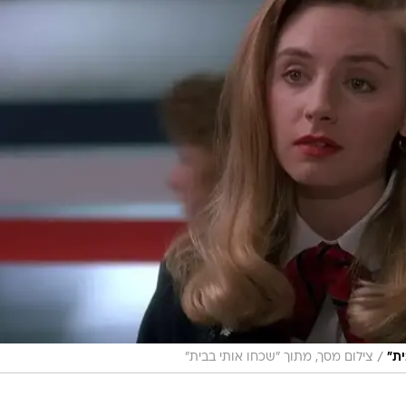
/
ית"
צילום מסך, מתוך "שכחו אותי בבית"