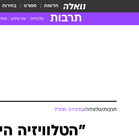
חדשות
ספורט
בחירות
תרבות
טלוויזיה
אירוויזיון
מוזי
חדשות הטלוויזיה
חדשו
ביקורת טלוויזיה
מוזי
צפייה ישירה
מוזי
טלוויזיה ישראלית
קשוב
טלוויזיה מחו"ל
קורד
סדרות מומלצות
קליפי
האח הגדול
הופע
תרבות
/
טלוויזיה
/
טלוויזיה מחו"ל
"הטלוויזיה ה