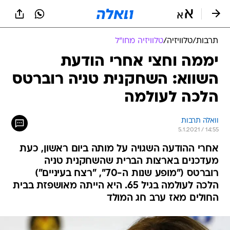
תרבות
/
טלוויזיה
/
טלוויזיה מחו"ל
יממה וחצי אחרי הודעת
השווא: השחקנית טניה רוברטס
הלכה לעולמה
וואלה תרבות
5.1.2021 / 14:55
אחרי ההודעה השגויה על מותה ביום ראשון, כעת
מעדכנים בארצות הברית שהשחקנית טניה
רוברטס ("מופע שנות ה-70", "רצח בעיניים")
הלכה לעולמה בגיל 65. היא הייתה מאושפזת בבית
החולים מאז ערב חג המולד