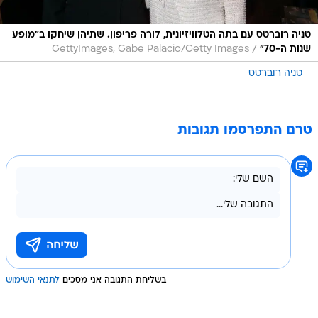
טניה רוברטס עם בתה הטלוויזיונית, לורה פריפון. שתיהן שיחקו ב"מופע
/
שנות ה-70"
GettyImages, Gabe Palacio/Getty Images
טניה רוברטס
טרם התפרסמו תגובות
בשליחת התגובה אני מסכים
לתנאי השימוש