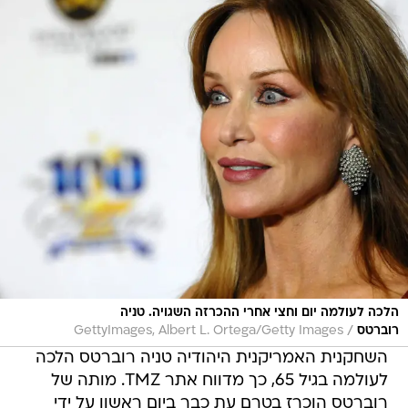
הלכה לעולמה יום וחצי אחרי ההכרזה השגויה. טניה
/
רוברטס
GettyImages, Albert L. Ortega/Getty Images
השחקנית האמריקנית היהודיה טניה רוברטס הלכה
לעולמה בגיל 65, כך מדווח אתר TMZ. מותה של
רוברטס הוכרז בטרם עת כבר ביום ראשון על ידי