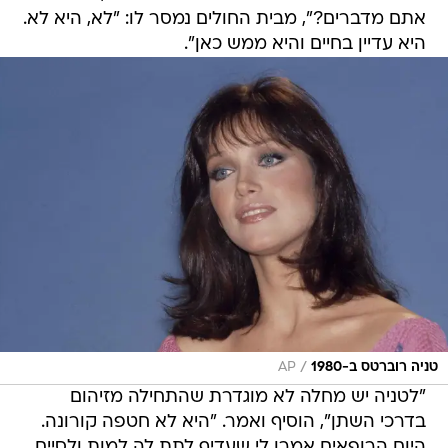
אתם מדברים?", מבית החולים נמסר לו: "לא, היא לא.
היא עדיין בחיים והיא ממש כאן".
/
טניה רוברטס ב-1980
AP
"לטניה יש מחלה לא מוגדרת שהתחילה מזיהום
בדרכי השתן", הוסיף ואמר. "היא לא חטפה קורונה.
היום הרופאים אמרו לי שעדיף לתת לה למות ולסיים