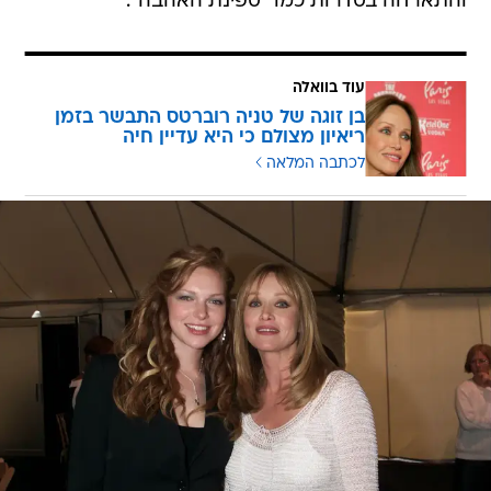
והתארחה בסדרות כמו "ספינת האהבה".
עוד בוואלה
בן זוגה של טניה רוברטס התבשר בזמן
ריאיון מצולם כי היא עדיין חיה
לכתבה המלאה