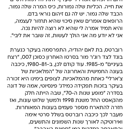
את חייה. הכליות שלה גמורות, כיס המרה שלה גמור,
הכבד שלה גמור. יש לה גם זיהום נוראי בדם.
הרופאים אומרים שאין סיכוי שהיא תחזור לעצמה,
והיא תמיד אמרה לי שהיא לא רוצה להיות נכה.
אני לא יודע מה אני הולך לעשות, זה שובר את ליבי".
רוברטס, בת לאם יהודיה, התפרסמה בעיקר כנערת
בונד לצד רוג'ר מור בסרטו האחרון כסוכן 007, "רצח
בעיניים" מ-1985. עוד קודם לכן, ב-1980-81, כיכבה
בעונה החמישית והאחרונה של "המלאכיות של
צ'ארלי" כאחת מהמלאכיות. לצופים בימינו היא זכורה
בעיקר בזכות תפקידה כמידג' פינסיוטי, אמה של דונה
בסדרה "מופע שנות ה-70", שבה הייתה חלק
מהקאסט החל משנת 1998 ולמשך שלוש עונות, ואז
חזרה להתארח מספר פעמים בעונות המאוחרות.
מעבר לכך כיכבה רוברטס בשלל סרטי אימה
ואירוטיקה לאורך שנות השמונים והתשעים,