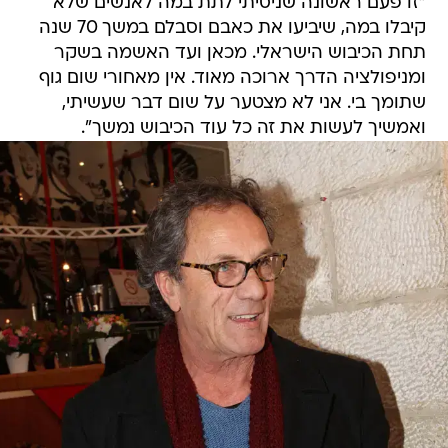
"זו פעם ראשונה שניסיתי לתת במה לאנשים שלא
קיבלו במה, שיביעו את כאבם וסבלם במשך 70 שנה
תחת הכיבוש הישראלי. מכאן ועד האשמה בשקר
ומניפולציה הדרך ארוכה מאוד. אין מאחורי שום גוף
שתומך בי. אני לא מצטער על שום דבר שעשיתי,
ואמשיך לעשות את זה כל עוד הכיבוש נמשך".