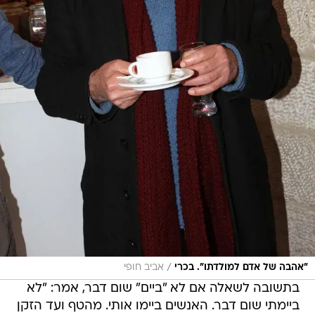
/
"אהבה של אדם למולדתו". בכרי
אביב חופי
בתשובה לשאלה אם לא "ביים" שום דבר, אמר: "לא
ביימתי שום דבר. האנשים ביימו אותי. מהטף ועד הזקן