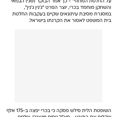
על החלטת המחוזי" - כך אמר הבוקר (שני) הבמאי
והשחקן מוחמד בכרי, יוצר הסרט "ג'נין ג'נין",
במסגרת מסיבת עיתונאים שקיים בעקבות החלטת
בית המשפט לאסור את הקרנתו בישראל.
השופטת הלית סילש פסקה כי בכרי יפצה ב-175 אלף