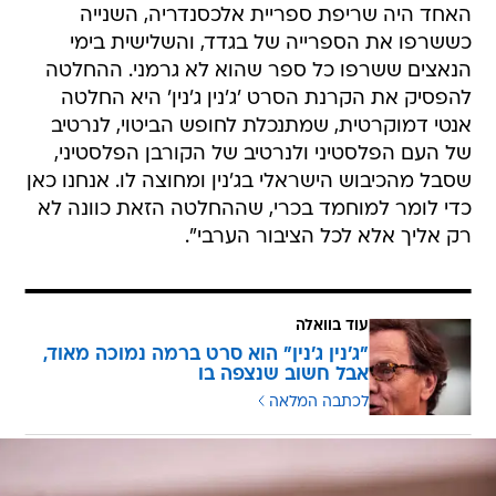
האחד היה שריפת ספריית אלכסנדריה, השנייה
כששרפו את הספרייה של בגדד, והשלישית בימי
הנאצים ששרפו כל ספר שהוא לא גרמני. ההחלטה
להפסיק את הקרנת הסרט 'ג'נין ג'נין' היא החלטה
אנטי דמוקרטית, שמתנכלת לחופש הביטוי, לנרטיב
של העם הפלסטיני ולנרטיב של הקורבן הפלסטיני,
שסבל מהכיבוש הישראלי בג'נין ומחוצה לו. אנחנו כאן
כדי לומר למוחמד בכרי, שההחלטה הזאת כוונה לא
רק אליך אלא לכל הציבור הערבי".
עוד בוואלה
"ג'נין ג'נין" הוא סרט ברמה נמוכה מאוד,
אבל חשוב שנצפה בו
לכתבה המלאה