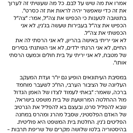
אמרו את מה שיש על לבם. כל מה שעשיתי זה לערוך
את זה כדי שאפשר יהיה לראות את זה כסרט".
בתשובה לטענות כי הכפיש את צה"ל, אמר: "צה"ל
הכפיש את צה"ל בעבירות שעשה בג'נין, לא אני
הכפשתי את צה"ל.
לא אני יריתי באישה בהריון, לא אני הרסתי לה את
החיים, לא אני הרגתי ילדים, לא אני השתנתי בסירים
של מטבח, לא אני יריתי על בית חולים וכמעט הרסתי
אותו".
במסיבת העיתונאים הופיע גם יו"ר ועדת המעקב
העליונה של הציבור הערבי, הח"כ לשעבר מוחמד
ברכה, שאמר: "באתי לעמוד לצדו של האמן הגדול
מול ההחלטה המרושעת של בית משפט בישראל,
שבא להפליל סרט, ובעצם בא להפליל את הנרטיב
של האדם הפלסטיני, שסבל מהרג ומהרס במחנה
הפליטים ג'נין. החלטת בית המשפט היא פוליטית.
בהיסטוריה בלטו שלושה מקרים של שריפת תרבות -