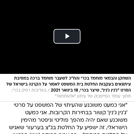
השחקן והבמאי מוחמד בכרי והח"כ לשעבר מוחמד ברכה במסיבת
עיתונאים בעקבות החלטת בית המשפט לאסור על הקרנה בישראל של
/
הסרט "ג'נין ג'נין", שיצר בכרי, 18 בינואר 2021
באדיבות רפיק בכרי,
מתוך עמוד הפייסבוק של עיתון "אלאתחאד"
"אני כמעט משוכנע שהעיתוי של המשפט על סרטי
'ג'נין ג'נין' קשור בבחירות הקרובות. אני כמעט
משוכנע שאם יהיה מהפך פוליטי וניפטר מהימין
הישראלי, זה ישפיע על החלטת בג"צ בערעור שאגיש