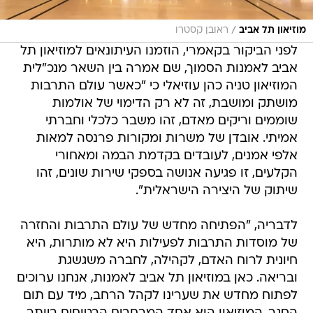
/
מוזיאון תל אביב
ראובן קסטרו
לפני הביקור בקאמרי, הוזמנו העיתונאים למוזיאון תל
אביב לאמנות הסמוך, שם אמרה בין השאר מנכ"לית
המוזיאון טניה כהן עוזיאלי כי "כאשר עולם התרבות
מושתק ומושבת, זה לא רק הדימוי של אולמות
שוממים וריקים מאדם, זהו משבר כלכלי וחברתי
אמיתי. אובדן של משרות ומקורות פרנסה למאות
אלפי אמנים, לעובדים בקדמת הבמה ומאחורי
הקלעים, זו פגיעה אנושה בספקי שירות שונים, זהו
שיתוק של היצירה הישראלית".
לדבריה, "הפתיחה מחדש של עולם התרבות והחזרה
של מוסדות התרבות לפעילות היא לא מותרות, היא
חיונית לרוח האדם, לקהילה, לחברה משגשגת
ובריאה. כאן במוזיאון תל אביב לאמנות, אנחנו ערוכים
לפתוח מחדש את שערינו לקהל הרחב, מיד עם תום