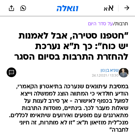
תרבות
/
על סדר היום
"חטפנו סטירה, אבל לאמנות
יש כוח": כך ת"א נערכת
להחזרת התרבות בסיום הסגר
שגיא בן נון
24.1.2021 / 13:30
במסיבת עיתונאים שנערכה בתיאטרון הקאמרי,
הודיע חולדאי כי המתווה הוצג לממשלה וייצא
לפועל בכפוף לאישורה - אך סירב לענות על
שאלות מעבר לכך. בינתיים, מוסדות התרבות
מתארגנים עם מופעים ואירועים שיתאימו לכללים.
מנכ"לית מוזיאון ת"א: "זו לא מותרות, זה חיוני
לחברה"