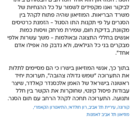
הסגר. המוזיאון הוא אחד המרחבים הבטוחים ביותר
לביקור ואנו מקפידים לשמור על כל ההנחיות של
משרד הבריאות. המוזיאון שהיה פתוח לקהל בין
הסגרים על פי תקנות התו הסגול - הזמנת כרטיסים
מקוונת, בדיקת חום, שמירת מרחק וויסות כמות
אנשים בחללי התצוגה ובאולמות - משך עשרות אלפי
מבקרים בני כל הגילאים, ולא נדבק פה אפילו אדם
אחד".
בתוך כך, אנשי המוזיאון בישרו כי הם מסיימים לתלות
את התערוכה "שמש גדולה צהובה", תערוכת יחיד
ראשונה בישראל של האמן אלכסנדר קאלדר, שיצר
עבודות פיסול קינטי, שחוקרות את הקשר בין חלל
ותנועה. התערוכה תחכה לקהל הרחב עם תום הסגר.
קורונה
עיריית תל אביב
רון חולדאי
התיאטרון הקאמרי
מוזיאון תל אביב לאמנות