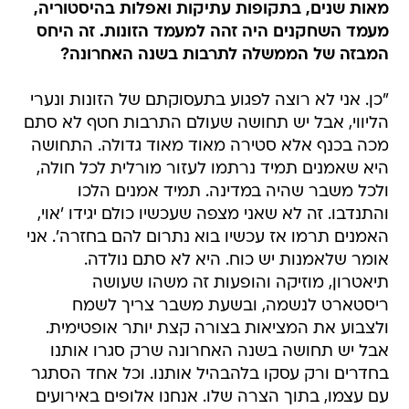
מאות שנים, בתקופות עתיקות ואפלות בהיסטוריה,
מעמד השחקנים היה זהה למעמד הזונות. זה היחס
המבזה של הממשלה לתרבות בשנה האחרונה?
"כן. אני לא רוצה לפגוע בתעסוקתם של הזונות ונערי
הליווי, אבל יש תחושה שעולם התרבות חטף לא סתם
מכה בכנף אלא סטירה מאוד מאוד גדולה. התחושה
היא שאמנים תמיד נרתמו לעזור מורלית לכל חולה,
ולכל משבר שהיה במדינה. תמיד אמנים הלכו
והתנדבו. זה לא שאני מצפה שעכשיו כולם יגידו 'אוי,
האמנים תרמו אז עכשיו בוא נתרום להם בחזרה'. אני
אומר שלאמנות יש כוח. היא לא סתם נולדה.
תיאטרון, מוזיקה והופעות זה משהו שעושה
ריסטארט לנשמה, ובשעת משבר צריך לשמח
ולצבוע את המציאות בצורה קצת יותר אופטימית.
אבל יש תחושה בשנה האחרונה שרק סגרו אותנו
בחדרים ורק עסקו בלהבהיל אותנו. וכל אחד הסתגר
עם עצמו, בתוך הצרה שלו. אנחנו אלופים באירועים