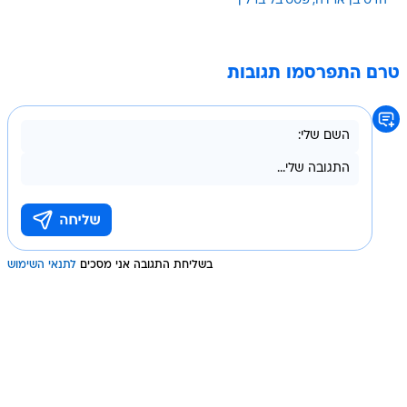
הדס בן ארויה
פסטיבל ברלין
טרם התפרסמו תגובות
בשליחת התגובה אני מסכים
לתנאי השימוש