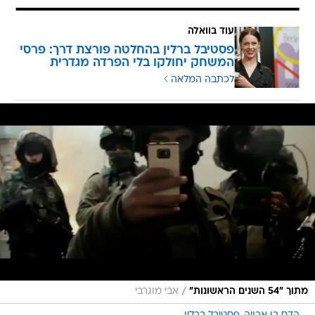
עוד בוואלה
פסטיבל ברלין בהחלטה פורצת דרך: פרסי
המשחק יחולקו בלי הפרדה מגדרית
לכתבה המלאה
/
מתוך "54 השנים הראשונות"
אבי מוגרבי