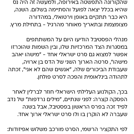
שהקורונה התפשטה באירופה, ולמעשה זה היה נס
שהיא בכלל יצאה לפועל והסתיימה בשלום. השנה,
היא כבר תתקיים באופן וירטואלי, במהדורה
מצומצמת ובתאריך מאוחר מהרגיל - בתחילת מרץ.
מנהלי הפסטיבל הודיעו היום על המשתתפים
במסגרות הצד המרכזיות שלו, ובין השמות שהוכרזו
אפשר למצוא גם סרט ישראלי אחד - "מישהו יאהב
מישהו", סרטה הארוך השני של הדס בן ארויה,
שעבודת הביכורים שלה, "אנשים שהם לא אני", זכתה
לתהודה בינלאומית והפכה לסרט פולחן.
בכך, הקולנוע העלילתי הישראלי חוזר לברלין לאחר
הפסקה קצרה: לפני שנתיים, "מילים נרדפות" של נדב
לפיד זכה בפרס הראשון בפסטיבל, אבל בשנה
שעברה לא הוקרן בו ולו סרט ישראלי ארוך אחד.
לפי התקציר הרשמי, הסרט מורכב משלוש אפיזודות: