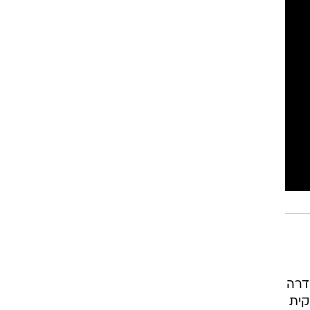
דרה
קית