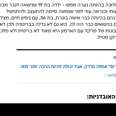
בניגוד לדיאנה שנכנסה למשפחת המלוכה בהיותה נערה ממש - ילדה בת 19 שנישאה לג
עותי וכנראה עוד לפני שנפשה סיימה להתעצב ולהתחשל
במלואה, מרקל הגיעה לארמון באקינגהם בהיותה כבר אישה בוגרת, בת 36, עם ניסיון 
ם בנישואים כבר היה לה. היא גם לא גדלה בבריטניה ולכן לא
ונות של מרקל עם הארמון היא מאוד לא בריטית ולא מלכו
ן סטייל.
ה
ם" אחלה סדרה, אבל יכולה להיות הרבה יותר מזה
מלאה
אובדניות: