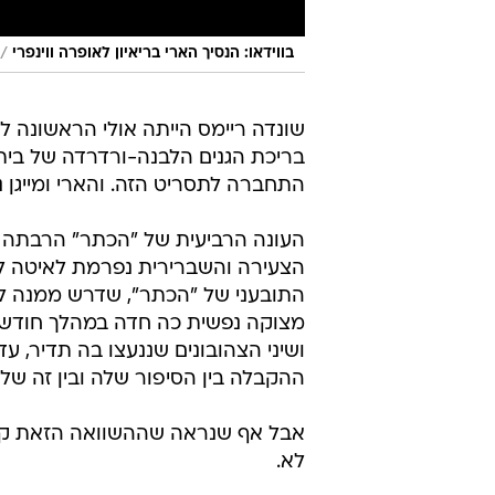
/
בווידאו: הנסיך הארי בריאיון לאופרה ווינפרי
שונדה ריימס הייתה אולי הראשונה לז
בריכת הגנים הלבנה-ורדרדה של בית 
התחברה לתסריט הזה. והארי ומייגן נ
העונה הרביעית של "הכתר" הרבתה לע
הצעירה והשברירית נפרמת לאיטה לח
התובעני של "הכתר", שדרש ממנה לה
מצוקה נפשית כה חדה במהלך חודשי 
ושיני הצהובונים שננעצו בה תדיר, 
ההקבלה בין הסיפור שלה ובין זה של 
אבל אף שנראה שההשוואה הזאת קוסמ
לא.