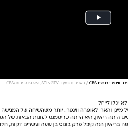
/
ה ווינפרי ברשת CBS
באדיבות yes ו-STINGTV, הארפו הפקות/CBS
א יכלו לייחל
 מייגן והארי לאופרה ווינפרי. יותר משהשיחה של המגישה
ם היתה ריאיון, היא הייתה טריטמנט לעונות הבאות של הס
 בריאיון הזה קיבל פרק בונוס בן שעה ועשרים דקות, חיזו