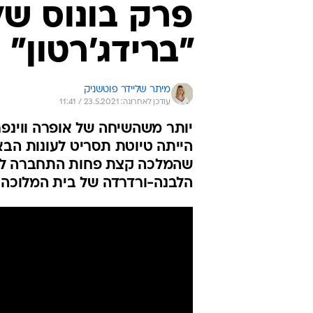
פרק בונוס של
"ברידג'רטון"
מיתר שליידר פוטשניק
עודכן לאחרונה: 23.5.2021 / 11:41
יותר משהשיחה של אופרה ווינפרי
הייתה טיוטת תסריט לעונות הבא
שהמלכה קצת פחות התחברה לרעי
הלבנה-ורדרדה של בית המלוכה