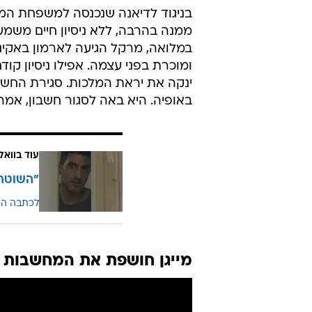
ממנה בהרבה, ללא ניסיון חיים משמ
ומוכרת בפני עצמה. אפילו ניסיון קוד
ינקה את יראת המלכות. סגירת החשב
באופיה. היא באה לסגור חשבון, אמריק
עוד בוואל
"השוטרי
לכתבה ה
מייגן חושפת את המחשבות ה