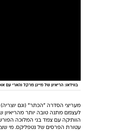
בווידאו: הריאיון של מייגן מרקל והארי עם אופר
מעריצי הסדרה "הכתר" (וגם יוצריה) ל
לעצמם מתנה טובה יותר מהריאיון של
הוותיקה עם צמד בני המלוכה הפורשי
עטורת הפרסים של נטפליקס. מי שצפה