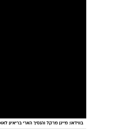
בווידאו: מייגן מרקל והנסיך הארי בריאיון לאופ