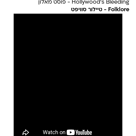
Hollywood's Bleeding - פוסט מאלון
Folklore - טיילור סוויפט