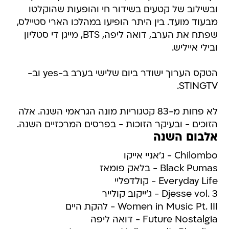
ובשילוב של קטעים בשידור חי והופעות שהוקלטו
מבעוד מועד. בין היתר הופיעו במהלכו הארי סטיילס,
שפתח את הערב, דואה ליפה, BTS, מייגן די סטליון
ובילי אייליש.
הטקס הערוך ישודר ביום שלישי בערב ב-yes וב-
STINGTV.
לא פחות מ-83 קטגוריות מונה הגראמי השנה. אלה
הזוכים - ובעיקר הזוכות - בפרסים המרכזיים השנה.
אלבום השנה
Chilombo - ג'אניי אייקו
Black Pumas - בלאק פומאז
Everyday Life - קולדפליי
Djesse vol. 3 - ג'ייקוב קולייר
Women in Music Pt. III - להקת היים
Future Nostalgia - דואה ליפה