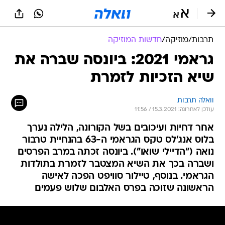
תרבות
/
מוזיקה
/
חדשות המוזיקה
גראמי 2021: ביונסה שברה את
שיא הזכיות לזמרת
וואלה תרבות
עודכן לאחרונה: 15.3.2021 / 11:56
אחר דחיות ועיכובים בשל הקורונה, הלילה נערך
בלוס אנג'לס טקס הגראמי ה-63 בהנחיית טרבור
נואה ("הדיילי שואו"). ביונסה זכתה במרב הפרסים
ושברה בכך את השיא המצטבר לזמרת בתולדות
הגראמי. בנוסף, טיילור סוויפט הפכה לאישה
הראשונה שזוכה בפרס האלבום שלוש פעמים