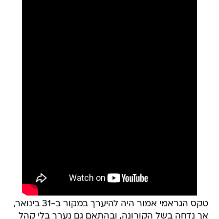
טקס הגראמי אמור היה להיערך במקור ב-31 בינואר,
אך נדחה בשל הקורונה, ובהתאם גם נערך בלי קהל