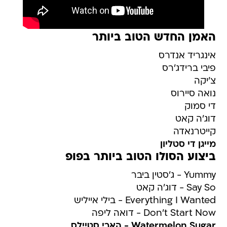
האמן החדש הטוב ביותר
אינגריד אנדרס
פיבי ברידג'רס
צ'יקה
נואה סיירוס
די סמוק
דוג'ה קאט
קייטרנאדה
מייגן די סטליון
ביצוע הסולו הטוב ביותר בפופ
Yummy - ג'סטין ביבר
Say So - דוג'ה קאט
Everything I Wanted - בילי אייליש
Don't Start Now - דואה ליפה
Watermelon Sugar - הארי סטיילס