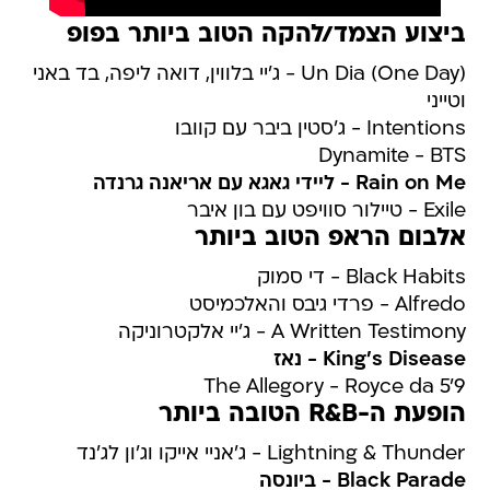
ביצוע הצמד/להקה הטוב ביותר בפופ
Un Dia (One Day) - ג'יי בלווין, דואה ליפה, בד באני
וטייני
Intentions - ג'סטין ביבר עם קוובו
Dynamite - BTS
Rain on Me - ליידי גאגא עם אריאנה גרנדה
Exile - טיילור סוויפט עם בון איבר
אלבום הראפ הטוב ביותר
Black Habits - די סמוק
Alfredo - פרדי גיבס והאלכמיסט
A Written Testimony - ג'יי אלקטרוניקה
King's Disease - נאז
The Allegory - Royce da 5'9
הופעת ה-R&B הטובה ביותר
Lightning & Thunder ​- ג'אניי אייקו וג'ון לג'נד
Black Parade - ביונסה