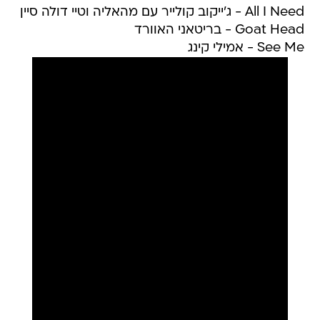
All I Need - ג'ייקוב קולייר עם מהאליה וטיי דולה סיין
Goat Head - בריטאני האוורד
See Me - אמילי קינג