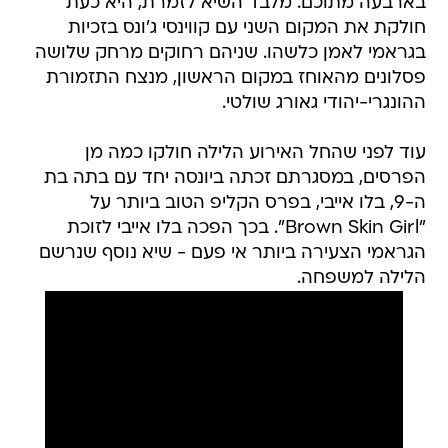
בארבעה מתוכם. מלבד השיא לזמרת, היא כעת
חולקת את המקום השני עם קווינסי ג'ונס בזכיות
בגראמי לאמן כלשהו. שניהם רחוקים מרחק שלושה
פסלונים מהאוחז במקום הראשון, מנצח התזמורת
ההונגרי-יהודי גאורג שולטי.
עוד לפני שהחל האירוע הלילה חולקו כמה מן
הפרסים, במסגרתם זכתה ביונסה יחד עם בתה בת
ה-9, בלו אייבי, בפרס הקליפ הטוב ביותר על
"Brown Skin Girl". בכך הפכה בלו אייבי לזוכת
הגראמי הצעירה ביותר אי פעם - שיא נוסף שנרשם
הלילה למשפחה.