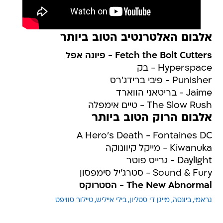
אלבום האלטרנטיב הטוב ביותר
Fetch the Bolt Cutters - פיונה אפל
Hyperspace - בק
Punisher - פיבי ברידג'רס
Jaime - בריטאני הווארד
The Slow Rush - טיים אימפלה
אלבום הרוק הטוב ביותר
A Hero's Death - Fontaines DC
Kiwanuka - מייקל קיוונוקה
Daylight - גרייס פוטר
Sound & Fury - סטרג'יל סימפסון
The New Abnormal - הסטרוקס
גראמי
ביונסה
מייגן די סטליון
בילי אייליש
טיילור סוויפט