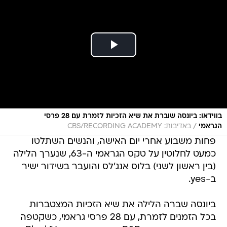
בווידאו: ביונסה שוברת את שיא הזכיות לזמרת עם 28 פרסי
/
הגראמי
באדיבות: CBS/RECORDING ACADEMY
פחות משבוע אחרי יום האישה, והנשים השתלטו
כמעט לחלוטין על טקס הגראמי ה-63, שנערך הלילה
(בין ראשון לשני) בלוס אנג'לס והועבר בשידור ישיר
ב-yes.
ביונסה שברה הלילה את שיא הזכיות המצטברות
בכל הזמנים לזמרת, עם 28 פרסי גראמי, כשקטפה