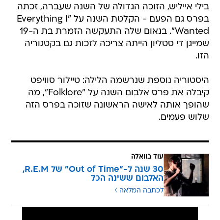
בילי אייליש, הזוכה הגדולה של השנה שעברה, זכתה
בפרס גם הפעם - הקלטת השנה על "Everything I
Wanted". בנאום שלה התעקשה הזמרת בת ה-19
שמייגן די סטליון הייתה צריכה לזכות גם בקטגוריה
הזו.
היסטוריה נוספת שנרשמה הלילה: טיילור סוויפט
קיבלה את פרס אלבום השנה על "Folklore", מה
שהופך אותה לאישה הראשונה שזוכה בפרס הזה
שלוש פעמים.
עוד בוואלה
30 שנה ל-"Out of Time" של R.E.M,
האלבום ששינה הכל
לכתבה המלאה